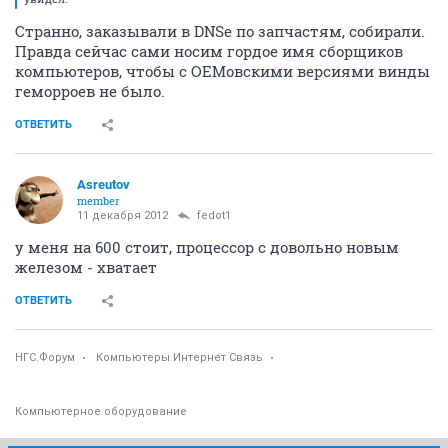
Странно, заказывали в DNSе по запчастям, собирали.
Правда сейчас сами носим гордое имя сборщиков
компьютеров, чтобы с OEMовскими версиями винды
геморроев не было.
ОТВЕТИТЬ
Asreutov
member
11 декабря 2012
fedot1
у меня на 600 стоит, процессор с довольно новым
железом - хватает
ОТВЕТИТЬ
НГС.Форум
Компьютеры Интернет Связь
Компьютерное оборудование