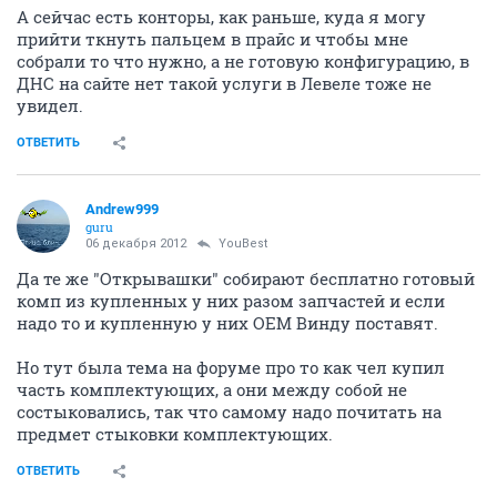
А сейчас есть конторы, как раньше, куда я могу
прийти ткнуть пальцем в прайс и чтобы мне
собрали то что нужно, а не готовую конфигурацию, в
ДНС на сайте нет такой услуги в Левеле тоже не
увидел.
ОТВЕТИТЬ
Andrew999
guru
06 декабря 2012
YouBest
Да те же "Открывашки" собирают бесплатно готовый
комп из купленных у них разом запчастей и если
надо то и купленную у них ОЕМ Винду поставят.
Но тут была тема на форуме про то как чел купил
часть комплектующих, а они между собой не
состыковались, так что самому надо почитать на
предмет стыковки комплектующих.
ОТВЕТИТЬ