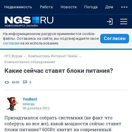
Недвижимость
Работа
Новости
Погода
Дом
На информационном ресурсе применяются cookie-
Согласен
файлы. Оставаясь на сайте, вы подтверждаете свое
согласие
на их использование.
НГС.Форум
Компьютеры Интернет Связь
Компьютерное оборудование
Какие сейчас ставят блоки питания?
4636
6
YouBest
veteran
06 декабря 2012
Призадумался собрать системник (не факт что
соберусь но все же), какой мощности сейчас ставят
блоки питания? 600Вт хватит на современный