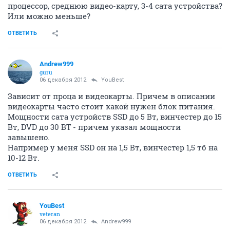
процессор, среднюю видео-карту, 3-4 сата устройства?
Или можно меньше?
ОТВЕТИТЬ
Andrew999
guru
06 декабря 2012
YouBest
Зависит от проца и видеокарты. Причем в описании
видеокарты часто стоит какой нужен блок питания.
Мощности сата устройств SSD до 5 Вт, винчестер до 15
Вт, DVD до 30 ВТ - причем указал мощности
завышено.
Например у меня SSD он на 1,5 Вт, винчестер 1,5 тб на
10-12 Вт.
ОТВЕТИТЬ
YouBest
veteran
06 декабря 2012
Andrew999