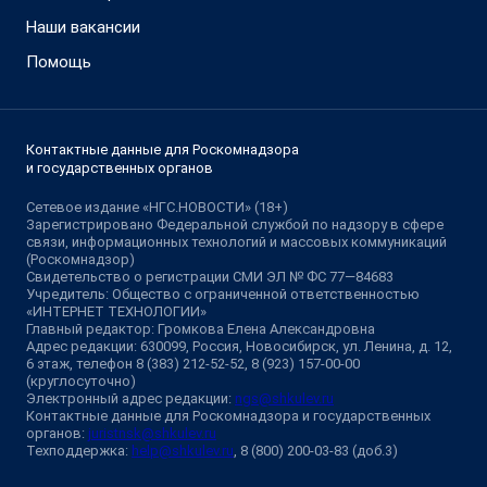
Наши вакансии
Помощь
Контактные данные для Роскомнадзора
и государственных органов
Сетевое издание «НГС.НОВОСТИ» (18+)
Зарегистрировано Федеральной службой по надзору в сфере
связи, информационных технологий и массовых коммуникаций
(Роскомнадзор)
Свидетельство о регистрации СМИ ЭЛ № ФС 77—84683
Учредитель: Общество с ограниченной ответственностью
«ИНТЕРНЕТ ТЕХНОЛОГИИ»
Главный редактор: Громкова Елена Александровна
Адрес редакции: 630099, Россия, Новосибирск, ул. Ленина, д. 12,
6 этаж, телефон 8 (383) 212-52-52, 8 (923) 157-00-00
(круглосуточно)
Электронный адрес редакции:
ngs@shkulev.ru
Контактные данные для Роскомнадзора и государственных
органов:
juristnsk@shkulev.ru
Техподдержка:
help@shkulev.ru
, 8 (800) 200-03-83 (доб.3)