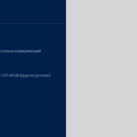
ассовых коммуникаций
3) 157-00-00 (круглосуточно)