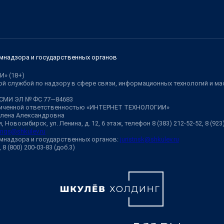
мнадзора и государственных органов
И» (18+)
й службой по надзору в сфере связи, информационных технологий и м
 СМИ ЭЛ № ФС 77—84683
аниченной ответственностью «ИНТЕРНЕТ ТЕХНОЛОГИИ»
Елена Александровна
 Новосибирск, ул. Ленина, д. 12, 6 этаж, телефон 8 (383) 212-52-52, 8 (92
ngs@shkulev.ru
мнадзора и государственных органов:
juristnsk@shkulev.ru
, 8 (800) 200-03-83 (доб.3)