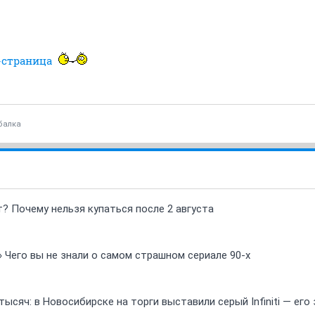
-страница
балка
т? Почему нельзя купаться после 2 августа
» Чего вы не знали о самом страшном сериале 90-х
ысяч: в Новосибирске на торги выставили серый Infiniti — ег