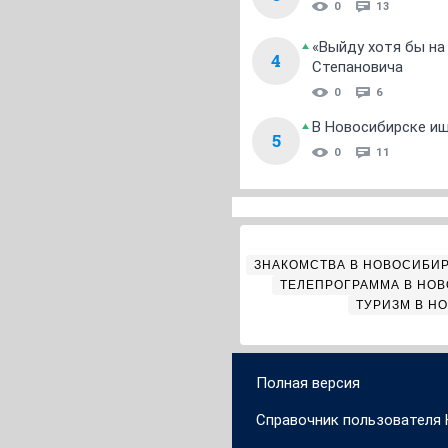
0
13
«Выйду хотя бы на
4
Степановича
0
6
В Новосибирске ищ
5
0
11
ЗНАКОМСТВА В НОВОСИБИ
ТЕЛЕПРОГРАММА В НО
ТУРИЗМ В Н
Полная версия
Справочник пользователя