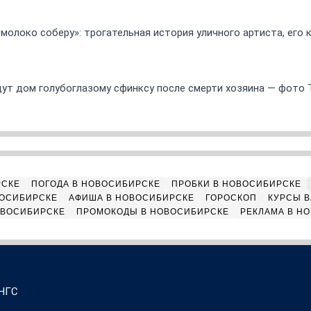
 молоко соберу»: трогательная история уличного артиста, его
ут дом голубоглазому сфинксу после смерти хозяина — фото 
РСКЕ
ПОГОДА В НОВОСИБИРСКЕ
ПРОБКИ В НОВОСИБИРСКЕ
ВОСИБИРСКЕ
АФИША В НОВОСИБИРСКЕ
ГОРОСКОП
КУРСЫ В
ОВОСИБИРСКЕ
ПРОМОКОДЫ В НОВОСИБИРСКЕ
РЕКЛАМА В Н
 НГС