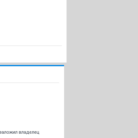
о заложил владелец