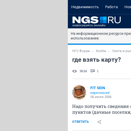
Недвижимость
Работа
Но
На информационном ресурсе при
использование.
НГС.Форум
Хобби
Охота и ры
где взять карту?
3624
1
FIT SEIN
experienced
06 июля 2006
Надо получить сведения
пунктов (дачные поселки, 
ОТВЕТИТЬ