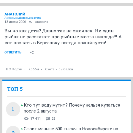
АНАТОЛИЙ
Анонимный пользователь
13 июля 2006
классик
Вы чо как дети? Давно так не смеялся. Ни один
рыбак не расскажет про рыбные места никогда!!! А
вот послать в Березовку всегда пожайлуста!
ОТВЕТИТЬ
НГС.Форум
Хобби
Охота и рыбалка
ТОП 5
Кто тут воду мутит? Почему нельзя купаться
1
после 2 августа
17 411
28
Стоит меньше 500 тысяч: в Новосибирске на
2