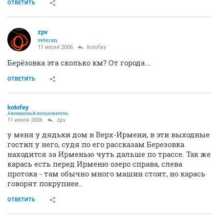
ОТВЕТИТЬ
zpv
veteran
11 июля 2006
kotofey
Берёзовка эта сколько км? От города...
ОТВЕТИТЬ
kotofey
Анонимный пользователь
11 июля 2006
zpv
у меня у дядьки дом в Верх-Ирмени, в эти выходные
гостил у него, судя по его рассказам Березовка
находится за Ирменью чуть дальше по трассе. Так же
карась есть перед Ирменю озеро справа, слева
протока - там обычно много машин стоит, но карась
говорят покрупнее..
ОТВЕТИТЬ