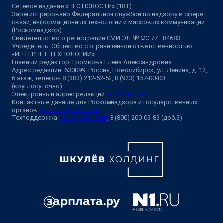
Сетевое издание «НГС.НОВОСТИ» (18+)
Зарегистрировано Федеральной службой по надзору в сфере
связи, информационных технологий и массовых коммуникаций
(Роскомнадзор)
Свидетельство о регистрации СМИ ЭЛ № ФС 77—84683
Учредитель: Общество с ограниченной ответственностью
«ИНТЕРНЕТ ТЕХНОЛОГИИ»
Главный редактор: Громкова Елена Александровна
Адрес редакции: 630099, Россия, Новосибирск, ул. Ленина, д. 12,
6 этаж, телефон 8 (383) 212-52-52, 8 (923) 157-00-00
(круглосуточно)
Электронный адрес редакции:
ngs@shkulev.ru
Контактные данные для Роскомнадзора и государственных
органов:
juristnsk@shkulev.ru
Техподдержка:
help@shkulev.ru
, 8 (800) 200-03-83 (доб.3)