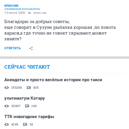
классик
Анонимный пользователь
13 июля 2006
классик
Благадорю за добрые советы,
еще говорят в Сузуне рыбалка хорошая ,по локоть
караси,а где точно не говоят скрывают,может
знаите?
ОТВЕТИТЬ
СЕЙЧАС ЧИТАЮТ
Анекдоты и просто весёлые истории про такси
193266
435
ультиматум Катару
32907
160
ТТК новогодние тарифы
4195
34