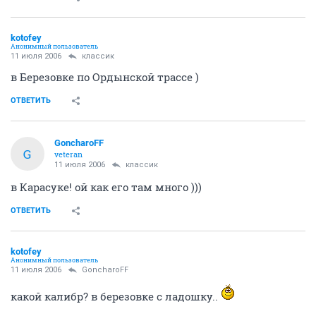
kotofey
Анонимный пользователь
11 июля 2006
классик
в Березовке по Ордынской трассе )
ОТВЕТИТЬ
GoncharoFF
G
veteran
11 июля 2006
классик
в Карасуке! ой как его там много )))
ОТВЕТИТЬ
kotofey
Анонимный пользователь
11 июля 2006
GoncharoFF
какой калибр? в березовке с ладошку..