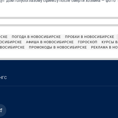
ут дом голубоглазому сфинксу после смерти хозяина — фото 
РСКЕ
ПОГОДА В НОВОСИБИРСКЕ
ПРОБКИ В НОВОСИБИРСКЕ
ВОСИБИРСКЕ
АФИША В НОВОСИБИРСКЕ
ГОРОСКОП
КУРСЫ В
ОВОСИБИРСКЕ
ПРОМОКОДЫ В НОВОСИБИРСКЕ
РЕКЛАМА В Н
 НГС