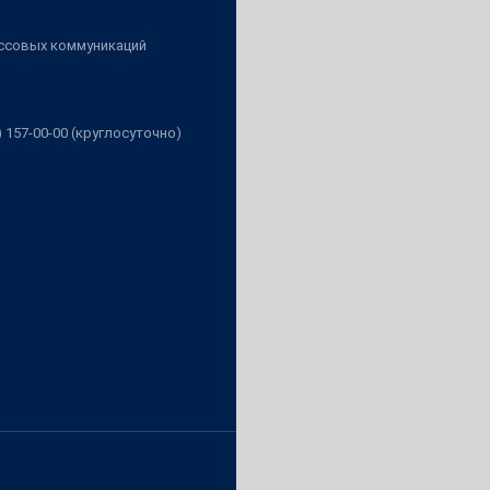
ассовых коммуникаций
3) 157-00-00 (круглосуточно)