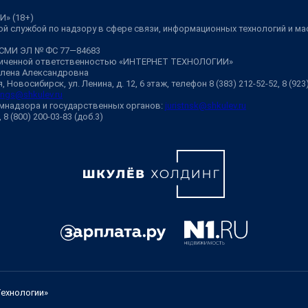
И» (18+)
й службой по надзору в сфере связи, информационных технологий и м
 СМИ ЭЛ № ФС 77—84683
аниченной ответственностью «ИНТЕРНЕТ ТЕХНОЛОГИИ»
Елена Александровна
 Новосибирск, ул. Ленина, д. 12, 6 этаж, телефон 8 (383) 212-52-52, 8 (92
ngs@shkulev.ru
мнадзора и государственных органов:
juristnsk@shkulev.ru
, 8 (800) 200-03-83 (доб.3)
Технологии»