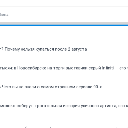
балка
т? Почему нельзя купаться после 2 августа
ысяч: в Новосибирске на торги выставили серый Infiniti — ег
» Чего вы не знали о самом страшном сериале 90-х
 молоко соберу»: трогательная история уличного артиста, его