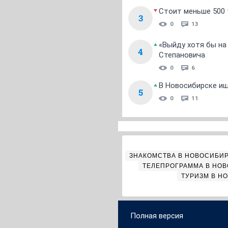
Стоит меньше 500 т
3
0
13
«Выйду хотя бы на
4
Степановича
0
6
В Новосибирске ищ
5
0
11
ЗНАКОМСТВА В НОВОСИБИ
ТЕЛЕПРОГРАММА В НО
ТУРИЗМ В Н
Полная версия