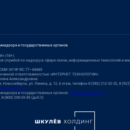
мнадзора и государственных органов
И» (18+)
й службой по надзору в сфере связи, информационных технологий и м
 СМИ ЭЛ № ФС 77—84683
аниченной ответственностью «ИНТЕРНЕТ ТЕХНОЛОГИИ»
Елена Александровна
 Новосибирск, ул. Ленина, д. 12, 6 этаж, телефон 8 (383) 212-52-52, 8 (92
ngs@shkulev.ru
мнадзора и государственных органов:
juristnsk@shkulev.ru
, 8 (800) 200-03-83 (доб.3)