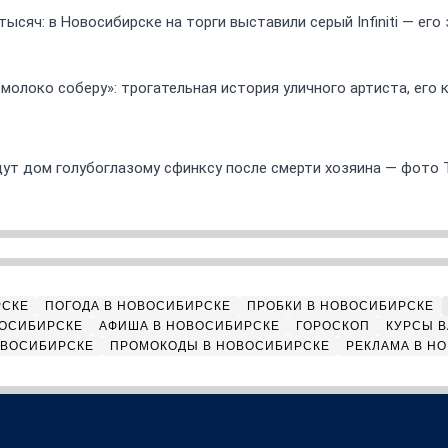
ысяч: в Новосибирске на торги выставили серый Infiniti — ег
 молоко соберу»: трогательная история уличного артиста, его
ут дом голубоглазому сфинксу после смерти хозяина — фото 
РСКЕ
ПОГОДА В НОВОСИБИРСКЕ
ПРОБКИ В НОВОСИБИРСКЕ
ВОСИБИРСКЕ
АФИША В НОВОСИБИРСКЕ
ГОРОСКОП
КУРСЫ В
ОВОСИБИРСКЕ
ПРОМОКОДЫ В НОВОСИБИРСКЕ
РЕКЛАМА В Н