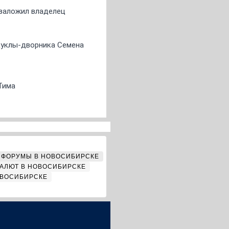
о заложил владелец
 куклы-дворника Семена
Тима
ФОРУМЫ В НОВОСИБИРСКЕ
АЛЮТ В НОВОСИБИРСКЕ
ОВОСИБИРСКЕ