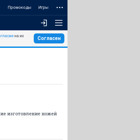
т
Промокоды
Игры
огласие
на их
Согласен
ие изготовление ножей