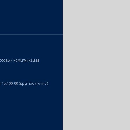
ассовых коммуникаций
3) 157-00-00 (круглосуточно)