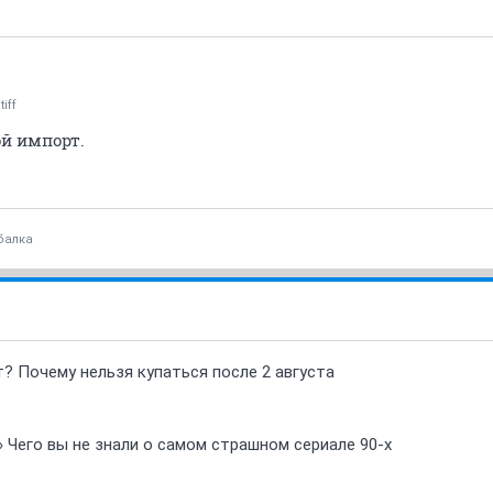
tiff
й импорт.
балка
т? Почему нельзя купаться после 2 августа
» Чего вы не знали о самом страшном сериале 90-х