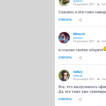
activist
03 декабря 2017
Sel
Спасибо, а эти тоже само
ОТВЕТИТЬ
Klimыch
activist
03 декабря 2017
Sel
в ссылке скобку уберите
ОТВЕТИТЬ
Sellary
veteran
03 декабря 2017
ch
Все, что выпускалось офи
Да, это тоже уже сувенир
ОТВЕТИТЬ