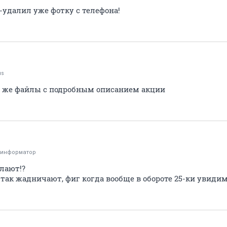
-удалил уже фотку с телефона!
яs
м же файлы с подробным описанием акции
оинформатор
лают!?
так жадничают, фиг когда вообще в обороте 25-ки увидим