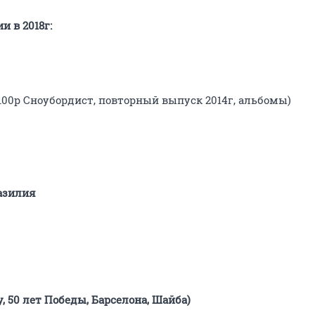
и в 2018г:
 100р Сноубордист, повторный выпуск 2014г, альбомы)
разилия
, 50 лет Победы, Барселона, Шайба)