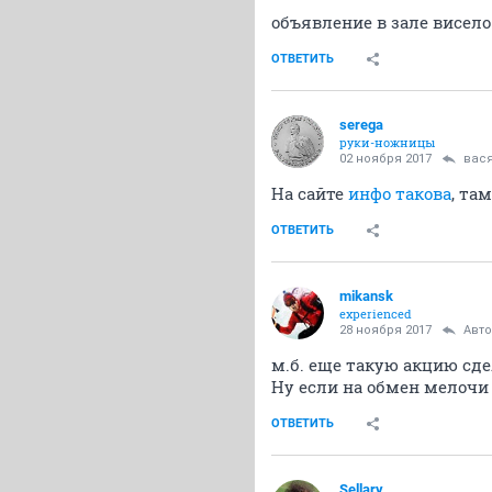
объявление в зале висело
ОТВЕТИТЬ
serega
руки-ножницы
02 ноября 2017
вас
На сайте
инфо такова
, та
ОТВЕТИТЬ
mikansk
experienced
28 ноября 2017
Авт
м.б. еще такую акцию сде
Ну если на обмен мелочи 
ОТВЕТИТЬ
Sellary