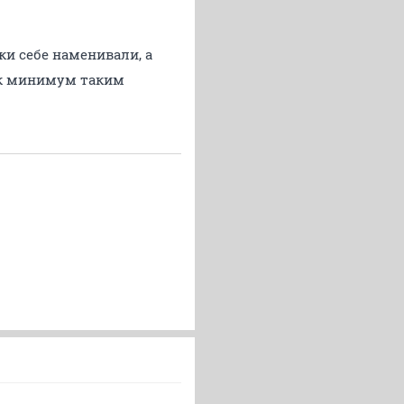
ки себе наменивали, а
ак минимум таким