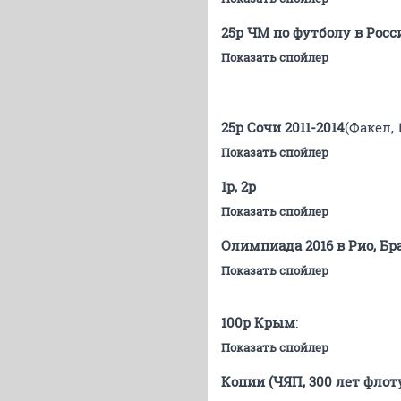
25р ЧМ по футболу в Росси
Показать спойлер
25р Сочи 2011-2014
(Факел,
Показать спойлер
1р, 2р
Показать спойлер
Олимпиада 2016 в Рио, Б
Показать спойлер
100р Крым
:
Показать спойлер
Копии (ЧЯП, 300 лет флоту