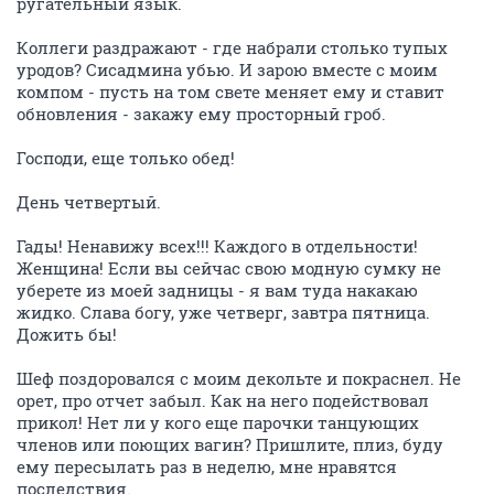
ругательный язык.
Коллеги раздражают - где набрали столько тупых
уродов? Сисадмина убью. И зарою вместе с моим
компом - пусть на том свете меняет ему и ставит
обновления - закажу ему просторный гроб.
Господи, еще только обед!
День четвертый.
Гады! Ненавижу всех!!! Каждого в отдельности!
Женщина! Если вы сейчас свою модную сумку не
уберете из моей задницы - я вам туда накакаю
жидко. Слава богу, уже четверг, завтра пятница.
Дожить бы!
Шеф поздоровался с моим декольте и покраснел. Не
орет, про отчет забыл. Как на него подействовал
прикол! Нет ли у кого еще парочки танцующих
членов или поющих вагин? Пришлите, плиз, буду
ему пересылать раз в неделю, мне нравятся
последствия.