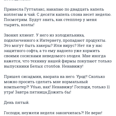
Принесла Гутталакс, накапаю по двадцать капель
коллегам в чай. С десяти капель слона несет неделю.
Посмотрим. Будут знать, как степплер у меня
тырить, козлы!
Звонил клиент. У него из холодильника,
подключенного к Интернету, пропадают продукты.
Это могут быть хакеры? Или вирус? Нет ли у нас
защитного софта, а то ему надоело уже кормить
своими сосисками неведомого злодея. Мне иногда
кажется, что технику нашей фирмы покупают только
выпускники Белых столбов. Ненавижу!
Пришел сисадмин, наорала на него. Урод!! Сколько
можно просить сделать мне нормальный
компьютер?! Убью, нах! Ненавижу! Господи, только 11
утра! Завтра пятница:Дожить бы!
День пятый.
Господи, неужели неделя закончилась?! Не верю!