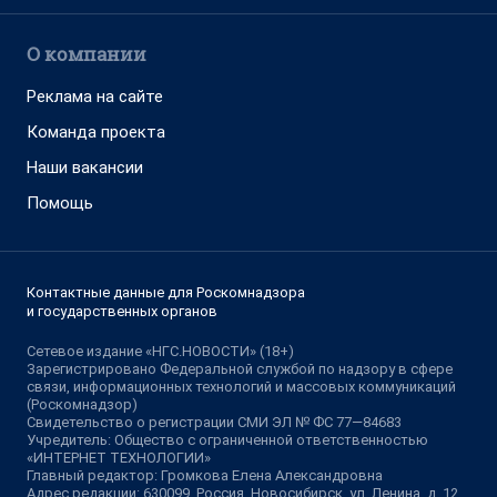
О компании
Реклама на сайте
Команда проекта
Наши вакансии
Помощь
Контактные данные для Роскомнадзора
и государственных органов
Сетевое издание «НГС.НОВОСТИ» (18+)
Зарегистрировано Федеральной службой по надзору в сфере
связи, информационных технологий и массовых коммуникаций
(Роскомнадзор)
Свидетельство о регистрации СМИ ЭЛ № ФС 77—84683
Учредитель: Общество с ограниченной ответственностью
«ИНТЕРНЕТ ТЕХНОЛОГИИ»
Главный редактор: Громкова Елена Александровна
Адрес редакции: 630099, Россия, Новосибирск, ул. Ленина, д. 12,