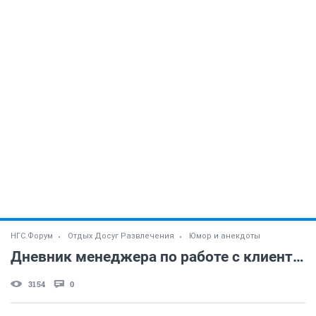
НГС.Форум
Отдых Досуг Развлечения
Юмор и анекдоты
Дневник менеджера по работе с клиентами
3154
0