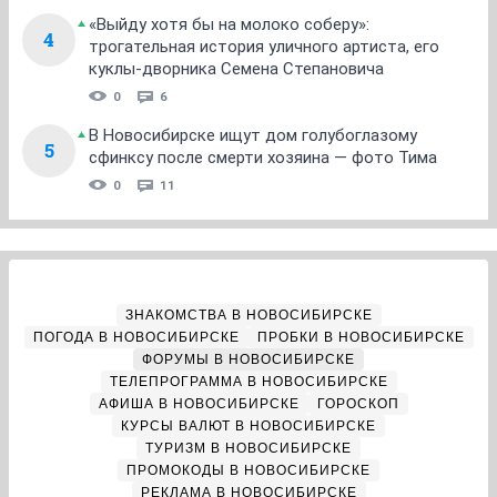
«Выйду хотя бы на молоко соберу»:
4
трогательная история уличного артиста, его
куклы-дворника Семена Степановича
0
6
В Новосибирске ищут дом голубоглазому
5
сфинксу после смерти хозяина — фото Тима
0
11
ЗНАКОМСТВА В НОВОСИБИРСКЕ
ПОГОДА В НОВОСИБИРСКЕ
ПРОБКИ В НОВОСИБИРСКЕ
ФОРУМЫ В НОВОСИБИРСКЕ
ТЕЛЕПРОГРАММА В НОВОСИБИРСКЕ
АФИША В НОВОСИБИРСКЕ
ГОРОСКОП
КУРСЫ ВАЛЮТ В НОВОСИБИРСКЕ
ТУРИЗМ В НОВОСИБИРСКЕ
ПРОМОКОДЫ В НОВОСИБИРСКЕ
РЕКЛАМА В НОВОСИБИРСКЕ