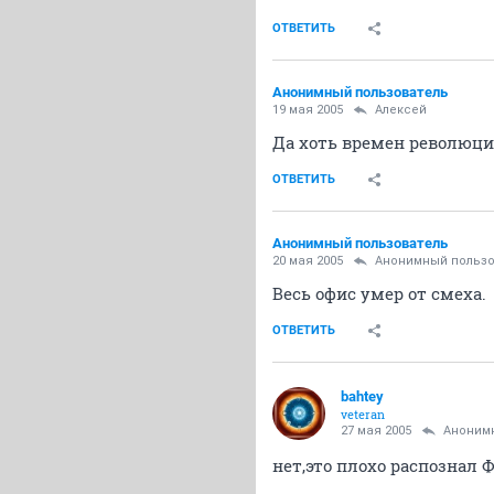
ОТВЕТИТЬ
Анонимный пользователь
19 мая 2005
Aлексей
Да хоть времен революции
ОТВЕТИТЬ
Анонимный пользователь
20 мая 2005
Анонимный пользо
Весь офис умер от смеха.
ОТВЕТИТЬ
bahtey
veteran
27 мая 2005
Аноним
нет,это плохо распознал 