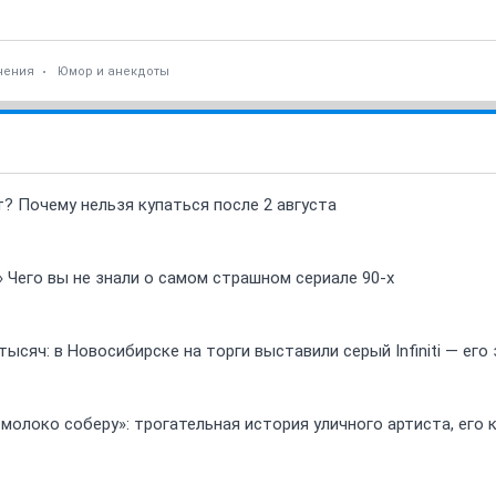
чения
Юмор и анекдоты
т? Почему нельзя купаться после 2 августа
» Чего вы не знали о самом страшном сериале 90-х
ысяч: в Новосибирске на торги выставили серый Infiniti — ег
 молоко соберу»: трогательная история уличного артиста, его