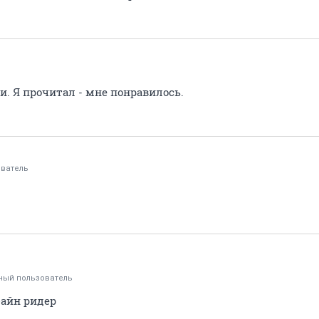
. Я прочитал - мне понравилось.
ватель
ный пользователь
Файн ридер