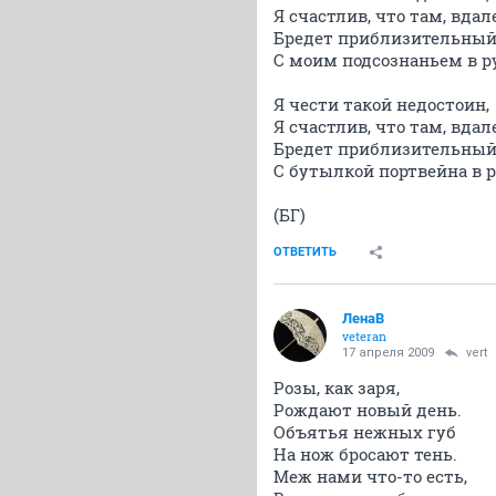
Я счастлив, что там, вдал
Бредет приблизительный
С моим подсознаньем в р
Я чести такой недостоин,
Я счастлив, что там, вдал
Бредет приблизительный
С бутылкой портвейна в р
(БГ)
ОТВЕТИТЬ
ЛенаВ
veteran
17 апреля 2009
vert
Розы, как заря,
Рождают новый день.
Объятья нежных губ
На нож бросают тень.
Меж нами что-то есть,