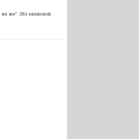
их же". (Из записной