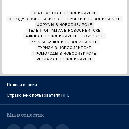
ЗНАКОМСТВА В НОВОСИБИРСКЕ
ПОГОДА В НОВОСИБИРСКЕ
ПРОБКИ В НОВОСИБИРСКЕ
ФОРУМЫ В НОВОСИБИРСКЕ
ТЕЛЕПРОГРАММА В НОВОСИБИРСКЕ
АФИША В НОВОСИБИРСКЕ
ГОРОСКОП
КУРСЫ ВАЛЮТ В НОВОСИБИРСКЕ
ТУРИЗМ В НОВОСИБИРСКЕ
ПРОМОКОДЫ В НОВОСИБИРСКЕ
РЕКЛАМА В НОВОСИБИРСКЕ
Полная версия
Справочник пользователя НГС
Мы в соцсетях