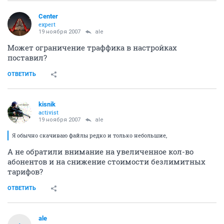
Center
expert
19 ноября 2007
ale
Может ограничение траффика в настройках
поставил?
ОТВЕТИТЬ
kisnik
activist
19 ноября 2007
ale
Я обычно скачиваю файлы редко и только небольшие,
А не обратили внимание на увеличенное кол-во
абонентов и на снижение стоимости безлимитных
тарифов?
ОТВЕТИТЬ
ale