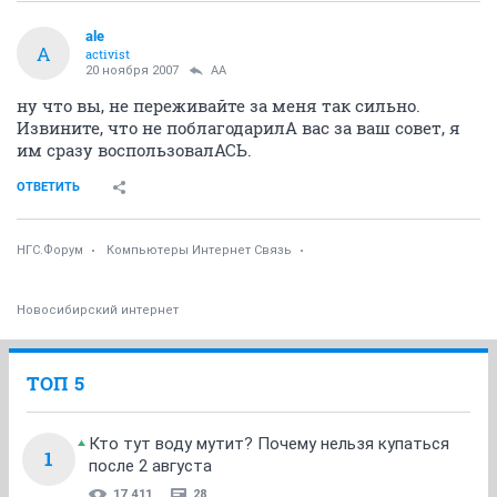
ale
A
activist
20 ноября 2007
AA
ну что вы, не переживайте за меня так сильно.
Извините, что не поблагодарилА вас за ваш совет, я
им сразу воспользовалАСЬ.
ОТВЕТИТЬ
НГС.Форум
Компьютеры Интернет Связь
Новосибирский интернет
ТОП 5
Кто тут воду мутит? Почему нельзя купаться
1
после 2 августа
17 411
28