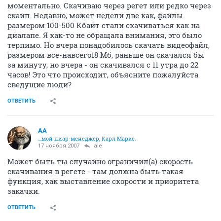
моментально. Скачиваю через регет или редко через
скайп. Недавно, может недели две как, файлы
размером 100-500 Кбайт стали скачиваться как на
диалапе. Я как-то не обращала внимания, это было
терпимо. Но вчера понадобилось скачать видеофайл,
размером все-навсего18 Мб, раньше он скачался бы
за минуту, но вчера - он скачивался с 11 утра до 22
часов! Это что происходит, объясните пожалуйста
сведущие люди?
ОТВЕТИТЬ
AA
…мой пиар-менеджер, Карл Маркс.
17 ноября 2007
ale
Может быть ты случайно ограничил(а) скорость
скачивания в регете - там должна быть такая
функция, как выставление скорости и приоритета
закачки.
ОТВЕТИТЬ