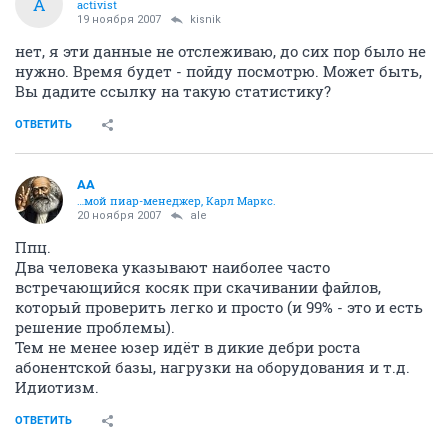
A
activist
19 ноября 2007
kisnik
нет, я эти данные не отслеживаю, до сих пор было не
нужно. Время будет - пойду посмотрю. Может быть,
Вы дадите ссылку на такую статистику?
ОТВЕТИТЬ
AA
…мой пиар-менеджер, Карл Маркс.
20 ноября 2007
ale
Ппц.
Два человека указывают наиболее часто
встречающийся косяк при скачивании файлов,
который проверить легко и просто (и 99% - это и есть
решение проблемы).
Тем не менее юзер идёт в дикие дебри роста
абонентской базы, нагрузки на оборудования и т.д.
Идиотизм.
ОТВЕТИТЬ