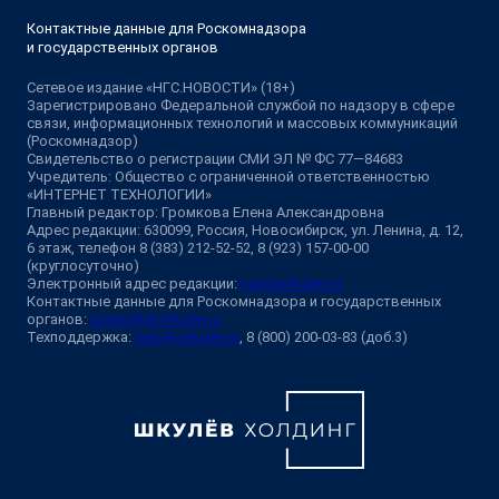
Контактные данные для Роскомнадзора
и государственных органов
Сетевое издание «НГС.НОВОСТИ» (18+)
Зарегистрировано Федеральной службой по надзору в сфере
связи, информационных технологий и массовых коммуникаций
(Роскомнадзор)
Свидетельство о регистрации СМИ ЭЛ № ФС 77—84683
Учредитель: Общество с ограниченной ответственностью
«ИНТЕРНЕТ ТЕХНОЛОГИИ»
Главный редактор: Громкова Елена Александровна
Адрес редакции: 630099, Россия, Новосибирск, ул. Ленина, д. 12,
6 этаж, телефон 8 (383) 212-52-52, 8 (923) 157-00-00
(круглосуточно)
Электронный адрес редакции:
ngs@shkulev.ru
Контактные данные для Роскомнадзора и государственных
органов:
juristnsk@shkulev.ru
Техподдержка:
help@shkulev.ru
, 8 (800) 200-03-83 (доб.3)