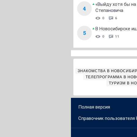
«Выйду хотя бы на
4
Степановича
0
6
В Новосибирске ищ
5
0
11
ЗНАКОМСТВА В НОВОСИБИ
ТЕЛЕПРОГРАММА В НО
ТУРИЗМ В Н
Полная версия
Справочник пользователя