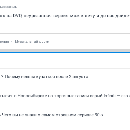
ьзователь
ях на DVD, неурезанная версия мож к лету и до нас дойдет
чения
Музыкальный форум
т? Почему нельзя купаться после 2 августа
ысяч: в Новосибирске на торги выставили серый Infiniti — ег
» Чего вы не знали о самом страшном сериале 90-х