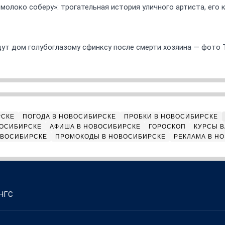
 молоко соберу»: трогательная история уличного артиста, его
ут дом голубоглазому сфинксу после смерти хозяина — фото 
РСКЕ
ПОГОДА В НОВОСИБИРСКЕ
ПРОБКИ В НОВОСИБИРСКЕ
ВОСИБИРСКЕ
АФИША В НОВОСИБИРСКЕ
ГОРОСКОП
КУРСЫ В
ОВОСИБИРСКЕ
ПРОМОКОДЫ В НОВОСИБИРСКЕ
РЕКЛАМА В Н
 НГС