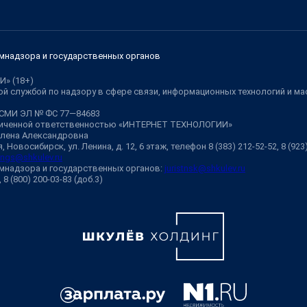
мнадзора и государственных органов
И» (18+)
й службой по надзору в сфере связи, информационных технологий и м
 СМИ ЭЛ № ФС 77—84683
аниченной ответственностью «ИНТЕРНЕТ ТЕХНОЛОГИИ»
Елена Александровна
 Новосибирск, ул. Ленина, д. 12, 6 этаж, телефон 8 (383) 212-52-52, 8 (92
ngs@shkulev.ru
мнадзора и государственных органов:
juristnsk@shkulev.ru
, 8 (800) 200-03-83 (доб.3)