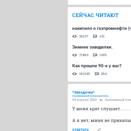
СЕЙЧАС ЧИТАЮТ
накипело о газпромнефти (ч
26137
231
Зимние заводилки.
71883
1005
Как прошли 90-е у вас?
181249
564
*Звездочка*
Анонимный пользователь
03 апреля 2002
Анонимный пол
У меня ьрат слушает...........
А я нет, миня не прикалывает 
ОТВЕТИТЬ