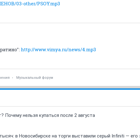
EMEHOB/03-other/PSOY.mp3
уратино":
http://www.vimya.ru/news/4.mp3
чения
Музыкальный форум
т? Почему нельзя купаться после 2 августа
ысяч: в Новосибирске на торги выставили серый Infiniti — ег