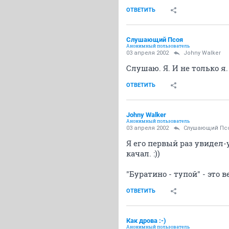
ОТВЕТИТЬ
Слушающий Псоя
Анонимный пользователь
03 апреля 2002
Johny Walker
Слушаю. Я. И не только я
ОТВЕТИТЬ
Johny Walker
Анонимный пользователь
03 апреля 2002
Слушающий Пс
Я его первый раз увидел
качал. :))
"Буратино - тупой" - это
ОТВЕТИТЬ
Как дрова :-)
Анонимный пользователь