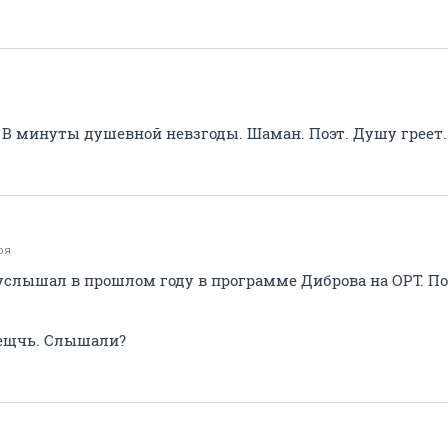
. В минуты душевной невзгоды. Шаман. Поэт. Душу греет.
оя
-услышал в прошлом году в программе Диброва на ОРТ. П
 вещчь. Слышали?