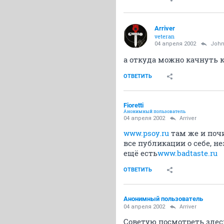
Arriver
veteran
04 апреля 2002
John
а откуда можно качнуть 
ОТВЕТИТЬ
Fioretti
Анонимный пользователь
04 апреля 2002
Arriver
www.psoy.ru
там же и поч
все публикации о себе, н
ещё есть
www.badtaste.ru
ОТВЕТИТЬ
Анонимный пользователь
04 апреля 2002
Arriver
Советую посмотреть здес