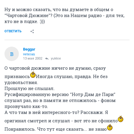
Ну и можно сказать, что вы думаете в общем о
"Чартовой Дюжине"? (Это на Нашем радио - для тех,
кто не в лодке. :)))
ОТВЕТИТЬ
Beggar
B
veteran
13 мая 2002
yukkie
О чартовой дюжине ничего не думаю, сразу
признаюсь
Иногда слушаю, правда. Не без
удовольствия.
Прошлую не слышал.
Русифицированную версию "Нотр Дам де Пари"
слушал раз, но в памяти не отложилось - фоном
прозвучало как-то.
А что там в ней интересного-то? Расскажи. Я
оригинал смотрел и слушал - вот это не сфонило
Понравилось. Что тут еще сказать... не знаю