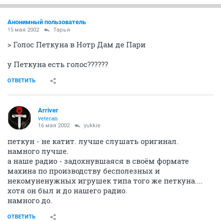
Анонимный пользователь
15 мая 2002
Тарья
> Голос Петкуна в Нотр Дам де Пари
у Петкуна есть голос??????
ОТВЕТИТЬ
Arriver
veteran
16 мая 2002
yukkie
петкун - не катит. лучше слушать оригинал.
намного лучше.
а наше радио - задохнувшаяся в своём формате
махина по производству бесполезных и
некомуненужных игрушек типа того же петкуна....
хотя он был и до нашего радио.
намного до.
ОТВЕТИТЬ