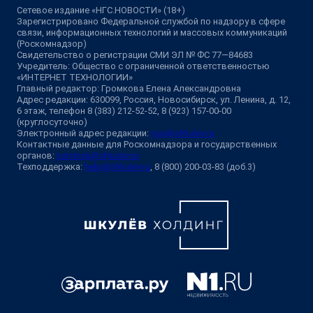
Сетевое издание «НГС.НОВОСТИ» (18+)
Зарегистрировано Федеральной службой по надзору в сфере
связи, информационных технологий и массовых коммуникаций
(Роскомнадзор)
Свидетельство о регистрации СМИ ЭЛ № ФС 77—84683
Учредитель: Общество с ограниченной ответственностью
«ИНТЕРНЕТ ТЕХНОЛОГИИ»
Главный редактор: Громкова Елена Александровна
Адрес редакции: 630099, Россия, Новосибирск, ул. Ленина, д. 12,
6 этаж, телефон 8 (383) 212-52-52, 8 (923) 157-00-00
(круглосуточно)
Электронный адрес редакции:
ngs@shkulev.ru
Контактные данные для Роскомнадзора и государственных
органов:
juristnsk@shkulev.ru
Техподдержка:
help@shkulev.ru
, 8 (800) 200-03-83 (доб.3)