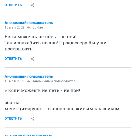
ОТВЕТИТЬ
Анонимный пользователь
15 мая 2002
yukkie
Если можешь не петь - не пой!
Так испахабить песню! Продюссеру бы уши
поотрывать!
ОТВЕТИТЬ
Анонимный пользователь
15 мая 2002
Анонимный пользователь
> Если можешь не петь - не пой!
оба-на
меня цитируют - становлюсь живым классиком
ОТВЕТИТЬ