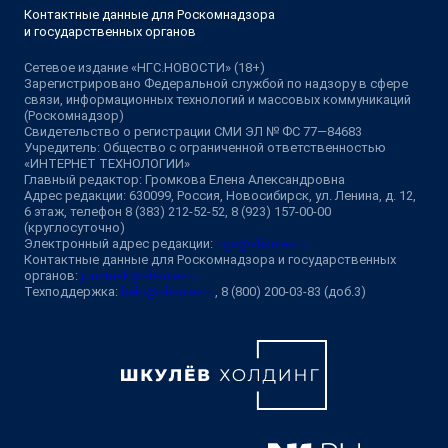
Контактные данные для Роскомнадзора
и государственных органов
Сетевое издание «НГС.НОВОСТИ» (18+)
Зарегистрировано Федеральной службой по надзору в сфере
связи, информационных технологий и массовых коммуникаций
(Роскомнадзор)
Свидетельство о регистрации СМИ ЭЛ № ФС 77—84683
Учредитель: Общество с ограниченной ответственностью
«ИНТЕРНЕТ ТЕХНОЛОГИИ»
Главный редактор: Громкова Елена Александровна
Адрес редакции: 630099, Россия, Новосибирск, ул. Ленина, д. 12,
6 этаж, телефон 8 (383) 212-52-52, 8 (923) 157-00-00
(круглосуточно)
Электронный адрес редакции:
ngs@shkulev.ru
Контактные данные для Роскомнадзора и государственных
органов:
juristnsk@shkulev.ru
Техподдержка:
help@shkulev.ru
, 8 (800) 200-03-83 (доб.3)