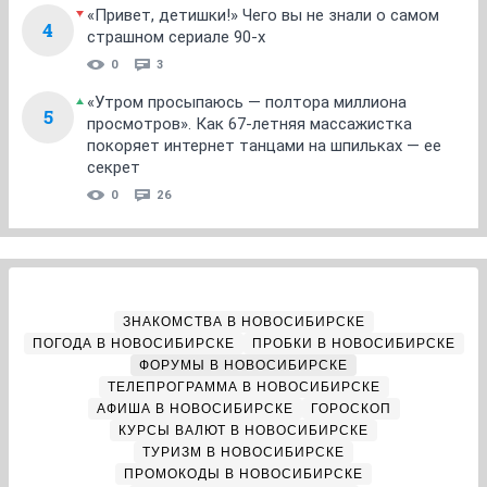
«Привет, детишки!» Чего вы не знали о самом
4
страшном сериале 90-х
0
3
«Утром просыпаюсь — полтора миллиона
5
просмотров». Как 67-летняя массажистка
покоряет интернет танцами на шпильках — ее
секрет
0
26
ЗНАКОМСТВА В НОВОСИБИРСКЕ
ПОГОДА В НОВОСИБИРСКЕ
ПРОБКИ В НОВОСИБИРСКЕ
ФОРУМЫ В НОВОСИБИРСКЕ
ТЕЛЕПРОГРАММА В НОВОСИБИРСКЕ
АФИША В НОВОСИБИРСКЕ
ГОРОСКОП
КУРСЫ ВАЛЮТ В НОВОСИБИРСКЕ
ТУРИЗМ В НОВОСИБИРСКЕ
ПРОМОКОДЫ В НОВОСИБИРСКЕ