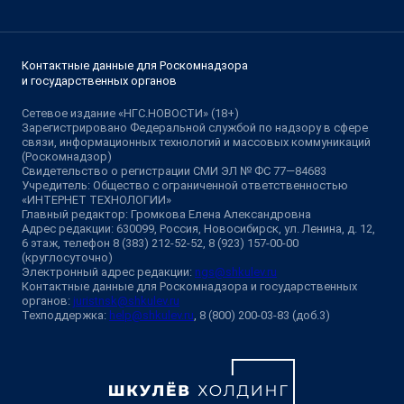
Контактные данные для Роскомнадзора
и государственных органов
Сетевое издание «НГС.НОВОСТИ» (18+)
Зарегистрировано Федеральной службой по надзору в сфере
связи, информационных технологий и массовых коммуникаций
(Роскомнадзор)
Свидетельство о регистрации СМИ ЭЛ № ФС 77—84683
Учредитель: Общество с ограниченной ответственностью
«ИНТЕРНЕТ ТЕХНОЛОГИИ»
Главный редактор: Громкова Елена Александровна
Адрес редакции: 630099, Россия, Новосибирск, ул. Ленина, д. 12,
6 этаж, телефон 8 (383) 212-52-52, 8 (923) 157-00-00
(круглосуточно)
Электронный адрес редакции:
ngs@shkulev.ru
Контактные данные для Роскомнадзора и государственных
органов:
juristnsk@shkulev.ru
Техподдержка:
help@shkulev.ru
, 8 (800) 200-03-83 (доб.3)