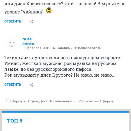
или диск Хворостовского? Или... незнаю! В музыке на
уровне "чайника".
ОТВЕТИТЬ
NDee
activist
02 февраля 2005
Анонимный пользователь
Текила Jazz лучше, если он в подходящем возрасте.
Умная , жесткая мужская рок музыка на русском
языке, но без русскогорокового пафоса.
Рок музыканту диск Крутого? Не знаю, не знаю...
ОТВЕТИТЬ
НГС.Форум
Отдых Досуг Развлечения
Музыкальный форум
ТОП 5