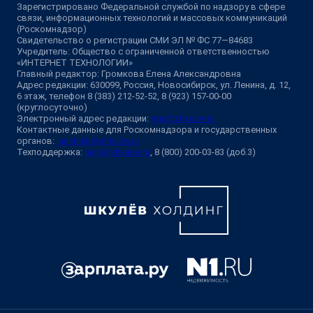
Зарегистрировано Федеральной службой по надзору в сфере
связи, информационных технологий и массовых коммуникаций
(Роскомнадзор)
Свидетельство о регистрации СМИ ЭЛ № ФС 77—84683
Учредитель: Общество с ограниченной ответственностью
«ИНТЕРНЕТ ТЕХНОЛОГИИ»
Главный редактор: Громкова Елена Александровна
Адрес редакции: 630099, Россия, Новосибирск, ул. Ленина, д. 12,
6 этаж, телефон 8 (383) 212-52-52, 8 (923) 157-00-00
(круглосуточно)
Электронный адрес редакции:
ngs@shkulev.ru
Контактные данные для Роскомнадзора и государственных
органов:
juristnsk@shkulev.ru
Техподдержка:
help@shkulev.ru
, 8 (800) 200-03-83 (доб.3)