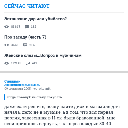
СЕЙЧАС ЧИТАЮТ
Эвтаназия: дар или убийство?
83647
182
Про засаду (часть 7)
4666
216
Женские слезы...Вопрос к мужчинам
112141
412
Синицын
Анонимный пользователь
09 февраля 2005
pitovnik
тогда пожалуй не стану покупать
даже если решите, послушайте диск в магазине для
начала. дело не в музыке, а в том, что вся первая
партия, завезенная в Н-ск, была бракованной. мне
свой пришлось вернуть, т.к. через каждые 30-40