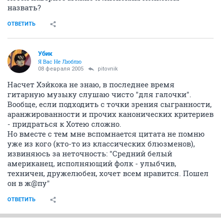
назвать?
ОТВЕТИТЬ
Убик
Я Вас Не Люблю
08 февраля 2005
pitovnik
Насчет Хэйкока не знаю, в последнее время
гитарную музыку слушаю чисто "для галочки".
Вообще, если подходить с точки зрения сыгранности,
аранжированности и прочих канонических критериев
- придраться к Хотею сложно.
Но вместе с тем мне вспомнается цитата не помню
уже из кого (кто-то из классических блюзменов),
извиняюсь за неточность: "Средний белый
американец, исполняющий фолк - улыбчив,
техничен, дружелюбен, хочет всем нравится. Пошел
он в ж@пу"
ОТВЕТИТЬ