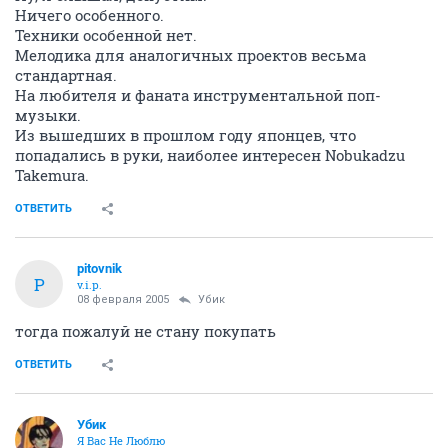
Ничего особенного.
Техники особенной нет.
Мелодика для аналогичных проектов весьма
стандартная.
На любителя и фаната инструментальной поп-
музыки.
Из вышедших в прошлом году японцев, что
попадались в руки, наиболее интересен Nobukadzu
Takemura.
ОТВЕТИТЬ
pitovnik
P
v.i.p.
08 февраля 2005
Убик
тогда пожалуй не стану покупать
ОТВЕТИТЬ
Убик
Я Вас Не Люблю