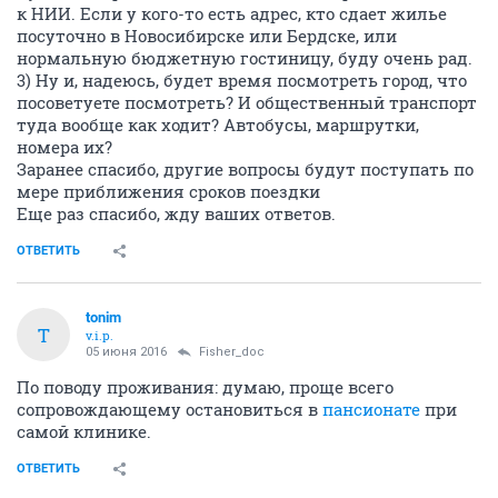
к НИИ. Если у кого-то есть адрес, кто сдает жилье
посуточно в Новосибирске или Бердске, или
нормальную бюджетную гостиницу, буду очень рад.
3) Ну и, надеюсь, будет время посмотреть город, что
посоветуете посмотреть? И общественный транспорт
туда вообще как ходит? Автобусы, маршрутки,
номера их?
Заранее спасибо, другие вопросы будут поступать по
мере приближения сроков поездки
Еще раз спасибо, жду ваших ответов.
ОТВЕТИТЬ
tonim
T
v.i.p.
05 июня 2016
Fisher_doc
По поводу проживания: думаю, проще всего
сопровождающему остановиться в
пансионате
при
самой клинике.
ОТВЕТИТЬ