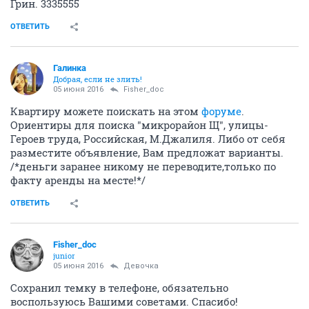
Грин. 3335555
ОТВЕТИТЬ
Галинка
Добрая, если не злить!
05 июня 2016
Fisher_doc
Квартиру можете поискать на этом
форуме
.
Ориентиры для поиска "микрорайон Щ", улицы-
Героев труда, Российская, М.Джалиля. Либо от себя
разместите объявление, Вам предложат варианты.
/*деньги заранее никому не переводите,только по
факту аренды на месте!*/
ОТВЕТИТЬ
Fisher_doc
junior
05 июня 2016
Девочка
Сохранил темку в телефоне, обязательно
воспользуюсь Вашими советами. Спасибо!