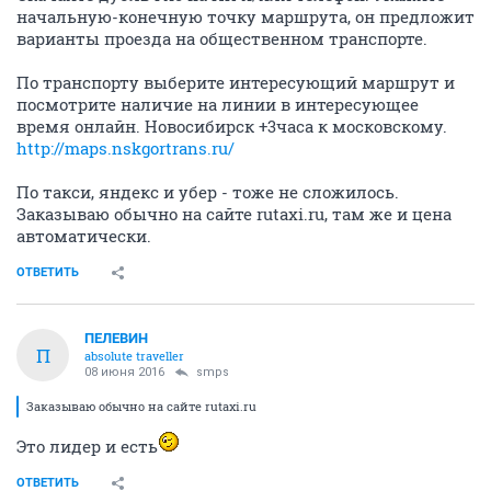
начальную-конечную точку маршрута, он предложит
варианты проезда на общественном транспорте.
По транспорту выберите интересующий маршрут и
посмотрите наличие на линии в интересующее
время онлайн. Новосибирск +3часа к московскому.
http://maps.nskgortrans.ru/
По такси, яндекс и убер - тоже не сложилось.
Заказываю обычно на сайте rutaxi.ru, там же и цена
автоматически.
ОТВЕТИТЬ
ПЕЛЕВИН
П
absolute traveller
08 июня 2016
smps
Заказываю обычно на сайте rutaxi.ru
Это лидер и есть
ОТВЕТИТЬ