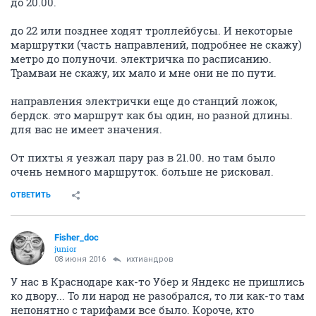
до 20.00.
до 22 или позднее ходят троллейбусы. И некоторые
маршрутки (часть направлений, подробнее не скажу)
метро до полуночи. электричка по расписанию.
Трамваи не скажу, их мало и мне они не по пути.
направления электрички еще до станций ложок,
бердск. это маршрут как бы один, но разной длины.
для вас не имеет значения.
От пихты я уезжал пару раз в 21.00. но там было
очень немного маршруток. больше не рисковал.
ОТВЕТИТЬ
Fisher_doc
junior
08 июня 2016
ихтиандров
У нас в Краснодаре как-то Убер и Яндекс не пришлись
ко двору... То ли народ не разобрался, то ли как-то там
непонятно с тарифами все было. Короче, кто