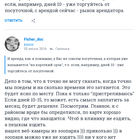
если, например, дней 10 - уже торгуйтесь от
посуточной, с арендой сейчас - рынок арендатора.
ОТВЕТИТЬ
Fisher_doc
junior
05 июня 2016
Галинка
И аренда, как я понимаю, у Вас не совсем посуточная, а которая уже
называется "на короткий срок", т.е. если, например, дней 10 - уже
торгуйтесь от посуточной.
Дело в том, что я точно не могу сказать, когда точно
мы поедем и на сколько времени это затянется. Это
будет ясно по месту. Пока я только "пристреливаюсь"
Если дней 10-15, то может, есть смысл заплатить за
месяц, будет дешевле. Посмотрим. Главное, я с
районом вроде бы определился, по карте хорошо
видно, где что находится. Чтоб в клинику не ездить,
а пешком ходить.
нашел веб-камеры из зоопарка ))) прикольно ))) в
зоопарк можно уже не ходить )))) ни у кого нет