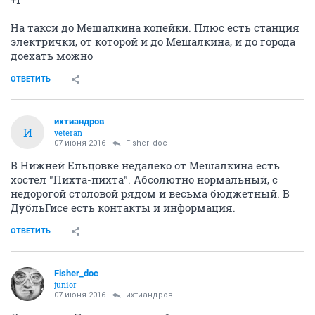
На такси до Мешалкина копейки. Плюс есть станция
электрички, от которой и до Мешалкина, и до города
доехать можно
ОТВЕТИТЬ
ихтиандров
И
veteran
07 июня 2016
Fisher_doc
В Нижней Ельцовке недалеко от Мешалкина есть
хостел "Пихта-пихта". Абсолютно нормальный, с
недорогой столовой рядом и весьма бюджетный. В
ДубльГисе есть контакты и информация.
ОТВЕТИТЬ
Fisher_doc
junior
07 июня 2016
ихтиандров