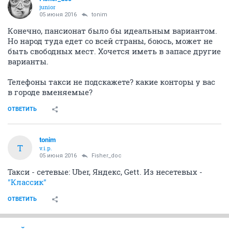
junior
05 июня 2016
tonim
Конечно, пансионат было бы идеальным вариантом.
Но народ туда едет со всей страны, боюсь, может не
быть свободных мест. Хочется иметь в запасе другие
варианты.
Телефоны такси не подскажете? какие конторы у вас
в городе вменяемые?
ОТВЕТИТЬ
tonim
T
v.i.p.
05 июня 2016
Fisher_doc
Такси - сетевые: Uber, Яндекс, Gett. Из несетевых -
"Классик"
ОТВЕТИТЬ