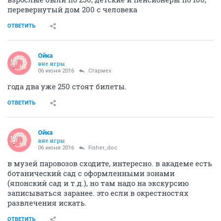
перевернутый дом 200 с человека
ОТВЕТИТЬ
Ойка
вне игры
06 июня 2016
Стармех
года два уже 250 стоят билеты.
ОТВЕТИТЬ
Ойка
вне игры
06 июня 2016
Fisher_doc
в музей паровозов сходите, интересно. в академе есть
ботанический сад с оформленными зонами
(японский сад и т.д.), но там надо на экскурсию
записываться заранее. это если в окрестностях
развлечения искать.
ОТВЕТИТЬ