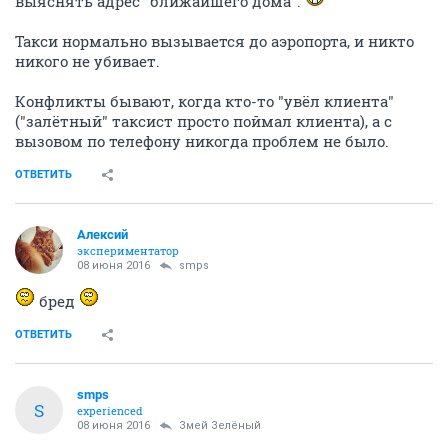
выяснять адрес "ближайшего дома".
Такси нормально вызывается до аэропорта, и никто
никого не убивает.
Конфликты бывают, когда кто-то "увёл клиента"
("залётный" таксист просто поймал клиента), а с
вызовом по телефону никогда проблем не было.
ОТВЕТИТЬ
Алексий
экспериментатор
08 июня 2016
smps
бред
ОТВЕТИТЬ
smps
S
experienced
08 июня 2016
Змей Зелёный