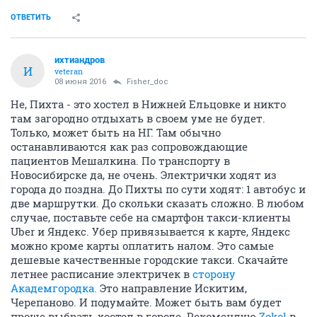
ОТВЕТИТЬ
ихтиандров
И
veteran
08 июня 2016
Fisher_doc
Не, Пихта - это хостел в Нижней Ельцовке и никто
там загородно отдыхать в своем уме не будет.
Только, может быть на НГ. Там обычно
останавливаются как раз сопровождающие
пациентов Мешалкина. По транспорту в
Новосибирске да, не очень. Электрички ходят из
города до поздна. До Пихты по сути ходят: 1 автобус и
две маршрутки. До скольки сказать сложно. В любом
случае, поставьте себе на смартфон такси-клиенты
Uber и Яндекс. Убер привязывается к карте, Яндекс
можно кроме карты оплатить налом. Это самые
дешевые качественные городские такси. Скачайте
летнее расписание электричек в
сторону
Академгородка.
Это направление Искитим,
Черепаново. И подумайте. Может быть вам будет
проще выбрать хостел в городе. Рекомендую
Zokol
в