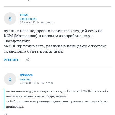
smps
S
experienced
06 июня 2016
woddy
очень много недорогих вариантов студий есть на
КСМ (Матвеевка) в новом микрорайоне на ул.
Твардовского.
за 8-10 тр точно есть, разница в цене даже с учетом
транспорта будет приличная.
ОТВЕТИТЬ
0ffshore
0
veteran
06 июня 2016
smps
очень много недорогих вариантов студий есть на КСМ (Матвеевка) в
новом микрорайоне на ул. Твардовского.
за 8-10 тр точно есть, разница в цене даже с учетом транспорта будет
приличная.
+1