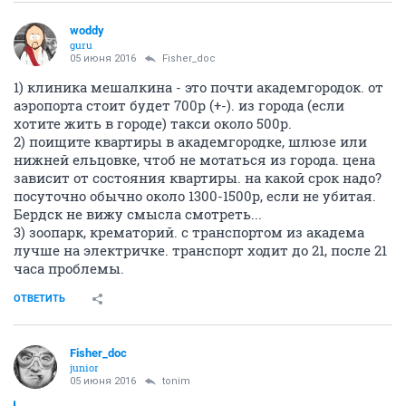
woddy
guru
05 июня 2016
Fisher_doc
1) клиника мешалкина - это почти академгородок. от
аэропорта стоит будет 700р (+-). из города (если
хотите жить в городе) такси около 500р.
2) поищите квартиры в академгородке, шлюзе или
нижней ельцовке, чтоб не мотаться из города. цена
зависит от состояния квартиры. на какой срок надо?
посуточно обычно около 1300-1500р, если не убитая.
Бердск не вижу смысла смотреть...
3) зоопарк, крематорий. с транспортом из академа
лучше на электричке. транспорт ходит до 21, после 21
часа проблемы.
ОТВЕТИТЬ
Fisher_doc
junior
05 июня 2016
tonim