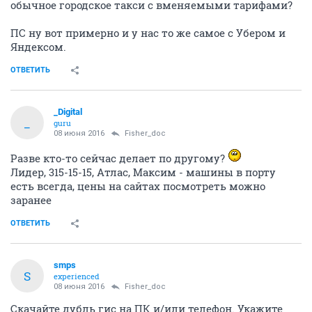
обычное городское такси с вменяемыми тарифами?
ПС ну вот примерно и у нас то же самое с Убером и
Яндексом.
ОТВЕТИТЬ
_Digital
_
guru
08 июня 2016
Fisher_doc
Разве кто-то сейчас делает по другому?
Лидер, 315-15-15, Атлас, Максим - машины в порту
есть всегда, цены на сайтах посмотреть можно
заранее
ОТВЕТИТЬ
smps
S
experienced
08 июня 2016
Fisher_doc
Скачайте дубль гис на ПК и/или телефон. Укажите