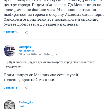
центре города. Рядом ж\д вокзал. До Мешалкина на
электричке не больше часа. И не надо постоянно
выбираться из города в сторону Академа ежевечерне.
Сэкономите прилично, все посмотрите и спокойно
будете добираться до вашего пациента.
ОТВЕТИТЬ
Сибиряк
old hamster
08 июня 2016
Fisher_doc
3) Ну и, надеюсь, будет время посмотреть город, что посоветуете
посмотреть?
Прям напротив Мешалкина есть музей
железнодорожной техники
ОТВЕТИТЬ
Fisher_doc
junior