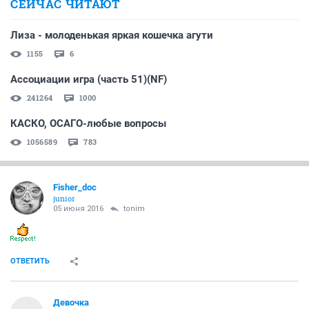
СЕЙЧАС ЧИТАЮТ
Лиза - молоденькая яркая кошечка агути
1155
6
Ассоциации игра (часть 51)(NF)
241264
1000
КАСКО, ОСАГО-любые вопросы
1056589
783
Fisher_doc
junior
05 июня 2016
tonim
ОТВЕТИТЬ
Девочка