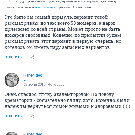
По поводу проживания: думаю, проще всего сопровождающему
остановиться в
пансионате
при самой клинике.
Это было бы самый нормуль, вариант такой
рассматриваю, но там всего 50 номеров, а народ
приезжает со всей страны. Может просто не быть
номеров свободных. Конечно, по прибытии будем
рассматривать этот вариант в первую очередь, но
хотелось бы иметь пару запасных вариантов.
ОТВЕТИТЬ
Fisher_doc
junior
05 июня 2016
woddy
Окей, спасибо, гляну академгородок. По поводу
крематория - обязательно гляну, хотя, конечно, были
надежды вернуться домой живыми и здоровыми )))))
ОТВЕТИТЬ
Fisher_doc