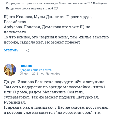
Сорри, посмотрел внимательнее, ул.Иванова это и есть Щ ? Вообще от
Бердского шоссе вправо, это всё Щ?
Щ это Иванова, Мусы Джалиля, Героев труда,
Российская.
Арбузова, Полевая, Демакова это тоже Щ, но
далековато.
То что южнее, это "верхняя зона", там жилье заметно
дороже, смысла нет. Но может повезет.
ОТВЕТИТЬ
Галинка
Добрая, если не злить!
05 июня 2016
Fisher_doc
Да, ул. Иванова Вам тоже подходит, чёт я затупила.
Там есть недорогие по аренде малосемейки - типа 11
или 13 дома, рядом Мешалкина, Сеятель,
супермаркет. Так же может подойти Шатурская,
Рубиновая.
И аренда, как я понимаю, у Вас не совсем посуточная,
а которая уже называется "на короткий срок", т.е.