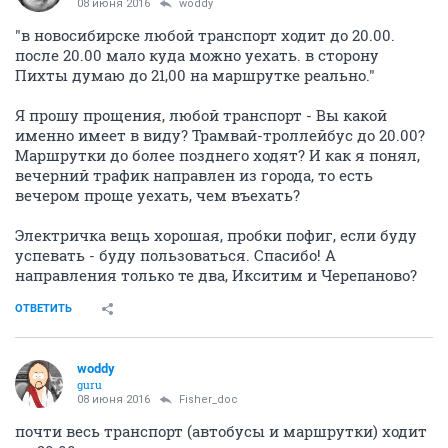
08 июня 2016
woddy
"в новосибирске любой транспорт ходит до 20.00.
после 20.00 мало куда можно уехать. в сторону
Пихты думаю до 21,00 на маршрутке реально."
Я прошу прощения, любой транспорт - Вы какой
именно имеет в виду? Трамвай-троллейбус до 20.00?
Маршрутки до более позднего ходят? И как я понял,
вечерний трафик направлен из города, то есть
вечером проще уехать, чем въехать?
Электричка вещь хорошая, пробки пофиг, если буду
успевать - буду пользоваться. Спасибо! А
направления только те два, Икситим и Черепаново?
ОТВЕТИТЬ
woddy
guru
08 июня 2016
Fisher_doc
почти весь транспорт (автобусы и маршрутки) ходит