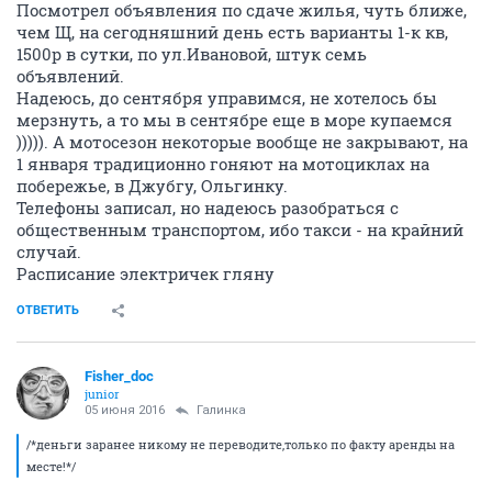
Посмотрел объявления по сдаче жилья, чуть ближе,
чем Щ, на сегодняшний день есть варианты 1-к кв,
1500р в сутки, по ул.Ивановой, штук семь
объявлений.
Надеюсь, до сентября управимся, не хотелось бы
мерзнуть, а то мы в сентябре еще в море купаемся
))))). А мотосезон некоторые вообще не закрывают, на
1 января традиционно гоняют на мотоциклах на
побережье, в Джубгу, Ольгинку.
Телефоны записал, но надеюсь разобраться с
общественным транспортом, ибо такси - на крайний
случай.
Расписание электричек гляну
ОТВЕТИТЬ
Fisher_doc
junior
05 июня 2016
Галинка
/*деньги заранее никому не переводите,только по факту аренды на
месте!*/