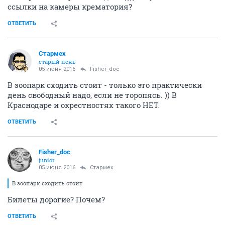
ссылки на камеры крематория?
ОТВЕТИТЬ
Стармех
старый пень
05 июня 2016
Fisher_doc
В зоопарк сходить стоит - только это практически
день свободный надо, если не торопясь. )) В
Краснодаре и окрестностях такого НЕТ.
ОТВЕТИТЬ
Fisher_doc
junior
05 июня 2016
Стармех
В зоопарк сходить стоит
Билеты дорогие? Почем?
ОТВЕТИТЬ