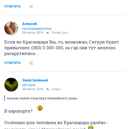
ОТВЕТИТЬ
Алексий
экспериментатор
08 июня 2016
Fisher_doc
Если из Краснодара Вы, то, возможно, Сатурн будет
привычнее, (383) 3-300-300, за год они тут неплохо
раскрутились...
ОТВЕТИТЬ
Змей Зелёный
old viper
08 июня 2016
smps
назвав любую квартиру ближайшего дома.
В аэропорту?
Особенно для человека из Краснодара удобно -