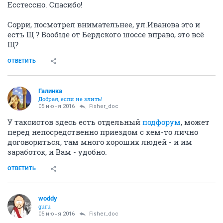
Есстессно. Спасибо!
Сорри, посмотрел внимательнее, ул.Иванова это и
есть Щ ? Вообще от Бердского шоссе вправо, это всё
Щ?
ОТВЕТИТЬ
Галинка
Добрая, если не злить!
05 июня 2016
Fisher_doc
У таксистов здесь есть отдельный
подфорум
, может
перед непосредственно приездом с кем-то лично
договориться, там много хороших людей - и им
заработок, и Вам - удобно.
ОТВЕТИТЬ
woddy
guru
05 июня 2016
Fisher_doc