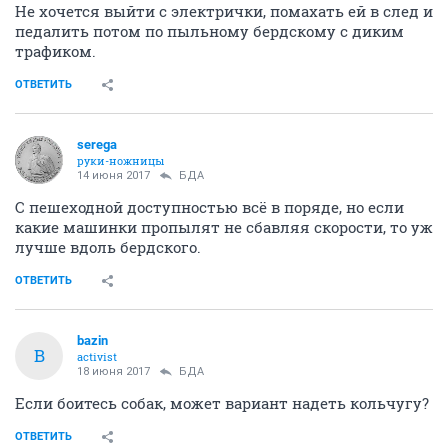
Не хочется выйти с электрички, помахать ей в след и
педалить потом по пыльному бердскому с диким
трафиком.
ОТВЕТИТЬ
serega
руки-ножницы
14 июня 2017
БДА
С пешеходной доступностью всё в поряде, но если
какие машинки пропылят не сбавляя скорости, то уж
лучше вдоль бердского.
ОТВЕТИТЬ
bazin
B
activist
18 июня 2017
БДА
Если боитесь собак, может вариант надеть кольчугу?
ОТВЕТИТЬ