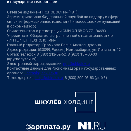
и государственных органов
Сетевое издание «НГС.НОВОСТИ» (18+)
Зарегистрировано Федеральной службой по надзору в сфере
связи, информационных технологий и массовых коммуникаций
(Роскомнадзор)
Свидетельство о регистрации СМИ ЭЛ № ФС 77—84683
Учредитель: Общество с ограниченной ответственностью
«ИНТЕРНЕТ ТЕХНОЛОГИИ»
Главный редактор: Громкова Елена Александровна
Адрес редакции: 630099, Россия, Новосибирск, ул. Ленина, д. 12,
6 этаж, телефон 8 (383) 212-52-52, 8 (923) 157-00-00
(круглосуточно)
Электронный адрес редакции:
ngs@shkulev.ru
Контактные данные для Роскомнадзора и государственных
органов:
juristnsk@shkulev.ru
Техподдержка:
help@shkulev.ru
, 8 (800) 200-03-83 (доб.3)