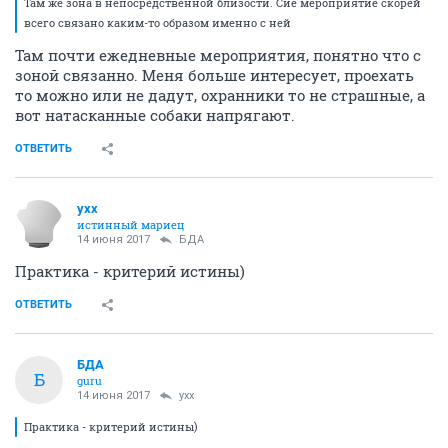
Там же зона в непосредственной близости. Сие мероприятие скорей
всего связано каким-то образом именно с ней
Там почти ежедневные мероприятия, понятно что с
зоной связанно. Меня больше интересует, проехать
то можно или не дадут, охранники то не страшные, а
вот натасканные собаки напрягают.
ОТВЕТИТЬ
yxx
истинный мариец
14 июня 2017
БДА
Практика - критерий истины)
ОТВЕТИТЬ
БДА
Б
guru
14 июня 2017
yxx
Практика - критерий истины)