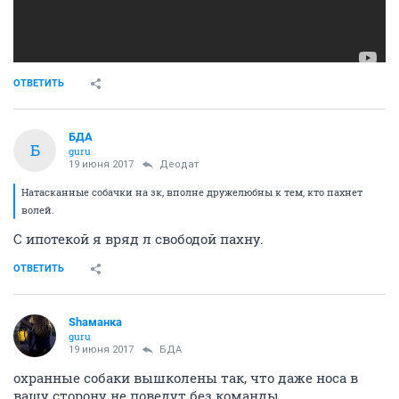
ОТВЕТИТЬ
БДА
Б
guru
19 июня 2017
Деодат
Натасканные собачки на зк, вполне дружелюбны к тем, кто пахнет
волей.
С ипотекой я вряд л свободой пахну.
ОТВЕТИТЬ
Shаманка
guru
19 июня 2017
БДА
охранные собаки вышколены так, что даже носа в
вашу сторону не поведут без команды.