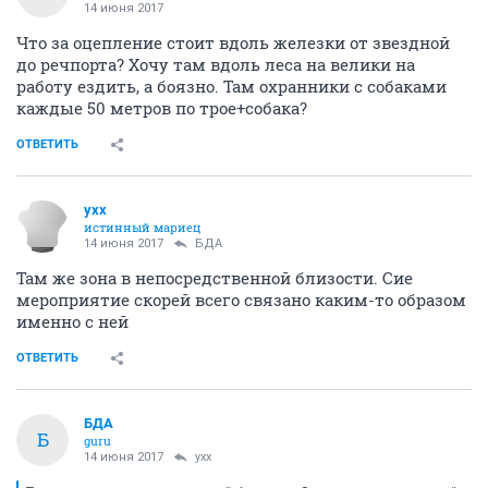
14 июня 2017
Что за оцепление стоит вдоль железки от звездной
до речпорта? Хочу там вдоль леса на велики на
работу ездить, а боязно. Там охранники с собаками
каждые 50 метров по трое+собака?
ОТВЕТИТЬ
yxx
истинный мариец
14 июня 2017
БДА
Там же зона в непосредственной близости. Сие
мероприятие скорей всего связано каким-то образом
именно с ней
ОТВЕТИТЬ
БДА
Б
guru
14 июня 2017
yxx