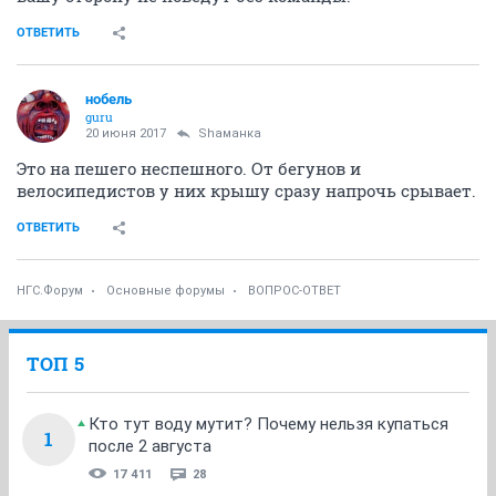
ОТВЕТИТЬ
нобель
guru
20 июня 2017
Shаманка
Это на пешего неспешного. От бегунов и
велосипедистов у них крышу сразу напрочь срывает.
ОТВЕТИТЬ
НГС.Форум
Основные форумы
ВОПРОС-ОТВЕТ
ТОП 5
Кто тут воду мутит? Почему нельзя купаться
1
после 2 августа
17 411
28