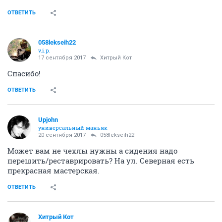
ОТВЕТИТЬ
058lekseih22
v.i.p.
17 сентября 2017
Хитрый Кот
Спасибо!
ОТВЕТИТЬ
Upjohn
универсальный маньяк
20 сентября 2017
058lekseih22
Может вам не чехлы нужны а сидения надо
перешить/реставрировать? На ул. Северная есть
прекрасная мастерская.
ОТВЕТИТЬ
Хитрый Кот