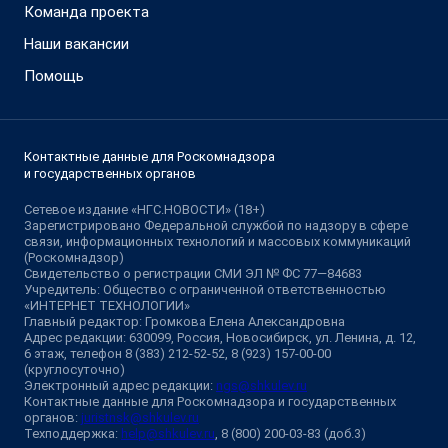
Команда проекта
Наши вакансии
Помощь
Контактные данные для Роскомнадзора
и государственных органов
Сетевое издание «НГС.НОВОСТИ» (18+)
Зарегистрировано Федеральной службой по надзору в сфере
связи, информационных технологий и массовых коммуникаций
(Роскомнадзор)
Свидетельство о регистрации СМИ ЭЛ № ФС 77—84683
Учредитель: Общество с ограниченной ответственностью
«ИНТЕРНЕТ ТЕХНОЛОГИИ»
Главный редактор: Громкова Елена Александровна
Адрес редакции: 630099, Россия, Новосибирск, ул. Ленина, д. 12,
6 этаж, телефон 8 (383) 212-52-52, 8 (923) 157-00-00
(круглосуточно)
Электронный адрес редакции:
ngs@shkulev.ru
Контактные данные для Роскомнадзора и государственных
органов:
juristnsk@shkulev.ru
Техподдержка:
help@shkulev.ru
, 8 (800) 200-03-83 (доб.3)