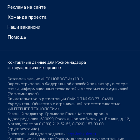
Реклама на сайте
Команда проекта
Наши вакансии
Помощь
Контактные данные для Роскомнадзора
и государственных органов
Сетевое издание «НГС.НОВОСТИ» (18+)
Зарегистрировано Федеральной службой по надзору в сфере
связи, информационных технологий и массовых коммуникаций
(Роскомнадзор)
Свидетельство о регистрации СМИ ЭЛ № ФС 77—84683
Учредитель: Общество с ограниченной ответственностью
«ИНТЕРНЕТ ТЕХНОЛОГИИ»
Главный редактор: Громкова Елена Александровна
Адрес редакции: 630099, Россия, Новосибирск, ул. Ленина, д. 12,
6 этаж, телефон 8 (383) 212-52-52, 8 (923) 157-00-00
(круглосуточно)
Электронный адрес редакции:
ngs@shkulev.ru
Контактные данные для Роскомнадзора и государственных