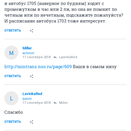
и автобус 1705 (наверное по будням) ходит с
промежутком в час или 2 ли, но она не помнит по
четным или по нечетным, подскажите пожалуйста?
И расписание автобуса 1703 тоже интересует.
ОТВЕТИТЬ
Miller
M
activist
17 сентября 2018
LavinkaRed
http://mintrans.nso.ru/page/609
Ваши в самом низу
ОТВЕТИТЬ
LavinkaRed
L
junior
17 сентября 2018
Miller
Спасибо
ОТВЕТИТЬ