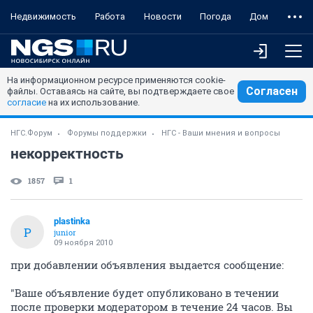
Недвижимость
Работа
Новости
Погода
Дом
На информационном ресурсе применяются cookie-
Согласен
файлы. Оставаясь на сайте, вы подтверждаете свое
согласие
на их использование.
НГС.Форум
Форумы поддержки
НГС - Ваши мнения и вопросы
некорректность
1857
1
plastinka
P
junior
09 ноября 2010
при добавлении объявления выдается сообщение:
"Ваше объявление будет опубликовано в течении
после проверки модератором в течение 24 часов. Вы