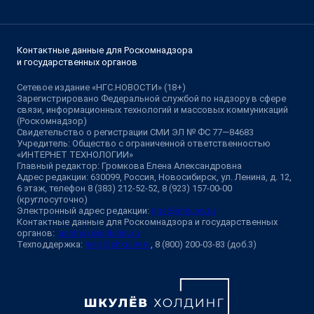
Контактные данные для Роскомнадзора
и государственных органов
Сетевое издание «НГС.НОВОСТИ» (18+)
Зарегистрировано Федеральной службой по надзору в сфере
связи, информационных технологий и массовых коммуникаций
(Роскомнадзор)
Свидетельство о регистрации СМИ ЭЛ № ФС 77—84683
Учредитель: Общество с ограниченной ответственностью
«ИНТЕРНЕТ ТЕХНОЛОГИИ»
Главный редактор: Громкова Елена Александровна
Адрес редакции: 630099, Россия, Новосибирск, ул. Ленина, д. 12,
6 этаж, телефон 8 (383) 212-52-52, 8 (923) 157-00-00
(круглосуточно)
Электронный адрес редакции:
ngs@shkulev.ru
Контактные данные для Роскомнадзора и государственных
органов:
juristnsk@shkulev.ru
Техподдержка:
help@shkulev.ru
, 8 (800) 200-03-83 (доб.3)