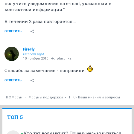
получите уведомление на e-mail, указанный в
контактной информации."
В течении 2 раза повторяется...
ОТВЕТИТЬ
FireFly
rainbow light
10 ноября 2010
plastinka
Спасибо за замечание - поправили.
ОТВЕТИТЬ
НГС.Форум
Форумы поддержки
НГС - Ваши мнения и вопросы
ТОП 5
Кто тут воду мутит? Почему нельзя купаться