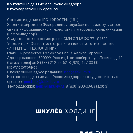
Контактные данные для Роскомнадзора
и государственных органов
Сетевое издание «НГС.НОВОСТИ» (18+)
Зарегистрировано Федеральной службой по надзору в сфере
связи, информационных технологий и массовых коммуникаций
(Роскомнадзор)
Свидетельство о регистрации СМИ ЭЛ № ФС 77—84683
Учредитель: Общество с ограниченной ответственностью
«ИНТЕРНЕТ ТЕХНОЛОГИИ»
Главный редактор: Громкова Елена Александровна
Адрес редакции: 630099, Россия, Новосибирск, ул. Ленина, д. 12,
6 этаж, телефон 8 (383) 212-52-52, 8 (923) 157-00-00
(круглосуточно)
Электронный адрес редакции:
ngs@shkulev.ru
Контактные данные для Роскомнадзора и государственных
органов:
juristnsk@shkulev.ru
Техподдержка:
help@shkulev.ru
, 8 (800) 200-03-83 (доб.3)