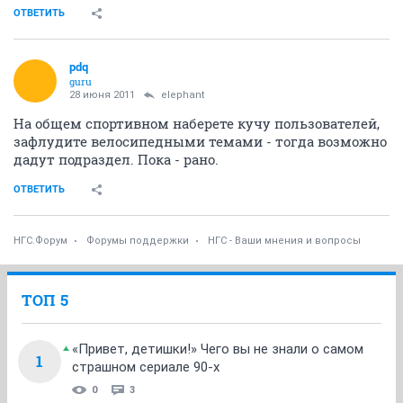
ОТВЕТИТЬ
pdq
guru
28 июня 2011
elephant
На общем спортивном наберете кучу пользователей,
зафлудите велосипедными темами - тогда возможно
дадут подраздел. Пока - рано.
ОТВЕТИТЬ
НГС.Форум
Форумы поддержки
НГС - Ваши мнения и вопросы
ТОП 5
«Привет, детишки!» Чего вы не знали о самом
1
страшном сериале 90-х
0
3