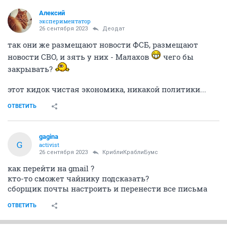
Алексий
экспериментатор
26 сентября 2023
Деодат
так они же размещают новости ФСБ, размещают
новости СВО, и зять у них - Малахов
чего бы
закрывать?
этот кидок чистая экономика, никакой политики...
ОТВЕТИТЬ
gagina
G
activist
26 сентября 2023
КриблиКраблиБумс
как перейти на gmail ?
кто-то сможет чайнику подсказать?
сборщик почты настроить и перенести все письма
ОТВЕТИТЬ