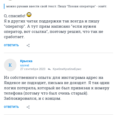
можно руками ввести свой текст. Пишу "Позови оператора" - зовёт.
О, спасибо!
Я в других чатах поддержки так всегда и пишу
"оператор". А тут прям написано "если нужен
оператор, вот ссылка", поэтому решил, что так не
сработает.
ОТВЕТИТЬ
Крыска
К
unreal
27 сентября 2023
КриблиКраблиБумс
Из собственного опыта: для инстаграма адрес на
Яндексе не подходит, письма не доходят. Я так один
логин потеряла, который не был привязан к номеру
телефона (потому что был очень старый).
Заблокировался, и с концом.
ОТВЕТИТЬ