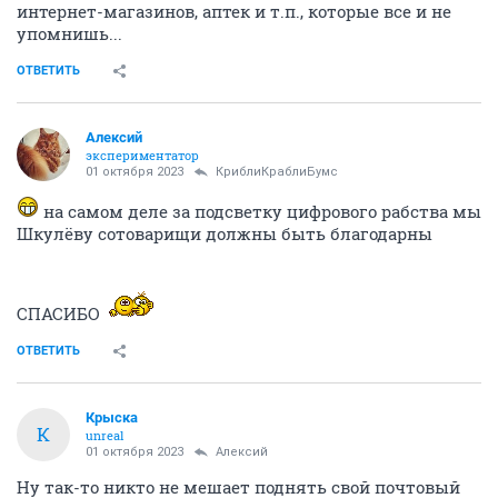
интернет-магазинов, аптек и т.п., которые все и не
упомнишь...
ОТВЕТИТЬ
Алексий
экспериментатор
01 октября 2023
КриблиКраблиБумс
на самом деле за подсветку цифрового рабства мы
Шкулёву сотоварищи должны быть благодарны
СПАСИБО
ОТВЕТИТЬ
Крыска
К
unreal
01 октября 2023
Алексий
Ну так-то никто не мешает поднять свой почтовый