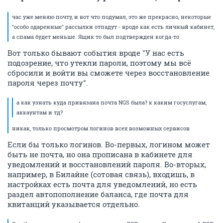
час уже меняю почту, и вот что подумал, это же прекрасно, некоторые
"особо одаренные" рассылки отпадут - вроде как есть личный кабинет,
а спама будет меньше. Ящик то был подтвержден когда-то
Вот только бывают события вроде "У нас есть
подозрение, что утекли пароли, поэтому мы всё
сбросили и войти вы сможете через восстановление
пароля через почту".
а как узнать куда привязана почта NGS была? к каким госуслугам,
аккаунтам и тд?
никак, только просмотром логинов всех возможных сервисов
Если бы только логинов. Во-первых, логином может
быть не почта, но она прописана в кабинете для
уведомлений и восстановлений пароля. Во-вторых,
например, в Билайне (сотовая связь), входишь, в
настройках есть почта для уведомлений, но есть
раздел автопополнение баланса, где почта для
квитанций указывается отдельно.