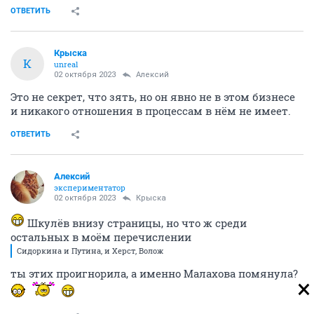
ОТВЕТИТЬ
Крыска
К
unreal
02 октября 2023
Алексий
Это не секрет, что зять, но он явно не в этом бизнесе
и никакого отношения в процессам в нём не имеет.
ОТВЕТИТЬ
Алексий
экспериментатор
02 октября 2023
Крыска
Шкулёв внизу страницы, но что ж среди
остальных в моём перечислении
Сидоркина и Путина, и Херст, Волож
ты этих проигнорила, а именно Малахова помянула?