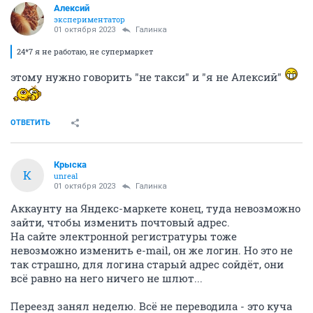
Алексий
экспериментатор
01 октября 2023
Галинка
24*7 я не работаю, не супермаркет
этому нужно говорить "не такси" и "я не Алексий"
ОТВЕТИТЬ
Крыска
К
unreal
01 октября 2023
Галинка
Аккаунту на Яндекс-маркете конец, туда невозможно
зайти, чтобы изменить почтовый адрес.
На сайте электронной регистратуры тоже
невозможно изменить e-mаil, он же логин. Но это не
так страшно, для логина старый адрес сойдёт, они
всё равно на него ничего не шлют...
Переезд занял неделю. Всё не переводила - это куча