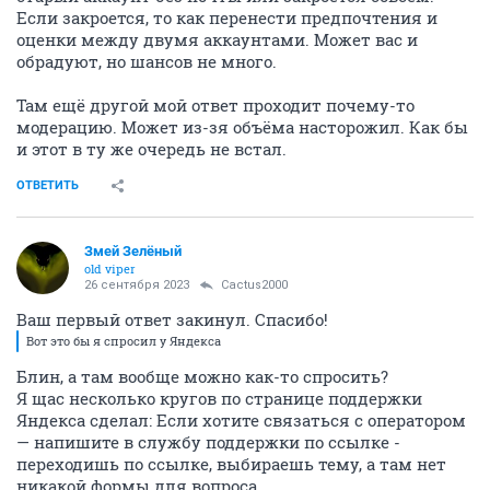
Если закроется, то как перенести предпочтения и
оценки между двумя аккаунтами. Может вас и
обрадуют, но шансов не много.
Там ещё другой мой ответ проходит почему-то
модерацию. Может из-зя объёма насторожил. Как бы
и этот в ту же очередь не встал.
ОТВЕТИТЬ
Змей Зелёный
old viper
26 сентября 2023
Cactus2000
Ваш первый ответ закинул. Спасибо!
Вот это бы я спросил у Яндекса
Блин, а там вообще можно как-то спросить?
Я щас несколько кругов по странице поддержки
Яндекса сделал: Если хотите связаться с оператором
— напишите в службу поддержки по ссылке -
переходишь по ссылке, выбираешь тему, а там нет
никакой формы для вопроса.