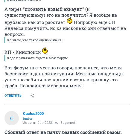
А через "добавить новый аккаунт" (к
существующему) это не получится? Я вообще не
врубаюсь как это работает
Попробую еще СП
Яндекса помучить, но хз насколько они отвечают на
вопросы.
не знаю, что такое оценки на КП
КП - Кинопоиск
надо привязать будет в Мой форум
Вот форум нгс, честно говоря, последнее, что меня
беспокоит в данной ситуации. Местные владельцы
успешно забили последний гвоздь в крышку его
гроба. По крайней мере для меня.
ОТВЕТИТЬ
Cactus2000
C
junior
26 сентября 2023
Begemot
Сборный ответ на пачку разных сообщений разом.