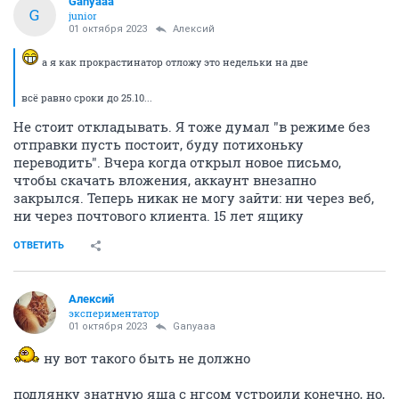
Ganyaaa
G
junior
01 октября 2023
Алексий
а я как прокрастинатор отложу это недельки на две
всё равно сроки до 25.10...
Не стоит откладывать. Я тоже думал "в режиме без
отправки пусть постоит, буду потихоньку
переводить". Вчера когда открыл новое письмо,
чтобы скачать вложения, аккаунт внезапно
закрылся. Теперь никак не могу зайти: ни через веб,
ни через почтового клиента. 15 лет ящику
ОТВЕТИТЬ
Алексий
экспериментатор
01 октября 2023
Ganyaaa
ну вот такого быть не должно
подлянку знатную яша с нгсом устроили конечно, но,