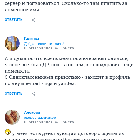
сервер и пользоваться. Сколько-то там платить за
доменное имя...
ОТВЕТИТЬ
Галинка
Добрая, если не злить!
01 октября 2023
Крыска
А я думала, что всё поменяла, а вчера выяснилось,
что не всё: был ДР, пошла по тем, кто поздравил -ещё
поменяла.
С Одноклассниками прикольно - заходит в профиль
по двум e-mail - ngs и yandex.
ОТВЕТИТЬ
Алексий
экспериментатор
01 октября 2023
Крыска
у меня есть действующий договор с одним из
главных регистраторов России, но это другое...