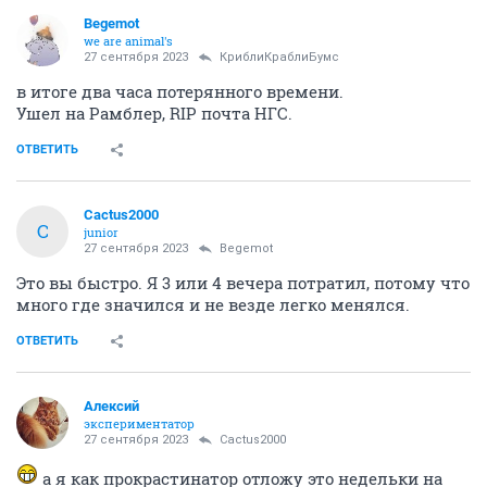
Begemot
we are animal's
27 сентября 2023
КриблиКраблиБумс
в итоге два часа потерянного времени.
Ушел на Рамблер, RIP почта НГС.
ОТВЕТИТЬ
Cactus2000
C
junior
27 сентября 2023
Begemot
Это вы быстро. Я 3 или 4 вечера потратил, потому что
много где значился и не везде легко менялся.
ОТВЕТИТЬ
Алексий
экспериментатор
27 сентября 2023
Cactus2000
а я как прокрастинатор отложу это недельки на