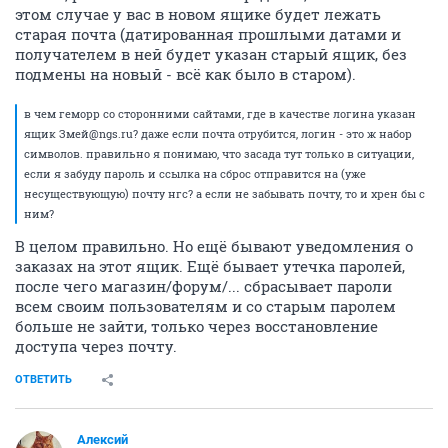
этом случае у вас в новом ящике будет лежать
старая почта (датированная прошлыми датами и
получателем в ней будет указан старый ящик, без
подмены на новый - всё как было в старом).
в чем геморр со сторонними сайтами, где в качестве логина указан
ящик Змей@ngs.ru? даже если почта отрубится, логин - это ж набор
символов. правильно я понимаю, что засада тут только в ситуации,
если я забуду пароль и ссылка на сброс отправится на (уже
несуществующую) почту нгс? а если не забывать почту, то и хрен бы с
ним?
В целом правильно. Но ещё бывают уведомления о
заказах на этот ящик. Ещё бывает утечка паролей,
после чего магазин/форум/... сбрасывает пароли
всем своим пользователям и со старым паролем
больше не зайти, только через восстановление
доступа через почту.
ОТВЕТИТЬ
Алексий