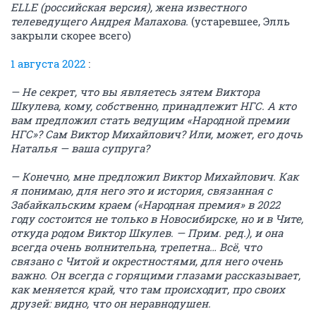
ELLE (российская версия), жена известного
телеведущего Андрея Малахова.
(устаревшее, Элль
закрыли скорее всего)
1 августа 2022
:
— Не секрет, что вы являетесь зятем Виктора
Шкулева, кому, собственно, принадлежит НГС. А кто
вам предложил стать ведущим «Народной премии
НГС»? Сам Виктор Михайлович? Или, может, его дочь
Наталья — ваша супруга?
— Конечно, мне предложил Виктор Михайлович. Как
я понимаю, для него это и история, связанная с
Забайкальским краем («Народная премия» в 2022
году состоится не только в Новосибирске, но и в Чите,
откуда родом Виктор Шкулев. — Прим. ред.), и она
всегда очень волнительна, трепетна… Всё, что
связано с Читой и окрестностями, для него очень
важно. Он всегда с горящими глазами рассказывает,
как меняется край, что там происходит, про своих
друзей: видно, что он неравнодушен.