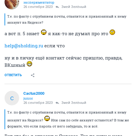
экспериментатор
26 сентября 2023
Змей Зелёный
Т.е. по факту с отрубанием почты, отвалится и привязанный к нему
аккаунт на Яндексе?
а вот п. 5 знает
я как-то не думал про это
help@sholding.ru
если что
ну и в личку ещё контакт сейчас пришлю, правда,
ВКшный
ОТВЕТИТЬ
Cactus2000
C
junior
26 сентября 2023
Змей Зелёный
Т.е. по факту с отрубанием почты, отвалится и привязанный к нему
аккаунт на Яндексе?
Или сам по себе аккаунт останется? В том же
формате, что если пароль от него забудешь, то и всё.