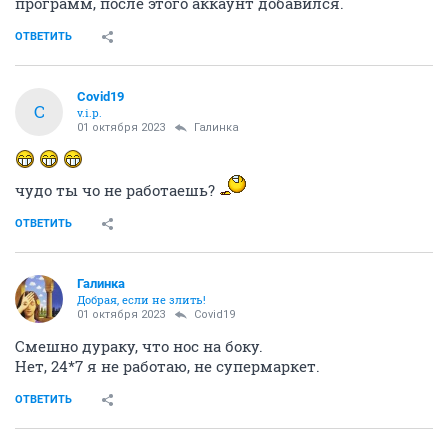
программ, после этого аккаунт добавился.
ОТВЕТИТЬ
Covid19
C
v.i.p.
01 октября 2023
Галинка
чудо ты чо не работаешь?
ОТВЕТИТЬ
Галинка
Добрая, если не злить!
01 октября 2023
Covid19
Смешно дураку, что нос на боку.
Нет, 24*7 я не работаю, не супермаркет.
ОТВЕТИТЬ