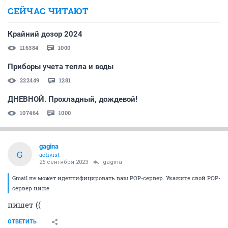
СЕЙЧАС ЧИТАЮТ
Крайний дозор 2024
116384
1000
Приборы учета тепла и воды
222449
1281
ДНЕВНОЙ. Прохладный, дождевой!
107464
1000
gagina
G
activist
26 сентября 2023
gagina
Gmail не может идентифицировать ваш POP-сервер. Укажите свой POP-
сервер ниже.
пишет ((
ОТВЕТИТЬ