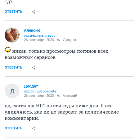
тд?
ОТВЕТИТЬ
Алексий
экспериментатор
26 сентября 2023
Деодат
никак, только просмотром логинов всех
возможных сервисов
ОТВЕТИТЬ
Деодат
Д
old, but not obsolete
26 сентября 2023
Алексий
да, скатился НГС за эти годы ниже дна. Я все
удивляюсь, как их не закроют за политические
комментарии.
ОТВЕТИТЬ