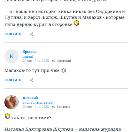
... и глобально история кидка никак без Сидоркина и
Путина, и Херст, Волож, Шкулёв и Малахов - которые
типа нервно курят в сторонке
ОТВЕТИТЬ
Крыска
К
unreal
02 октября 2023
Алексий
Малахов-то тут при чём :)))
ОТВЕТИТЬ
Алексий
экспериментатор
02 октября 2023
Крыска
так ты не в теме?
Наталья Викторовна Шкулева — издатель журнала