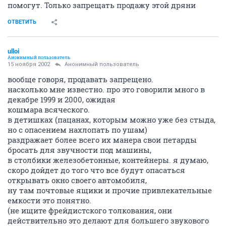
помогут. Только запрещать продажу этой дряни
ОТВЕТИТЬ
ulloi
Анонимный пользователь
15 ноября 2002
Анонимный пользователь
вообще говоря, продавать запрещено.
насколько мне известно. про это говорили много в
декабре 1999 и 2000, ожидая
кошмара всяческого.
в детишках (пацанах, которым можно уже без стыда,
но с опасением нахлопать по ушам)
раздражает более всего их манера свои петарды
бросать для звучности под машины,
в столбики железобетонные, контейнеры. я думаю,
скоро дойдет до того что все будут опасаться
открывать окно своего автомобиля,
ну там почтовые ящики и прочие привлекательные
емкости это понятно.
(не ищите фрейдистского толкования, они
действительно это делают для большего звукового