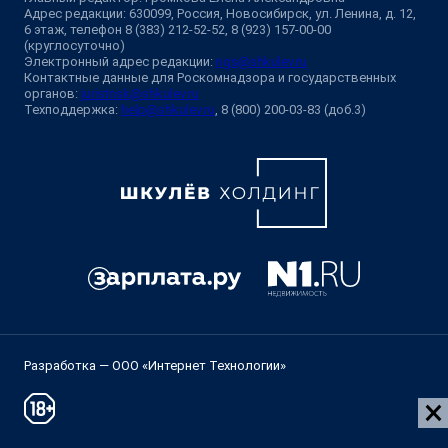
Адрес редакции: 630099, Россия, Новосибирск, ул. Ленина, д. 12,
6 этаж, телефон 8 (383) 212-52-52, 8 (923) 157-00-00
(круглосуточно)
Электронный адрес редакции:
ngs@shkulev.ru
Контактные данные для Роскомнадзора и государственных
органов:
juristnsk@shkulev.ru
Техподдержка:
help@shkulev.ru
, 8 (800) 200-03-83 (доб.3)
Разработка — ООО «Интернет Технологии»