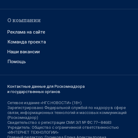
О компании
Реклама на сайте
Команда проекта
Наши вакансии
Помощь
Контактные данные для Роскомнадзора
и государственных органов
Сетевое издание «НГС.НОВОСТИ» (18+)
Зарегистрировано Федеральной службой по надзору в сфере
связи, информационных технологий и массовых коммуникаций
(Роскомнадзор)
Свидетельство о регистрации СМИ ЭЛ № ФС 77—84683
Учредитель: Общество с ограниченной ответственностью
«ИНТЕРНЕТ ТЕХНОЛОГИИ»
Главный редактор: Громкова Елена Александровна