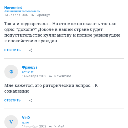
Nevermind
Анонимный пользователь
13 ноября 2002
Француз
Так я и подозревала... На это можно сказать только
одно: "доколе?" Доколе в нашей стране будет
попустительство хулиганству и полное равнодушие
к спокойствию граждан.
ОТВЕТИТЬ
Француз
Ф
activist
14 ноября 2002
Nevermind
Мне кажется, это риторический вопрос... К
сожалению.
ОТВЕТИТЬ
VinD
V
guru
14 ноября 2002
Ч.Май