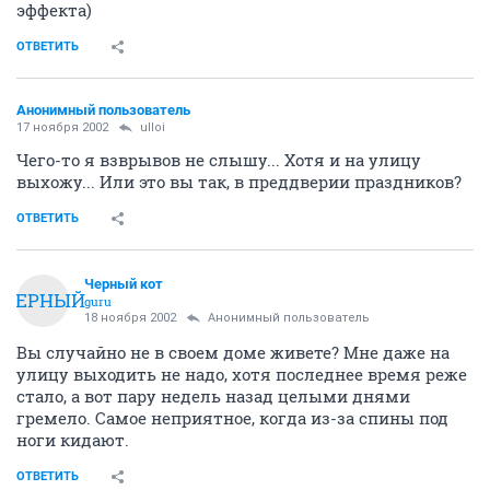
эффекта)
ОТВЕТИТЬ
Анонимный пользователь
17 ноября 2002
ulloi
Чего-то я взврывов не слышу... Хотя и на улицу
выхожу... Или это вы так, в преддверии праздников?
ОТВЕТИТЬ
Черный кот
ЧЕРНЫЙ
guru
18 ноября 2002
Анонимный пользователь
Вы случайно не в своем доме живете? Мне даже на
улицу выходить не надо, хотя последнее время реже
стало, а вот пару недель назад целыми днями
гремело. Самое неприятное, когда из-за спины под
ноги кидают.
ОТВЕТИТЬ