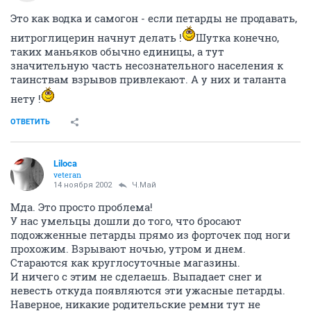
Это как водка и самогон - если петарды не продавать,
нитроглицерин начнут делать !
Шутка конечно,
таких маньяков обычно единицы, а тут
значительную часть несознательного населения к
таинствам взрывов привлекают. А у них и таланта
нету !
ОТВЕТИТЬ
Liloca
veteran
14 ноября 2002
Ч.Май
Мда. Это просто проблема!
У нас умельцы дошли до того, что бросают
подожженные петарды прямо из форточек под ноги
прохожим. Взрывают ночью, утром и днем.
Стараются как круглосуточные магазины.
И ничего с этим не сделаешь. Выпадает снег и
невесть откуда появляются эти ужасные петарды.
Наверное, никакие родительские ремни тут не