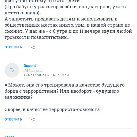
доступно, потому что это - дети.
(Про бабушку разговор особый, она ,наверное, уже в
детство впала).
А запретить продавать детям и использовать в
общественных местах никто, увы, в нашей стране не
сможет. У нас же - с 6 утра и до 11 вечера звуки любой
громкости позволительны.
ОТВЕТИТЬ
Docent
D
old hamster
12 ноября 2002
Ч.Май
= Может, она его тренировала в качестве будущего
борца с террористами? Или наоборот - будущего
заложника?
Скорее, в качестве террориста-бомбиста.
ОТВЕТИТЬ