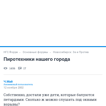
НГС.Форум
Основные форумы
Новосибирск: За и Против
Пиротехники нашего города
1456
17
Ч.Май
Анонимный пользователь
12 ноября 2002
Собственно, достали уже дети, которые балуются
петардами. Сколько ж можно слушать под окнами
взрывы?