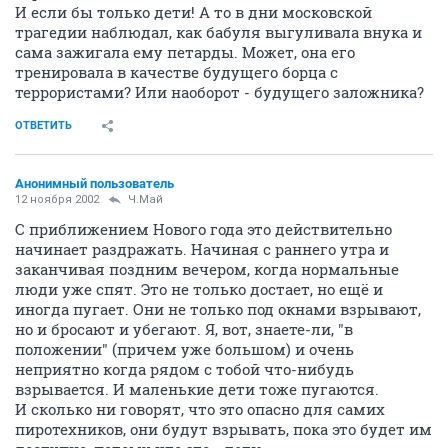
И если бы только дети! А то в дни московской
трагедии наблюдал, как бабуля выгуливала внука и
сама зажигала ему петарды. Может, она его
тренировала в качестве будущего борца с
террористами? Или наоборот - будущего заложника?
ОТВЕТИТЬ
Анонимный пользователь
12 ноября 2002
Ч.Май
С приближением Нового года это действительно
начинает раздражать. Начиная с раннего утра и
заканчивая поздним вечером, когда нормальные
люди уже спят. Это не только достает, но ещё и
иногда пугает. Они не только под окнами взрывают,
но и бросают и убегают. Я, вот, знаете-ли, "в
положении" (причем уже большом) и очень
неприятно когда рядом с тобой что-нибудь
взрывается. И маленькие дети тоже пугаются.
И сколько ни говорят, что это опасно для самих
пиротехников, они будут взрывать, пока это будет им