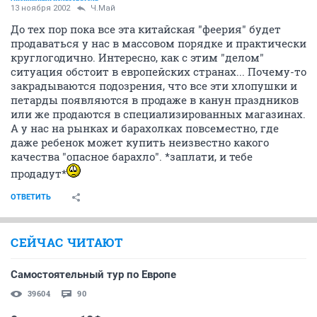
13 ноября 2002
Ч.Май
До тех пор пока все эта китайская "феерия" будет
продаваться у нас в массовом порядке и практически
круглогодично. Интересно, как с этим "делом"
ситуация обстоит в европейских странах... Почему-то
закрадываются подозрения, что все эти хлопушки и
петарды появляются в продаже в канун праздников
или же продаются в специализированных магазинах.
А у нас на рынках и барахолках повсеместно, где
даже ребенок может купить неизвестно какого
качества "опасное барахло". *заплати, и тебе
продадут*
ОТВЕТИТЬ
СЕЙЧАС ЧИТАЮТ
Самостоятельный тур по Европе
39604
90