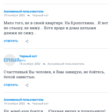
Анонимный пользователь
18 ноября 2002
Черный кот
Мало того, не в своей квартире. На Кропоткина... И вот
не слышу, не вижу... Хотя вроде и дома целыми
днями не сижу...
ОТВЕТИТЬ
Черный кот
ЧЕРНЫЙ
guru
18 ноября 2002
Анонимный пользователь
Счастливый Вы человек, я Вам завидую, не бойтесь,
белой завистью.
ОТВЕТИТЬ
Анонимный пользователь
19 ноября 2002
Черный кот
Ну, мнеб еще боятся.... (Окуная вилку в попельницу),