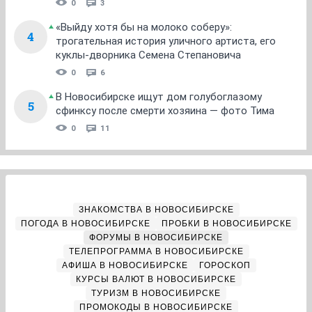
0
3
«Выйду хотя бы на молоко соберу»:
4
трогательная история уличного артиста, его
куклы-дворника Семена Степановича
0
6
В Новосибирске ищут дом голубоглазому
5
сфинксу после смерти хозяина — фото Тима
0
11
ЗНАКОМСТВА В НОВОСИБИРСКЕ
ПОГОДА В НОВОСИБИРСКЕ
ПРОБКИ В НОВОСИБИРСКЕ
ФОРУМЫ В НОВОСИБИРСКЕ
ТЕЛЕПРОГРАММА В НОВОСИБИРСКЕ
АФИША В НОВОСИБИРСКЕ
ГОРОСКОП
КУРСЫ ВАЛЮТ В НОВОСИБИРСКЕ
ТУРИЗМ В НОВОСИБИРСКЕ
ПРОМОКОДЫ В НОВОСИБИРСКЕ