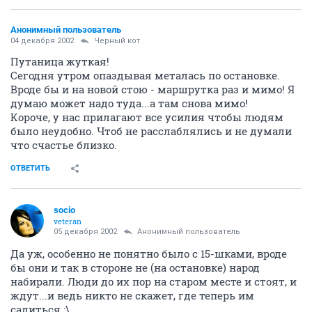
Анонимный пользователь
04 декабря 2002
Черный кот
Путаница жуткая!
Сегодня утром опаздывая металась по остановке.
Вроде бы и на новой стою - маршрутка раз и мимо! Я
думаю может надо туда...а там снова мимо!
Короче, у нас прилагают все усилия чтобы людям
было неудобно. Чтоб не расслаблялись и не думали
что счастье близко.
ОТВЕТИТЬ
socio
veteran
05 декабря 2002
Анонимный пользователь
Да уж, особенно не понятно было с 15-шками, вроде
бы они и так в стороне не (на остановке) народ
набирали. Люди до их пор на старом месте и стоят, и
ждут...и ведь никто не скажет, где теперь им
садиться :\