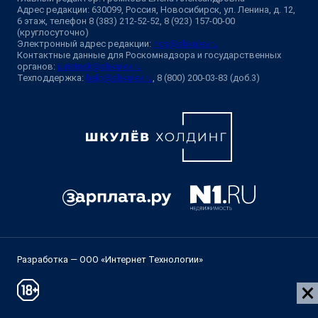
Адрес редакции: 630099, Россия, Новосибирск, ул. Ленина, д. 12,
6 этаж, телефон 8 (383) 212-52-52, 8 (923) 157-00-00
(круглосуточно)
Электронный адрес редакции:
ngs@shkulev.ru
Контактные данные для Роскомнадзора и государственных
органов:
juristnsk@shkulev.ru
Техподдержка:
help@shkulev.ru
, 8 (800) 200-03-83 (доб.3)
Разработка — ООО «Интернет Технологии»