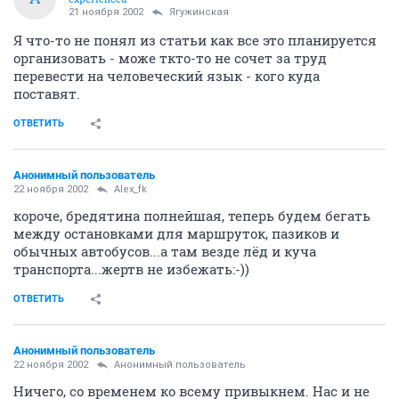
21 ноября 2002
Ягужинская
Я что-то не понял из статьи как все это планируется
организовать - може ткто-то не сочет за труд
перевести на человеческий язык - кого куда
поставят.
ОТВЕТИТЬ
Анонимный пользователь
22 ноября 2002
Alex_fk
короче, бредятина полнейшая, теперь будем бегать
между остановками для маршруток, пазиков и
обычных автобусов...а там везде лёд и куча
транспорта...жертв не избежать:-))
ОТВЕТИТЬ
Анонимный пользователь
22 ноября 2002
Анонимный пользователь
Ничего, со временем ко всему привыкнем. Нас и не