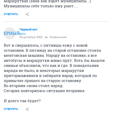
маршрутках (зная как ходят муниципалы...).
Муниципалы себе только яму роют....
ОТВЕТИТЬ
Черный кот
ЧЕРНЫЙ
guru
04 декабря 2002
Ягужинская
Вот и свершилось, с пятницы езжу с новой
остановки. В пятницу на старой остановке стояла
ментовская машина. Народу на остановке, а все
автобусы и маршрутки мимо прут. Хоть бы вышли
свиньи объяснили, что как и где. В понедельник
наряда не было, и некоторые маршрутки
притормаживали и забирали народ, который по
привычке пришел на старую остановку.
Во вторник снова стоял наряд.
Сегодня повторилась ситуация вторника.
И долго так будет?
ОТВЕТИТЬ