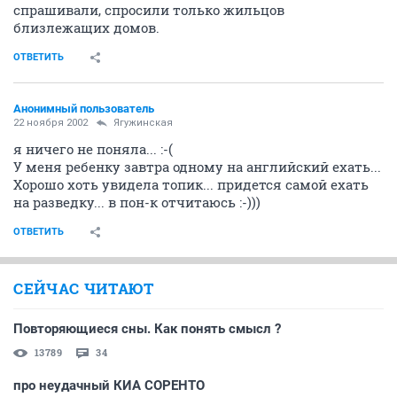
спрашивали, спросили только жильцов
близлежащих домов.
ОТВЕТИТЬ
Анонимный пользователь
22 ноября 2002
Ягужинская
я ничего не поняла... :-(
У меня ребенку завтра одному на английский ехать...
Хорошо хоть увидела топик... придется самой ехать
на разведку... в пон-к отчитаюсь :-)))
ОТВЕТИТЬ
СЕЙЧАС ЧИТАЮТ
Повторяющиеся сны. Как понять смысл ?
13789
34
про неудачный КИА СОРЕНТО