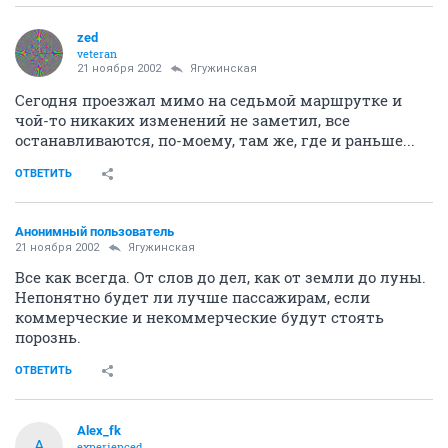
zed
veteran
21 ноября 2002
Ягужинская
Сегодня проезжал мимо на седьмой маршрутке и
чой-то никаких изменений не заметил, все
останавливаются, по-моему, там же, где и раньше...
ОТВЕТИТЬ
Анонимный пользователь
21 ноября 2002
Ягужинская
Все как всегда. От слов до дел, как от земли до луны.
Непонятно будет ли лучше пассажирам, если
коммерческие и некоммерческие будут стоять
порознь.
ОТВЕТИТЬ
Alex_fk
A
experienced