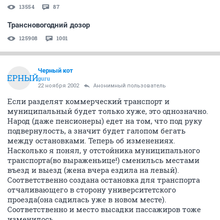
13554
87
Трансновогодний дозор
125908
1001
Черный кот
ЧЕРНЫЙ
guru
22 ноября 2002
Анонимный пользователь
Если разделят коммерческий транспорт и
муниципальный будет только хуже, это однозначно.
Народ (даже пенсионеры) едет на том, что под руку
подвернулость, а значит будет галопом бегать
между остановками. Теперь об изменениях.
Насколько я понял, у отстойника муниципального
транспорта(во выраженьице!) сменильсь местами
въезд и выезд (жена вчера ездила на левый).
Соответственно создана остановка для транспорта
отчаливающего в сторону университетского
проезда(она садилась уже в новом месте).
Соответственно и место высадки пассажиров тоже
изменилось.