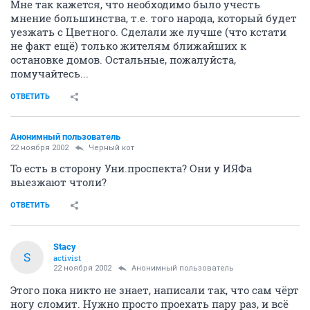
Мне так кажется, что необходимо было учесть
мнение большинства, т.е. того народа, который будет
уезжать с Цветного. Сделали же лучше (что кстати
не факт ещё) только жителям ближайших к
остановке домов. Остальные, пожалуйста,
помучайтесь...
ОТВЕТИТЬ
Анонимный пользователь
22 ноября 2002
Черный кот
То есть в сторону Уни.проспекта? Они у ИЯФа
выезжают чтоли?
ОТВЕТИТЬ
Stacy
S
activist
22 ноября 2002
Анонимный пользователь
Этого пока никто не знает, написали так, что сам чёрт
ногу сломит. Нужно просто проехать пару раз, и всё