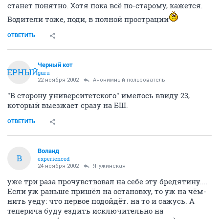
станет понятно. Хотя пока всё по-старому, кажется.
Водители тоже, поди, в полной прострации
ОТВЕТИТЬ
Черный кот
ЧЕРНЫЙ
guru
22 ноября 2002
Анонимный пользователь
"В сторону университетского" имелось ввиду 23,
который выезжает сразу на БШ.
ОТВЕТИТЬ
Воланд
В
experienced
24 ноября 2002
Ягужинская
уже три раза прочувствовал на себе эту бредятину....
Если уж раньше пришёл на остановку, то уж на чём-
нить уеду: что первое подойдёт. на то и сажусь. А
теперича буду ездить исключительно на