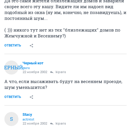
Да это сами жители близлежащих домов и заварили
скорее всего эту кашу. Видите ли им надоел вид
подобный из окна (ну им, конечно, не позавидуешь), и
постоянный шум...
( :))) никого тут нет из тех "близлежащих" домов по
Жемчужной и Весеннему?)
ОТВЕТИТЬ
Черный кот
ЧЕРНЫЙ
guru
22 ноября 2002
kiparis
А что, если высаживать будут на весеннем проезде,
шум уменьшится?
ОТВЕТИТЬ
Stacy
S
activist
22 ноября 2002
kiparis