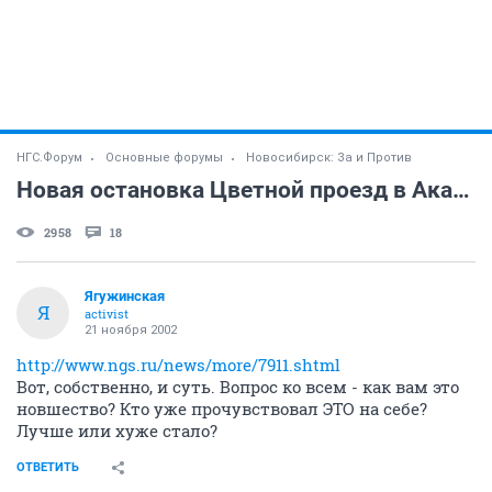
НГС.Форум
Основные форумы
Новосибирск: За и Против
Новая остановка Цветной проезд в Академе
2958
18
Ягужинская
Я
activist
21 ноября 2002
http://www.ngs.ru/news/more/7911.shtml
Вот, собственно, и суть. Вопрос ко всем - как вам это
новшество? Кто уже прочувствовал ЭТО на себе?
Лучше или хуже стало?
ОТВЕТИТЬ