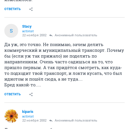
ОТВЕТИТЬ
Stacy
S
activist
22 ноября 2002
Анонимный пользователь
Да уж, это точно. Не понимаю, зачем делить
коммерческий и муниципальный транспорт. Почему
бы (если уж так прижало) не поделить по
направлениям. Очень часто садишься на то, что
пришло первым. А так придётся смотреть, как куда-
то подходит твой транспорт, и локти кусать, что был
идиотом и пошёл сюда, а не туда....
Бред какой-то.....
ОТВЕТИТЬ
kiparis
activist
22 ноября 2002
Анонимный пользователь