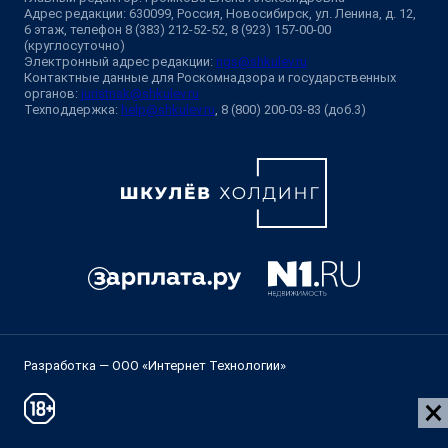
Адрес редакции: 630099, Россия, Новосибирск, ул. Ленина, д. 12,
6 этаж, телефон 8 (383) 212-52-52, 8 (923) 157-00-00
(круглосуточно)
Электронный адрес редакции:
ngs@shkulev.ru
Контактные данные для Роскомнадзора и государственных
органов:
juristnsk@shkulev.ru
Техподдержка:
help@shkulev.ru
, 8 (800) 200-03-83 (доб.3)
Разработка — ООО «Интернет Технологии»