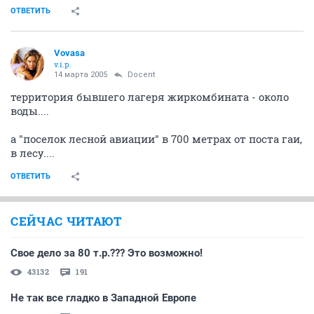
ОТВЕТИТЬ
Vovasa
v.i.p.
14 марта 2005
Docent
территория бывшего лагеря жиркомбината - около
воды....
а "поселок лесной авиации" в 700 метрах от поста гаи,
в лесу....
ОТВЕТИТЬ
СЕЙЧАС ЧИТАЮТ
Свое дело за 80 т.р.??? Это возможно!
43132
191
Не так все гладко в Западной Европе