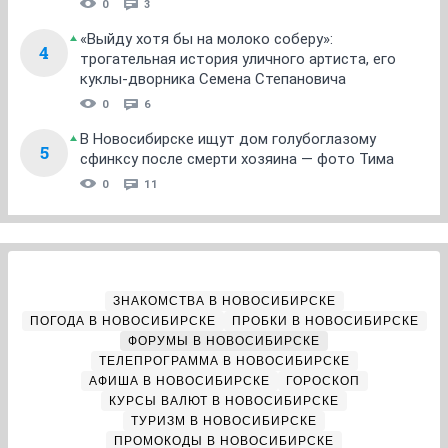
0
3
«Выйду хотя бы на молоко соберу»:
4
трогательная история уличного артиста, его
куклы-дворника Семена Степановича
0
6
В Новосибирске ищут дом голубоглазому
5
сфинксу после смерти хозяина — фото Тима
0
11
ЗНАКОМСТВА В НОВОСИБИРСКЕ
ПОГОДА В НОВОСИБИРСКЕ
ПРОБКИ В НОВОСИБИРСКЕ
ФОРУМЫ В НОВОСИБИРСКЕ
ТЕЛЕПРОГРАММА В НОВОСИБИРСКЕ
АФИША В НОВОСИБИРСКЕ
ГОРОСКОП
КУРСЫ ВАЛЮТ В НОВОСИБИРСКЕ
ТУРИЗМ В НОВОСИБИРСКЕ
ПРОМОКОДЫ В НОВОСИБИРСКЕ