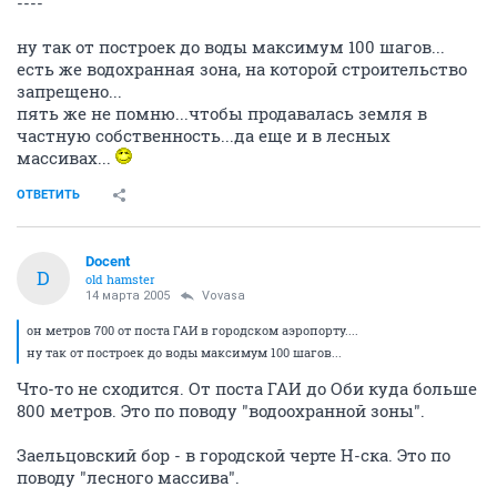
----
ну так от построек до воды максимум 100 шагов...
есть же водохранная зона, на которой строительство
запрещено...
пять же не помню...чтобы продавалась земля в
частную собственность...да еще и в лесных
массивах...
ОТВЕТИТЬ
Docent
D
old hamster
14 марта 2005
Vovasa
он метров 700 от поста ГАИ в городском аэропорту....
ну так от построек до воды максимум 100 шагов...
Что-то не сходится. От поста ГАИ до Оби куда больше
800 метров. Это по поводу "водоохранной зоны".
Заельцовский бор - в городской черте Н-ска. Это по
поводу "лесного массива".