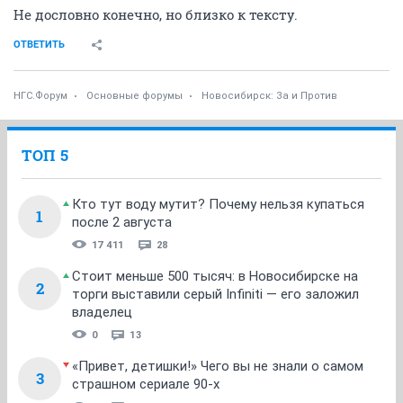
Не дословно конечно, но близко к тексту.
ОТВЕТИТЬ
НГС.Форум
Основные форумы
Новосибирск: За и Против
ТОП 5
Кто тут воду мутит? Почему нельзя купаться
1
после 2 августа
17 411
28
Стоит меньше 500 тысяч: в Новосибирске на
2
торги выставили серый Infiniti — его заложил
владелец
0
13
«Привет, детишки!» Чего вы не знали о самом
3
страшном сериале 90-х