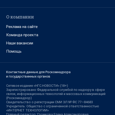
О компании
Реклама на сайте
Команда проекта
Наши вакансии
Помощь
Контактные данные для Роскомнадзора
и государственных органов
Сетевое издание «НГС.НОВОСТИ» (18+)
Зарегистрировано Федеральной службой по надзору в сфере
связи, информационных технологий и массовых коммуникаций
(Роскомнадзор)
Свидетельство о регистрации СМИ ЭЛ № ФС 77—84683
Учредитель: Общество с ограниченной ответственностью
«ИНТЕРНЕТ ТЕХНОЛОГИИ»
Главный редактор: Громкова Елена Александровна