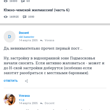
16500
60
Южно-чемской жилмассив! (часть 6)
140925
1000
Docent
D
old hamster
14 марта 2005
Vovasa
Да, невнимательно прочел первый пост...
Ну, застройку в водоохранной зоне Подмосковья
начали сносить. Если активно жаловаться - может и
до Н-ской застройки доберутся (особенно если
захотят разобраться с местными баронами).
ОТВЕТИТЬ
Vovasa
v.i.p.
14 марта 2005
Docent