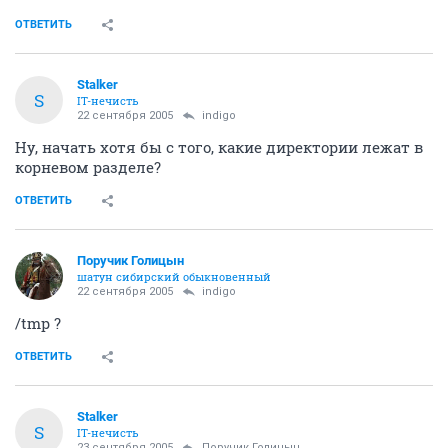
ОТВЕТИТЬ
Stalker
S
IT-нечисть
22 сентября 2005
indigo
Ну, начать хотя бы с того, какие директории лежат в
корневом разделе?
ОТВЕТИТЬ
Поручик Голицын
шатун сибирский обыкновенный
22 сентября 2005
indigo
/tmp ?
ОТВЕТИТЬ
Stalker
S
IT-нечисть
23 сентября 2005
Поручик Голицын