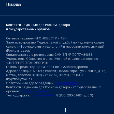
Помощь
Контактные данные для Роскомнадзора
и государственных органов
Сетевое издание «НГС.НОВОСТИ» (18+)
Зарегистрировано Федеральной службой по надзору в сфере
связи, информационных технологий и массовых коммуникаций
(Роскомнадзор)
Свидетельство о регистрации СМИ ЭЛ № ФС 77—84683
Учредитель: Общество с ограниченной ответственностью
«ИНТЕРНЕТ ТЕХНОЛОГИИ»
Главный редактор: Громкова Елена Александровна
Адрес редакции: 630099, Россия, Новосибирск, ул. Ленина, д. 12,
6 этаж, телефон 8 (383) 212-52-52, 8 (923) 157-00-00
(круглосуточно)
Электронный адрес редакции:
ngs@shkulev.ru
Контактные данные для Роскомнадзора и государственных
органов:
juristnsk@shkulev.ru
Техподдержка:
help@shkulev.ru
, 8 (800) 200-03-83 (доб.3)