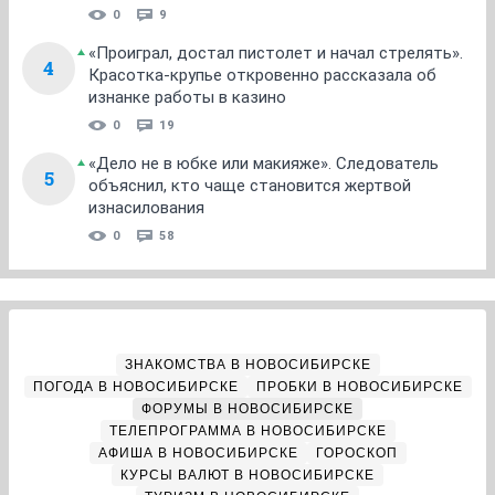
0
9
«Проиграл, достал пистолет и начал стрелять».
4
Красотка-крупье откровенно рассказала об
изнанке работы в казино
0
19
«Дело не в юбке или макияже». Следователь
5
объяснил, кто чаще становится жертвой
изнасилования
0
58
ЗНАКОМСТВА В НОВОСИБИРСКЕ
ПОГОДА В НОВОСИБИРСКЕ
ПРОБКИ В НОВОСИБИРСКЕ
ФОРУМЫ В НОВОСИБИРСКЕ
ТЕЛЕПРОГРАММА В НОВОСИБИРСКЕ
АФИША В НОВОСИБИРСКЕ
ГОРОСКОП
КУРСЫ ВАЛЮТ В НОВОСИБИРСКЕ