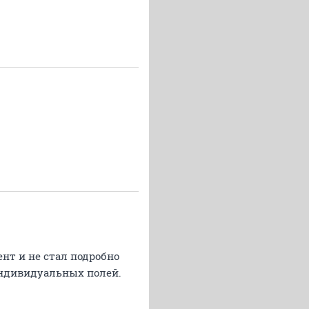
нт и не стал подробно
ндивидуальных полей.