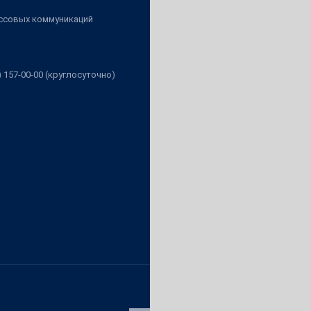
ассовых коммуникаций
3) 157-00-00 (круглосуточно)