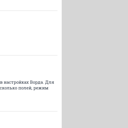
в настройках Ворда. Для
есколько полей, режим