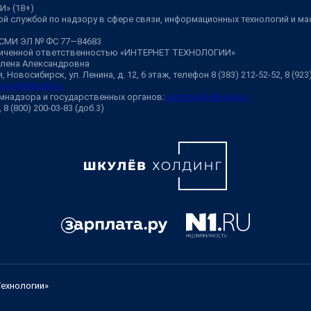
И» (18+)
й службой по надзору в сфере связи, информационных технологий и м
 СМИ ЭЛ № ФС 77—84683
аниченной ответственностью «ИНТЕРНЕТ ТЕХНОЛОГИИ»
Елена Александровна
 Новосибирск, ул. Ленина, д. 12, 6 этаж, телефон 8 (383) 212-52-52, 8 (92
ngs@shkulev.ru
мнадзора и государственных органов:
juristnsk@shkulev.ru
, 8 (800) 200-03-83 (доб.3)
Технологии»