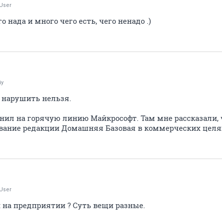
User
о нада и много чего есть, чего ненадо .)
iy
 и нарушить нельзя.
вонил на горячую линию Майкрософт. Там мне рассказали
вание редакции Домашняя Базовая в коммерческих целях
User
 на предприятии ? Суть вещи разные.