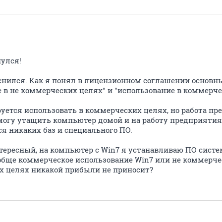
нулся!
яснился. Как я понял в лицензионном соглашении основ
 в не коммерческих целях" и "использование в коммерче
уется использовать в коммерческих целях, но работа пр
у могу утащить компьютер домой и на работу предприятия
я никаких баз и специального ПО.
нтересный, на компьютер с Win7 я устанавливаю ПО сист
обще коммерческое использование Win7 или не коммерч
их целях никакой прибыли не приносит?