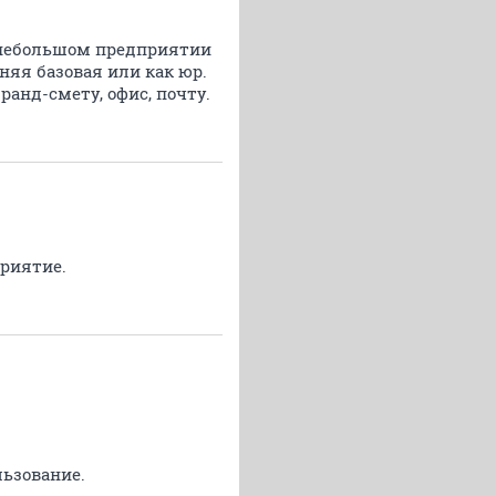
 небольшом предприятии
яя базовая или как юр.
ранд-смету, офис, почту.
приятие.
льзование.