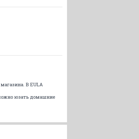
 магазина. В EULA
- можно юзать домашние