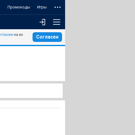
т
Промокоды
Игры
огласие
на их
Согласен