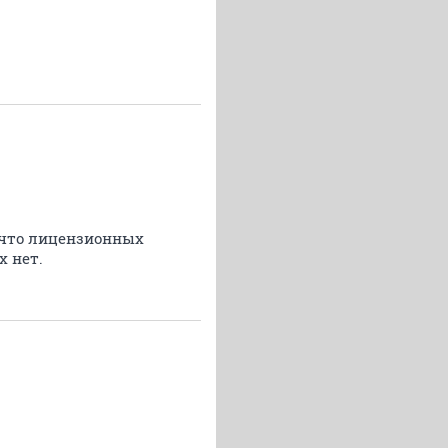
, что лицензионных
 нет.