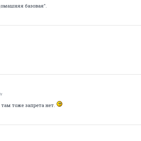
домашняя базовая".
iy
 там тоже запрета нет.