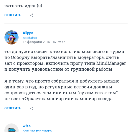
есть-это идея (с)
ОТВЕТИТЬ
Alippa
no status
13 февраля 2015
wiza
тогда нужно освоить технологию мозгового штурма
по Осборну выбрать/назначить модератора, снять
зал с проектором, включить прогу типа MindManager
и получить удовольствие от групповой работы
я к тому, что просто собраться и побухтеть можно
один раз в год, но регулярные встречи должны
сопровождаться тем или иным "сухим остатком"
не всех тОркает самопиар или самопиар соседа
ОТВЕТИТЬ
wiza
больше хорошего