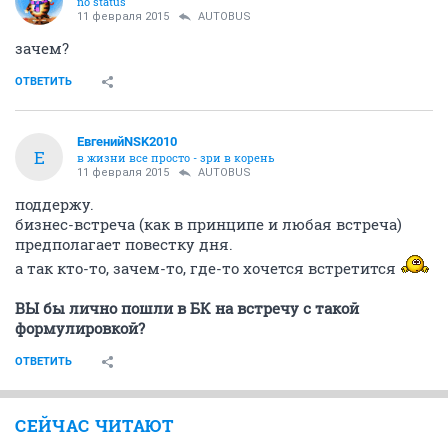
no status
11 февраля 2015
AUTOBUS
зачем?
ОТВЕТИТЬ
ЕвгенийNSK2010
Е
в жизни все просто - зри в корень
11 февраля 2015
AUTOBUS
поддержу.
бизнес-встреча (как в принципе и любая встреча)
предполагает повестку дня.
а так кто-то, зачем-то, где-то хочется встретится
ВЫ бы лично пошли в БК на встречу с такой
формулировкой?
ОТВЕТИТЬ
СЕЙЧАС ЧИТАЮТ