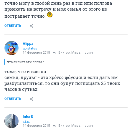
точно могу в любой день раз в год или полгода
приехать на встречу и моя семья от этого не
пострадает точно.
ОТВЕТИТЬ
Alippa
no status
14 февраля 2015
Виктор_Марьянович
что значат эти слова?
тоже, что и всегда
семья, друзья - это χρόνος φάγομαι;и если дать им
разбушлатиться, то они будут поглощать 25 твоих
часов в сутках
ОТВЕТИТЬ
InterS
v.i.p.
14 февраля 2015
Виктор_Марьянович