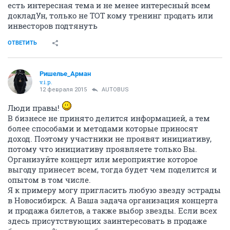
есть интересная тема и не менее интересный всем
докладУн, только не ТОТ кому тренинг продать или
инвесторов подтянуть
ОТВЕТИТЬ
Ришелье_Арман
v.i.p.
12 февраля 2015
AUTOBUS
Люди правы!
В бизнесе не принято делится информацией, а тем
более способами и методами которые приносят
доход. Поэтому участники не проявят инициативу,
потому что инициативу проявляете только Вы.
Организуйте концерт или мероприятие которое
выгоду принесет всем, тогда будет чем поделится и
опытом в том числе.
Я к примеру могу пригласить любую звезду эстрады
в Новосибирск. А Ваша задача организация концерта
и продажа билетов, а также выбор звезды. Если всех
здесь присутствующих заинтересовать в продаже