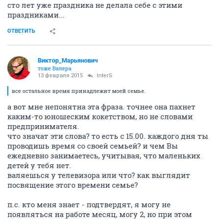
сто лет уже праздника не делала себе с этими
праздниками...
ОТВЕТИТЬ
Виктор_Марьянович
тоже Валера
13 февраля 2015
InterS
все остальное время принадлежит моей семье.
а вот мне непонятна эта фраза. точнее она пахнет
каким-то юношеским кокетством, но не словами
предпринимателя.
что значат эти слова? то есть с 15.00. каждого дня ты
проводишь время со своей семьей? и чем Вы
ежедневно занимаетесь, учитывая, что маленьких
детей у тебя нет.
валяешься у телевизора или что? как выглядит
посвящение этого времени семье?
п.с. кто меня знает - подтвердят, я могу не
появляться на работе месяц, могу 2, но при этом