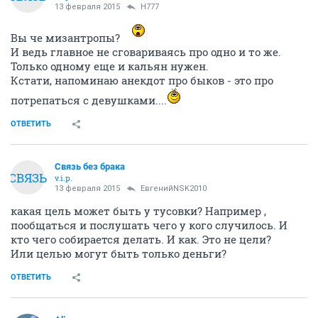
13 февраля 2015
H777
Вы че мизантропы?
И ведь главное не сговариваясь про одно и то же.
Только одному еще и кальян нужен.
Кстати, напоминаю анекдот про быков - это про
потрепаться с девушками....
ОТВЕТИТЬ
Связь без брака
СВЯЗЬ
v.i.p.
13 февраля 2015
ЕвгенийNSK2010
какая цель может быть у тусовки? Например ,
пообщаться и послушать чего у кого случилось. И
кто чего собирается делать. И как. Это не цели?
Или целью могут быть только деньги?
ОТВЕТИТЬ