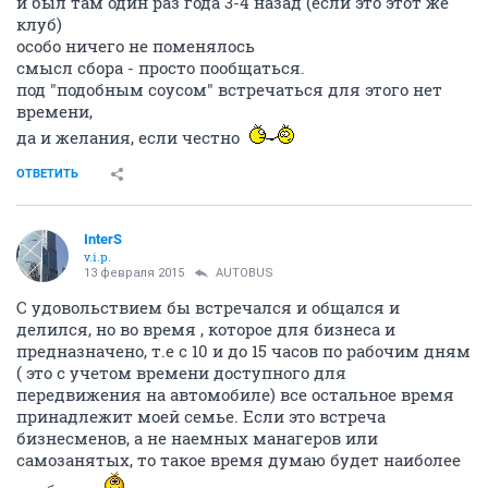
и был там один раз года 3-4 назад (если это этот же
клуб)
особо ничего не поменялось
смысл сбора - просто пообщаться.
под "подобным соусом" встречаться для этого нет
времени,
да и желания, если честно
ОТВЕТИТЬ
InterS
v.i.p.
13 февраля 2015
AUTOBUS
С удовольствием бы встречался и общался и
делился, но во время , которое для бизнеса и
предназначено, т.е с 10 и до 15 часов по рабочим дням
( это с учетом времени доступного для
передвижения на автомобиле) все остальное время
принадлежит моей семье. Если это встреча
бизнесменов, а не наемных манагеров или
самозанятых, то такое время думаю будет наиболее