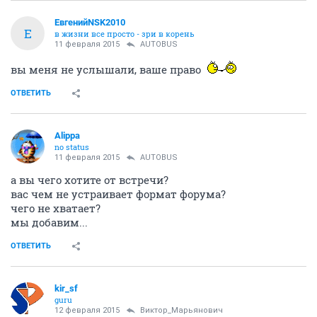
ЕвгенийNSK2010
Е
в жизни все просто - зри в корень
11 февраля 2015
AUTOBUS
вы меня не услышали, ваше право
ОТВЕТИТЬ
Alippa
no status
11 февраля 2015
AUTOBUS
а вы чего хотите от встречи?
вас чем не устраивает формат форума?
чего не хватает?
мы добавим...
ОТВЕТИТЬ
kir_sf
guru
12 февраля 2015
Виктор_Марьянович