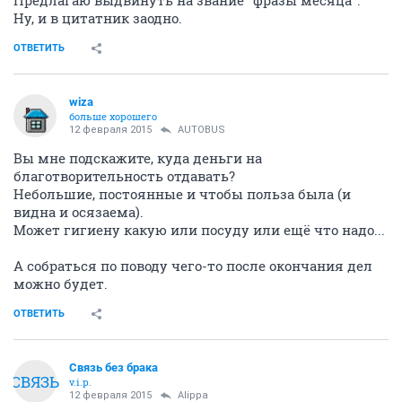
Предлагаю выдвинуть на звание "фразы месяца".
Ну, и в цитатник заодно.
ОТВЕТИТЬ
wiza
больше хорошего
12 февраля 2015
AUTOBUS
Вы мне подскажите, куда деньги на
благотворительность отдавать?
Небольшие, постоянные и чтобы польза была (и
видна и осязаема).
Может гигиену какую или посуду или ещё что надо...
А собраться по поводу чего-то после окончания дел
можно будет.
ОТВЕТИТЬ
Связь без брака
СВЯЗЬ
v.i.p.
12 февраля 2015
Alippa