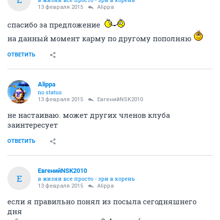
13 февраля 2015
Alippa
спасибо за предложение
на данный момент карму по другому пополняю
ОТВЕТИТЬ
Alippa
no status
13 февраля 2015
ЕвгенийNSK2010
не настаиваю. может других членов клуба
заинтересует
ОТВЕТИТЬ
ЕвгенийNSK2010
Е
в жизни все просто - зри в корень
13 февраля 2015
Alippa
если я правильно понял из посыла сегодняшнего
дня