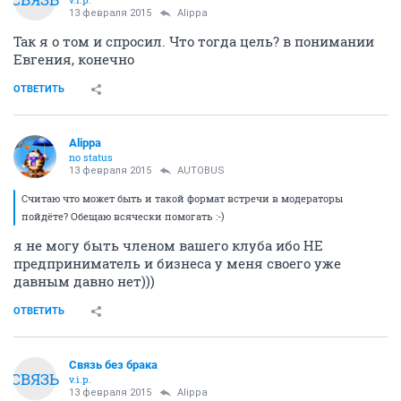
13 февраля 2015
Alippa
Так я о том и спросил. Что тогда цель? в понимании
Евгения, конечно
ОТВЕТИТЬ
Alippa
no status
13 февраля 2015
AUTOBUS
Считаю что может быть и такой формат встречи в модераторы
пойдёте? Обещаю всячески помогать :-)
я не могу быть членом вашего клуба ибо НЕ
предприниматель и бизнеса у меня своего уже
давным давно нет)))
ОТВЕТИТЬ
Связь без брака
СВЯЗЬ
v.i.p.
13 февраля 2015
Alippa