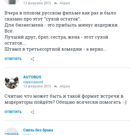
13 февраля 2015
Alippa
Вчера в плохом русском фильме как раз и было
сказано про этот "сухой остаток".
Для бизнесмена - это прибыль минус издержки.
Всё.
Лучший друг, брат, сестра, жена - этот сухой
остаток...
Штамп в третьесортной комедии - а верно...
ОТВЕТИТЬ
AUTOBUS
experienced
13 февраля 2015
Alippa
Считаю что может быть и такой формат встречи в
модераторы пойдёте? Обещаю всячески помогать :-)
ОТВЕТИТЬ
Связь без брака
СВЯЗЬ
v.i.p.