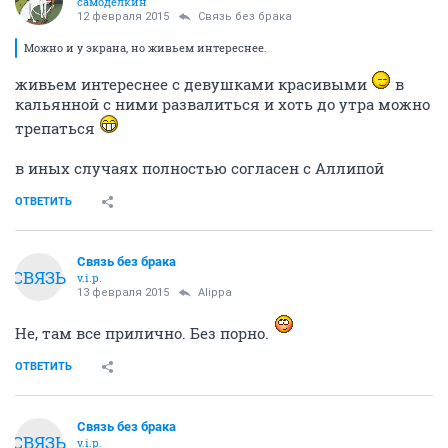
самоделкин
12 февраля 2015
Связь без брака
Можно и у экрана, но живьем интереснее.
живьем интереснее с девушками красивыми
в
кальянной с ними развалиться и хоть до утра можно
трепаться
в иных случаях полностью согласен с Аллипой
ОТВЕТИТЬ
Связь без брака
СВЯЗЬ
v.i.p.
13 февраля 2015
Alippa
Не, там все прилично. Без порно.
ОТВЕТИТЬ
Связь без брака
СВЯЗЬ
v.i.p.