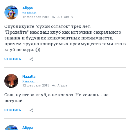
Alippa
no status
12 февраля 2015
AUTOBUS
Опубликуйте "сухой остаток" трех лет.
"Продайте" нам ваш клуб как источник сакрального
знания и будущих конкурентных преимуществ,
причем трудно копируемых преимуществ теми кто в
клуб не ходил)))
ОТВЕТИТЬ
Naaatta
Рыжик.....
12 февраля 2015
Alippa
Саш, ну это ж клуб, а не колхоз. Не хочешь - не
вступай.
ОТВЕТИТЬ
Alippa