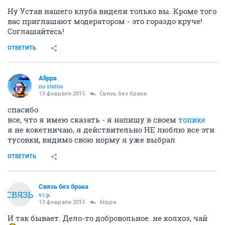
Ну Устав нашего клуба видели только вы. Кроме того
вас приглашают модератором - это гораздо круче!
Соглашайтесь!
ОТВЕТИТЬ
Alippa
no status
13 февраля 2015
Связь без брака
спасибо
все, что я имею сказать - я напишу в своем
топике
я не кокетничаю, я действительно НЕ люблю все эти
тусовки, видимо свою норму я уже выбрал
ОТВЕТИТЬ
Связь без брака
СВЯЗЬ
v.i.p.
13 февраля 2015
Alippa
И так бывает. Дело-то добровольное. не колхоз, чай