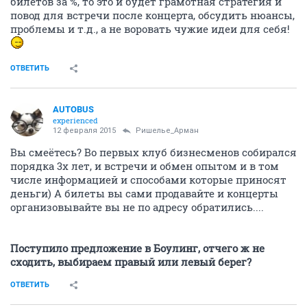
билетов за %, то это и будет грамотная стратегия и
повод для встречи после концерта, обсудить нюансы,
проблемы и т.д., а не воровать чужие идеи для себя!
ОТВЕТИТЬ
AUTOBUS
experienced
12 февраля 2015
Ришелье_Арман
Вы смеётесь? Во первых клуб бизнесменов собирался
порядка 3х лет, и встречи и обмен опытом и в том
числе информацией и способами которые приносят
деньги) А билеты вы сами продавайте и концерты
организовывайте вы не по адресу обратились....
Поступило предложение в Боулинг, отчего ж не
сходить, выбираем правый или левый берег?
ОТВЕТИТЬ