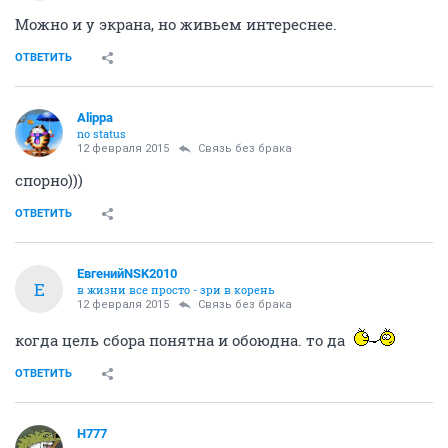
Можно и у экрана, но живьем интереснее.
ОТВЕТИТЬ
Alippa
no status
12 февраля 2015
Связь без брака
спорно)))
ОТВЕТИТЬ
ЕвгенийNSK2010
Е
в жизни все просто - зри в корень
12 февраля 2015
Связь без брака
когда цель сбора понятна и обоюдна. то да
ОТВЕТИТЬ
H777