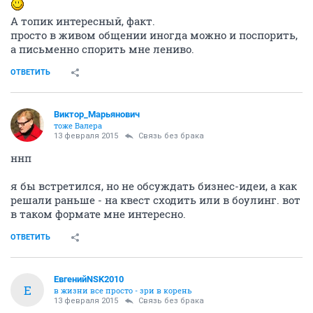
А топик интересный, факт.
просто в живом общении иногда можно и поспорить,
а письменно спорить мне лениво.
ОТВЕТИТЬ
Виктор_Марьянович
тоже Валера
13 февраля 2015
Связь без брака
ннп
я бы встретился, но не обсуждать бизнес-идеи, а как
решали раньше - на квест сходить или в боулинг. вот
в таком формате мне интересно.
ОТВЕТИТЬ
ЕвгенийNSK2010
Е
в жизни все просто - зри в корень
13 февраля 2015
Связь без брака