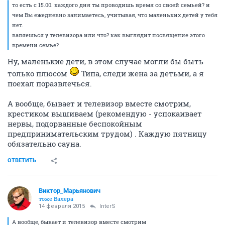
то есть с 15.00. каждого дня ты проводишь время со своей семьей? и
чем Вы ежедневно занимаетесь, учитывая, что маленьких детей у тебя
нет.
валяешься у телевизора или что? как выглядит посвящение этого
времени семье?
Ну, маленькие дети, в этом случае могли бы быть
только плюсом
Типа, следи жена за детьми, а я
поехал поразвлечься.
А вообще, бывает и телевизор вместе смотрим,
крестиком вышиваем (рекомендую - успокаивает
нервы, подорванные беспокойным
предпринимательским трудом) . Каждую пятницу
обязательно сауна.
ОТВЕТИТЬ
Виктор_Марьянович
тоже Валера
14 февраля 2015
InterS
А вообще, бывает и телевизор вместе смотрим