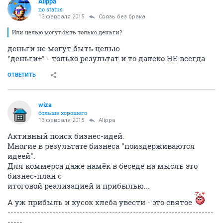
Alippa
no status
13 февраля 2015
Связь без брака
Или целью могут быть только деньги?
деньги не могут быть целью
"деньги+" - только результат и то далеко НЕ всегда
ОТВЕТИТЬ
wiza
больше хорошего
13 февраля 2015
Alippa
Активный поиск бизнес-идей.
Многие в результате бизнеса "поиздерживаются
идеей".
Для коммерса даже намёк в беседе на мысль это
бизнес-план с
итоговой реализацией и прибылью...
А уж прибыль и кусок хлеба увести - это святое
---------------------------------------------------------------------
-----