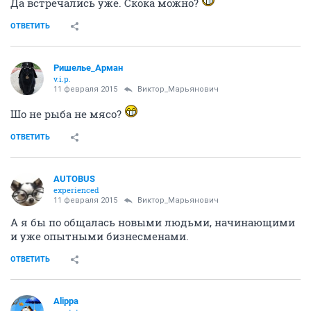
Да встречались уже. Скока можно?
ОТВЕТИТЬ
Ришелье_Арман
v.i.p.
11 февраля 2015
Виктор_Марьянович
Шо не рыба не мясо?
ОТВЕТИТЬ
AUTOBUS
experienced
11 февраля 2015
Виктор_Марьянович
А я бы по общалась новыми людьми, начинающими
и уже опытными бизнесменами.
ОТВЕТИТЬ
Alippa