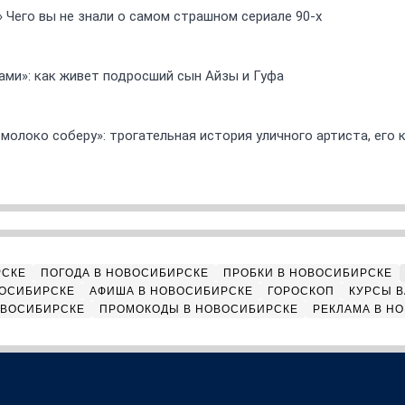
» Чего вы не знали о самом страшном сериале 90-х
ами»: как живет подросший сын Айзы и Гуфа
 молоко соберу»: трогательная история уличного артиста, его
РСКЕ
ПОГОДА В НОВОСИБИРСКЕ
ПРОБКИ В НОВОСИБИРСКЕ
ВОСИБИРСКЕ
АФИША В НОВОСИБИРСКЕ
ГОРОСКОП
КУРСЫ В
ОВОСИБИРСКЕ
ПРОМОКОДЫ В НОВОСИБИРСКЕ
РЕКЛАМА В Н