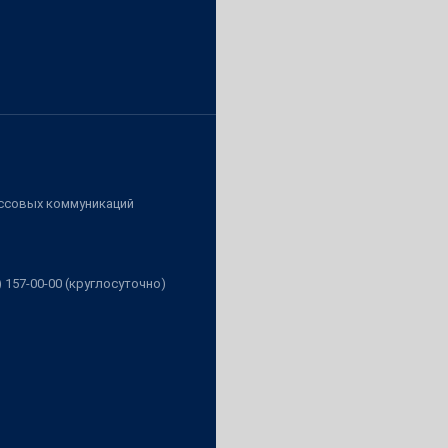
ассовых коммуникаций
3) 157-00-00 (круглосуточно)