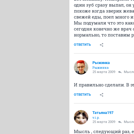
один зуб сразу выпал, он
похоже когда зверик жева
свежей еды, поел много и
Мы подумали что это како
сегодня конечно же врач 
нормально, то поставим 
ОТВЕТИТЬ
Рыжинка
Рыжинка
25 марта 2009
Мысл
И правильно сделали. В э
ОТВЕТИТЬ
Татьяна197
v.i.p.
25 марта 2009
Мысл
Мысль
, следующий раз, 