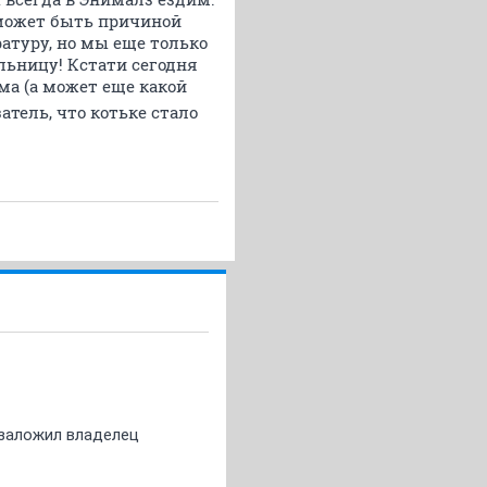
 может быть причиной
атуру, но мы еще только
льницу! Кстати сегодня
ма (а может еще какой
атель, что котьке стало
о заложил владелец