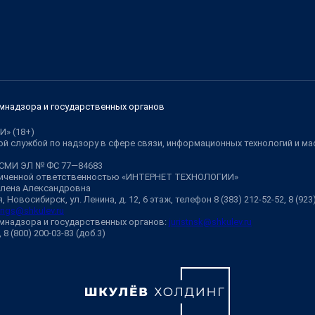
мнадзора и государственных органов
И» (18+)
й службой по надзору в сфере связи, информационных технологий и м
 СМИ ЭЛ № ФС 77—84683
аниченной ответственностью «ИНТЕРНЕТ ТЕХНОЛОГИИ»
Елена Александровна
 Новосибирск, ул. Ленина, д. 12, 6 этаж, телефон 8 (383) 212-52-52, 8 (92
ngs@shkulev.ru
мнадзора и государственных органов:
juristnsk@shkulev.ru
, 8 (800) 200-03-83 (доб.3)