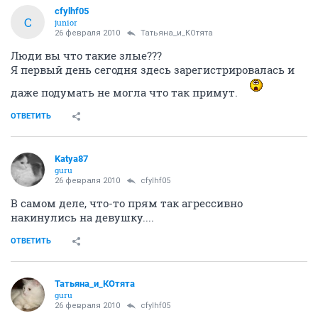
cfylhf05
C
junior
26 февраля 2010
Татьяна_и_КОтята
Люди вы что такие злые???
Я первый день сегодня здесь зарегистрировалась и
даже подумать не могла что так примут.
ОТВЕТИТЬ
Katya87
guru
26 февраля 2010
cfylhf05
В самом деле, что-то прям так агрессивно
накинулись на девушку....
ОТВЕТИТЬ
Татьяна_и_КОтята
guru
26 февраля 2010
cfylhf05