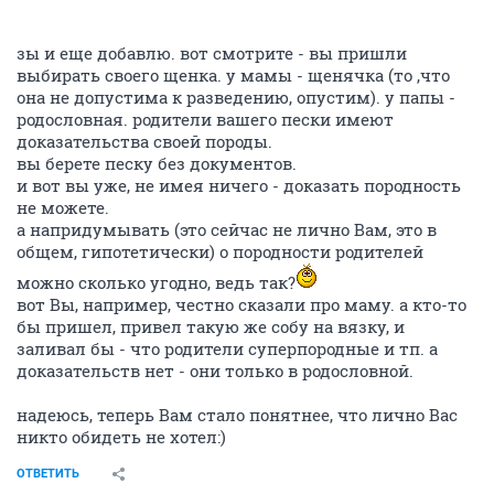
зы и еще добавлю. вот смотрите - вы пришли
выбирать своего щенка. у мамы - щенячка (то ,что
она не допустима к разведению, опустим). у папы -
родословная. родители вашего пески имеют
доказательства своей породы.
вы берете песку без документов.
и вот вы уже, не имея ничего - доказать породность
не можете.
а напридумывать (это сейчас не лично Вам, это в
общем, гипотетически) о породности родителей
можно сколько угодно, ведь так?
вот Вы, например, честно сказали про маму. а кто-то
бы пришел, привел такую же собу на вязку, и
заливал бы - что родители суперпородные и тп. а
доказательств нет - они только в родословной.
надеюсь, теперь Вам стало понятнее, что лично Вас
никто обидеть не хотел:)
ОТВЕТИТЬ