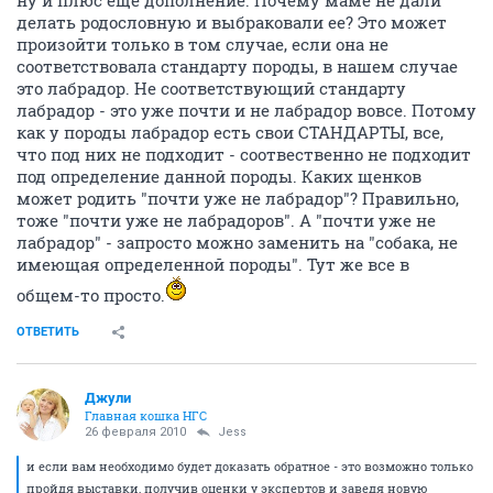
ну и плюс еще дополнение. Почему маме не дали
делать родословную и выбраковали ее? Это может
произойти только в том случае, если она не
соответствовала стандарту породы, в нашем случае
это лабрадор. Не соответствующий стандарту
лабрадор - это уже почти и не лабрадор вовсе. Потому
как у породы лабрадор есть свои СТАНДАРТЫ, все,
что под них не подходит - соотвественно не подходит
под определение данной породы. Каких щенков
может родить "почти уже не лабрадор"? Правильно,
тоже "почти уже не лабрадоров". А "почти уже не
лабрадор" - запросто можно заменить на "собака, не
имеющая определенной породы". Тут же все в
общем-то просто.
ОТВЕТИТЬ
Джули
Главная кошка НГС
26 февраля 2010
Jess
и если вам необходимо будет доказать обратное - это возможно только
пройдя выставки, получив оценки у экспертов и заведя новую