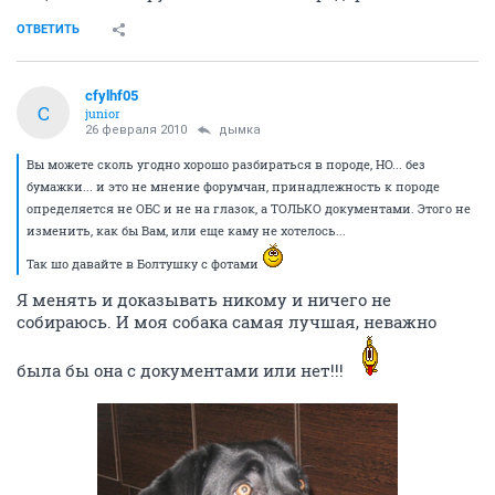
ОТВЕТИТЬ
cfylhf05
C
junior
26 февраля 2010
дымка
Вы можете сколь угодно хорошо разбираться в породе, НО... без
бумажки... и это не мнение форумчан, принадлежность к породе
определяется не ОБС и не на глазок, а ТОЛЬКО документами. Этого не
изменить, как бы Вам, или еще каму не хотелось...
Так шо давайте в Болтушку с фотами
Я менять и доказывать никому и ничего не
собираюсь. И моя собака самая лучшая, неважно
была бы она с документами или нет!!!