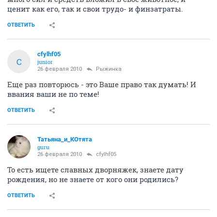
ценит как его, так и свои трудо- и финзатраты.
ОТВЕТИТЬ
cfylhf05
C
junior
26 февраля 2010
Рыжинка
Еще раз повторюсь - это Ваше право так думать! И
ввания ваши не по теме!
ОТВЕТИТЬ
Татьяна_и_КОтята
guru
26 февраля 2010
cfylhf05
То есть ищете славных дворняжек, знаете дату
рождения, но не знаете от кого они родились?
ОТВЕТИТЬ