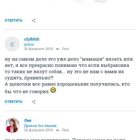
ОТВЕТИТЬ
cfylhf05
C
junior
26 февраля 2010
Лия
ну на самом деле это уже дело "мамаши" вязать или
нет, я все прекрасно понимаю что если выбраковка
то таких не вязут собак... ну это не нам с вами их
судить, правильно?!
А щеночки все-равно хорошенькие получились, кто
бы что не говорил
ОТВЕТИТЬ
Лия
Дракон без башни
26 февраля 2010
Лия