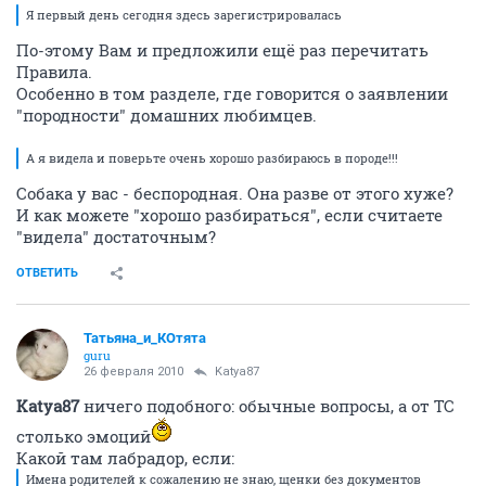
Я первый день сегодня здесь зарегистрировалась
По-этому Вам и предложили ещё раз перечитать
Правила.
Особенно в том разделе, где говорится о заявлении
"породности" домашних любимцев.
А я видела и поверьте очень хорошо разбираюсь в породе!!!
Собака у вас - беспородная. Она разве от этого хуже?
И как можете "хорошо разбираться", если считаете
"видела" достаточным?
ОТВЕТИТЬ
Татьяна_и_КОтята
guru
26 февраля 2010
Katya87
Katya87
ничего подобного: обычные вопросы, а от ТС
столько эмоций
Какой там лабрадор, если:
Имена родителей к сожалению не знаю, щенки без документов