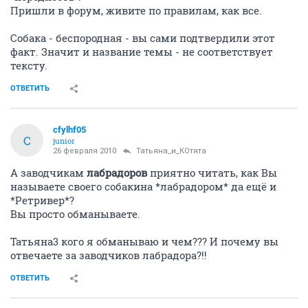
Пришли в форум, живите по правилам, как все.
Собака - беспородная - вы сами подтвердили этот
факт. Значит и название темы - не соответствует
тексту.
ОТВЕТИТЬ
cfylhf05
C
junior
26 февраля 2010
Татьяна_и_КОтята
А заводчикам
лабрадоров
приятно читать, как Вы
называете своего собакина *лабрадором* да ещё и
*Ретривер*?
Вы просто обманываете.
Татьяна3 кого я обманываю и чем??? И почему вы
отвечаете за заводчиков лабрадора?!!
ОТВЕТИТЬ