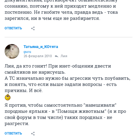
сознанию, поэтому к ней приходят медленно и
постепенно. Не гнобите чела, правда ведь - тока
зарегился, ни в чем еще не разбирается.
ОТВЕТИТЬ
Татьяна_и_КОтята
guru
26 февраля 2010
Лия
Лия, да кто гонит! При инет-общении двести
смайликов не нарисуешь.
А ТС изначально нужно бы агрессии чуть поубавить,
и понять, что если выше задали вопросы - есть
причины. И всё.
Я против, чтобы самостоятельно "навешивали"
породные ярлыки - в "Помощи животным" (я и про
свой форум в том числе) таких породных - не
разгрести.
ОТВЕТИТЬ