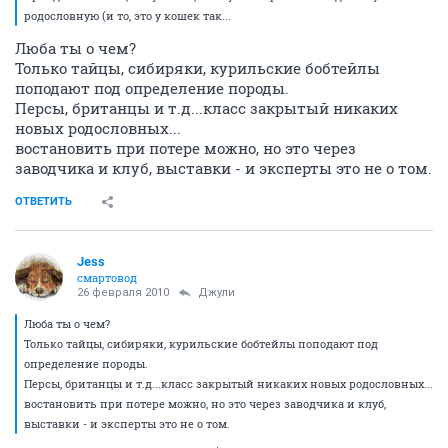
родословную (и то, это у кошек так...
Люба ты о чем?
Только тайцы, сибиряки, курильские бобтейлы
поподают под определение породы.
Персы, британцы и т.д...класс закрытый никаких
новых родословных...
востановить при потере можно, но это через
заводчика и клуб, выставки - и эксперты это не о том.
ОТВЕТИТЬ
Jess
смартовод
26 февраля 2010
Джули
Люба ты о чем?
Только тайцы, сибиряки, курильские бобтейлы поподают под
определение породы.
Персы, британцы и т.д...класс закрытый никаких новых родословных...
востановить при потере можно, но это через заводчика и клуб,
выставки - и эксперты это не о том.