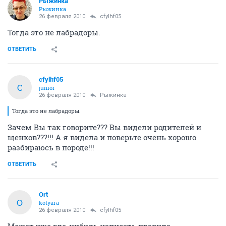
Рыжинка
Рыжинка
26 февраля 2010
cfylhf05
Тогда это не лабрадоры.
ОТВЕТИТЬ
cfylhf05
C
junior
26 февраля 2010
Рыжинка
Тогда это не лабрадоры.
Зачем Вы так говорите??? Вы видели родителей и
щенков???!!! А я видела и поверьте очень хорошо
разбираюсь в породе!!!
ОТВЕТИТЬ
Ort
O
kotyara
26 февраля 2010
cfylhf05