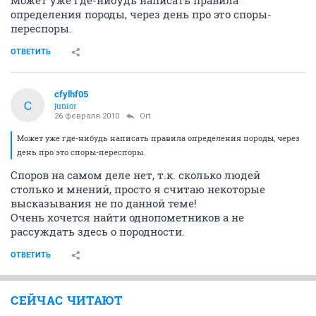
Может уже где-нибудь написать правила
определения породы, через день про это споры-
переспоры.
ОТВЕТИТЬ
cfylhf05
C
junior
26 февраля 2010
Ort
Может уже где-нибудь написать правила определения породы, через
день про это споры-переспоры.
Споров на самом деле нет, т.к. сколько людей
столько и мнений, просто я считаю некоторые
высказывания не по данной теме!
Очень хочется найти однопометников а не
рассуждать здесь о породности.
ОТВЕТИТЬ
СЕЙЧАС ЧИТАЮТ