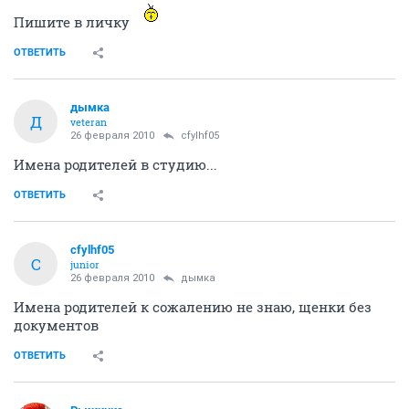
Пишите в личку
ОТВЕТИТЬ
дымка
Д
veteran
26 февраля 2010
cfylhf05
Имена родителей в студию...
ОТВЕТИТЬ
cfylhf05
C
junior
26 февраля 2010
дымка
Имена родителей к сожалению не знаю, щенки без
документов
ОТВЕТИТЬ