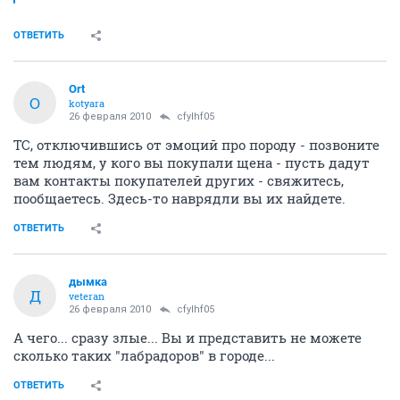
ОТВЕТИТЬ
Ort
O
kotyara
26 февраля 2010
cfylhf05
ТС, отключившись от эмоций про породу - позвоните
тем людям, у кого вы покупали щена - пусть дадут
вам контакты покупателей других - свяжитесь,
пообщаетесь. Здесь-то наврядли вы их найдете.
ОТВЕТИТЬ
дымка
Д
veteran
26 февраля 2010
cfylhf05
А чего... сразу злые... Вы и представить не можете
сколько таких "лабрадоров" в городе...
ОТВЕТИТЬ