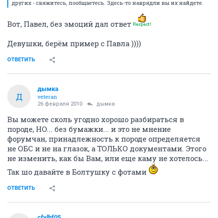
других - свяжитесь, пообщаетесь. Здесь-то наврядли вы их найдете.
Вот, Павел, без эмоций дал ответ
Девушки, берём пример с Павла ))))
ОТВЕТИТЬ
дымка
Д
veteran
26 февраля 2010
дымка
Вы можете сколь угодно хорошо разбираться в
породе, НО... без бумажки... и это не мнение
форумчан, принадлежность к породе определяется
не ОБС и не на глазок, а ТОЛЬКО документами. Этого
не изменить, как бы Вам, или еще каму не хотелось...
Так шо давайте в Болтушку с фотами
ОТВЕТИТЬ
cfylhf05