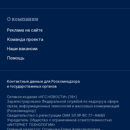
О компании
Реклама на сайте
Команда проекта
Наши вакансии
Помощь
Контактные данные для Роскомнадзора
и государственных органов
Сетевое издание «НГС.НОВОСТИ» (18+)
Зарегистрировано Федеральной службой по надзору в сфере
связи, информационных технологий и массовых коммуникаций
(Роскомнадзор)
Свидетельство о регистрации СМИ ЭЛ № ФС 77—84683
Учредитель: Общество с ограниченной ответственностью
«ИНТЕРНЕТ ТЕХНОЛОГИИ»
Главный редактор: Громкова Елена Александровна