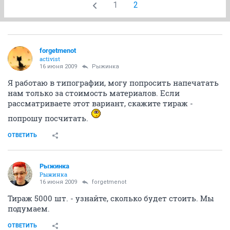
1
2
forgetmenot
activist
16 июня 2009
Рыжинка
Я работаю в типографии, могу попросить напечатать
нам только за стоимость материалов. Если
рассматриваете этот вариант, скажите тираж -
попрошу посчитать.
ОТВЕТИТЬ
Рыжинка
Рыжинка
16 июня 2009
forgetmenot
Тираж 5000 шт. - узнайте, сколько будет стоить. Мы
подумаем.
ОТВЕТИТЬ