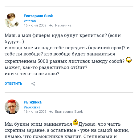
Екатерина Suok
veteran
16 июня 2009
Рыжинка
Маш, а мои флаеры куда будут крепиться? (если
будут...)
и когда мне их надо тебе передать (крайний срок)? и
тебе ли вообще? кто вообще будет заниматься
скреплением 5000 разных листовок между собой?
может, как-то разделиться стОит?
или я чего-то не знаю?
ОТВЕТИТЬ
Рыжинка
Рыжинка
16 июня 2009
Екатерина Suok
Мы будем этим заниматься
Думаю, что часть
скрепим заранее, а остальные - уже на самой акции,
думаю, что помощников хватит. Степлерами и