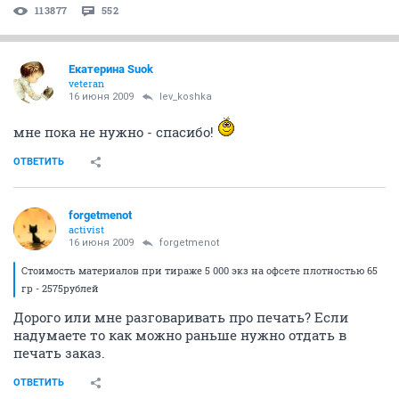
113877
552
Екатерина Suok
veteran
16 июня 2009
lev_koshka
мне пока не нужно - спасибо!
ОТВЕТИТЬ
forgetmenot
activist
16 июня 2009
forgetmenot
Стоимость материалов при тираже 5 000 экз на офсете плотностью 65
гр - 2575рублей
Дорого или мне разговаривать про печать? Если
надумаете то как можно раньше нужно отдать в
печать заказ.
ОТВЕТИТЬ