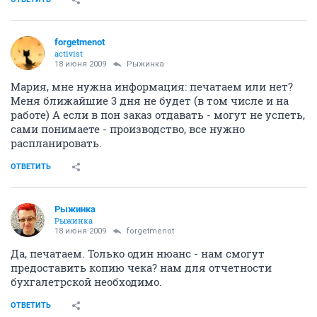
forgetmenot
activist
18 июня 2009
Рыжинка
Мария, мне нужна информация: печатаем или нет?
Меня ближайшие 3 дня не будет (в том числе и на
работе) А если в пон заказ отдавать - могут не успеть,
сами понимаете - производство, все нужно
распланировать.
ОТВЕТИТЬ
Рыжинка
Рыжинка
18 июня 2009
forgetmenot
Да, печатаем. Только один нюанс - нам смогут
предоставить копию чека? нам для отчетности
бухгалетрской необходимо.
ОТВЕТИТЬ