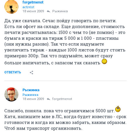
forgetmenot
activist
18 июня 2009
Рыжинка
Да, уже скачала. Сечас пойду говорить по печати.
Есть ли офсет на складе. Еще дополнение, стоимость
печати расчитывалась: 1500 с чем то (не помню) - это
бумага и краски на тираж 5 000 и 1 000 - пластины
(они нужны разово). Так что если надумаете
увеличить тираж - каждые 1000 листов будут стоить
примерно 300р. Так что подумайте, может сразу
больше напичатать, с запасом так сказать
ОТВЕТИТЬ
Рыжинка
Рыжинка
18 июня 2009
forgetmenot
Спасибо, поняла. пока что ограничимся 5000 шт.
Катя, напишите мне в ЛС, когда будет известно - срок
готовности и когда их можно забрать, каким образом.
Чтоб нам транспорт организовать.