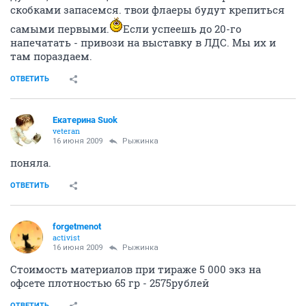
скобками запасемся. твои флаеры будут крепиться
самыми первыми.
Если успеешь до 20-го
напечатать - привози на выставку в ЛДС. Мы их и
там пораздаем.
ОТВЕТИТЬ
Екатерина Suok
veteran
16 июня 2009
Рыжинка
поняла.
ОТВЕТИТЬ
forgetmenot
activist
16 июня 2009
Рыжинка
Стоимость материалов при тираже 5 000 экз на
офсете плотностью 65 гр - 2575рублей
ОТВЕТИТЬ