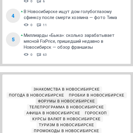
0
6
В Новосибирске ищут дом голубоглазому
4
сфинксу после смерти хозяина — фото Тима
0
11
Миллиарды «Быка»: сколько зарабатывает
5
мясной FixPrice, пришедший недавно в
Новосибирск — обзор франшизы
0
63
ЗНАКОМСТВА В НОВОСИБИРСКЕ
ПОГОДА В НОВОСИБИРСКЕ
ПРОБКИ В НОВОСИБИРСКЕ
ФОРУМЫ В НОВОСИБИРСКЕ
ТЕЛЕПРОГРАММА В НОВОСИБИРСКЕ
АФИША В НОВОСИБИРСКЕ
ГОРОСКОП
КУРСЫ ВАЛЮТ В НОВОСИБИРСКЕ
ТУРИЗМ В НОВОСИБИРСКЕ
ПРОМОКОДЫ В НОВОСИБИРСКЕ