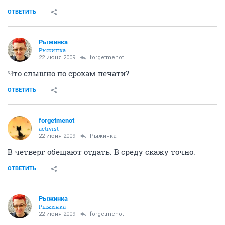
ОТВЕТИТЬ
Рыжинка
Рыжинка
22 июня 2009
forgetmenot
Что слышно по срокам печати?
ОТВЕТИТЬ
forgetmenot
activist
22 июня 2009
Рыжинка
В четверг обещают отдать. В среду скажу точно.
ОТВЕТИТЬ
Рыжинка
Рыжинка
22 июня 2009
forgetmenot