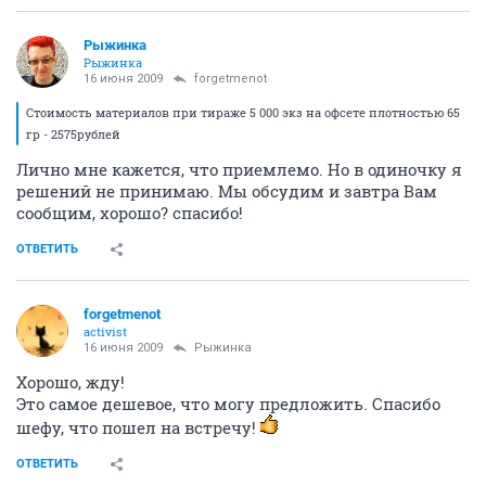
Рыжинка
Рыжинка
16 июня 2009
forgetmenot
Стоимость материалов при тираже 5 000 экз на офсете плотностью 65
гр - 2575рублей
Лично мне кажется, что приемлемо. Но в одиночку я
решений не принимаю. Мы обсудим и завтра Вам
сообщим, хорошо? спасибо!
ОТВЕТИТЬ
forgetmenot
activist
16 июня 2009
Рыжинка
Хорошо, жду!
Это самое дешевое, что могу предложить. Спасибо
шефу, что пошел на встречу!
ОТВЕТИТЬ