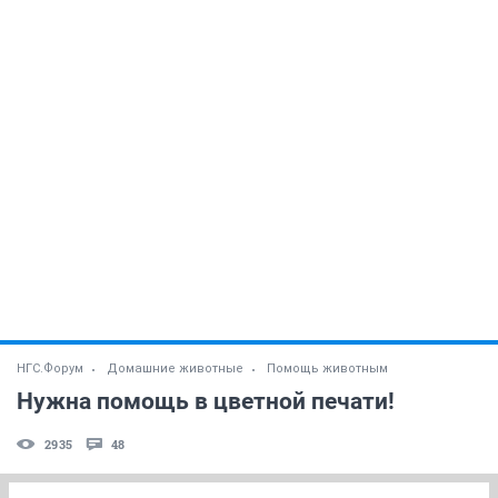
НГС.Форум
Домашние животные
Помощь животным
Нужна помощь в цветной печати!
2935
48