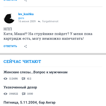
lev_koshka
guru
16 июня 2009
forgetmenot
НПП
Катя, Маша!!! На струйнике пойдет? У меня пока
картридж есть, могу немножко напечатать!
ОТВЕТИТЬ
СЕЙЧАС ЧИТАЮТ
Женские слезы...Вопрос к мужчинам
112486
412
Ухохоченный дозор
196822
1000
Пятница, 5.11.2004, бар Ангар