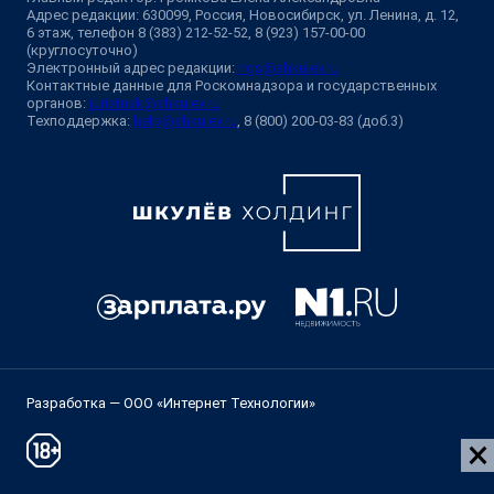
Адрес редакции: 630099, Россия, Новосибирск, ул. Ленина, д. 12,
6 этаж, телефон 8 (383) 212-52-52, 8 (923) 157-00-00
(круглосуточно)
Электронный адрес редакции:
ngs@shkulev.ru
Контактные данные для Роскомнадзора и государственных
органов:
juristnsk@shkulev.ru
Техподдержка:
help@shkulev.ru
, 8 (800) 200-03-83 (доб.3)
Разработка — ООО «Интернет Технологии»