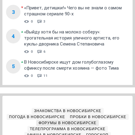
«Привет, детишки!» Чего вы не знали о самом
3
страшном сериале 90-х
0
3
«Выйду хотя бы на молоко соберу»:
4
трогательная история уличного артиста, его
куклы-дворника Семена Степановича
0
6
В Новосибирске ищут дом голубоглазому
5
сфинксу после смерти хозяина — фото Тима
0
11
ЗНАКОМСТВА В НОВОСИБИРСКЕ
ПОГОДА В НОВОСИБИРСКЕ
ПРОБКИ В НОВОСИБИРСКЕ
ФОРУМЫ В НОВОСИБИРСКЕ
ТЕЛЕПРОГРАММА В НОВОСИБИРСКЕ