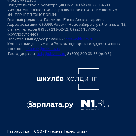
(Роскомнадзор)
Свидетельство о регистрации СМИ ЭЛ № ФС 77—84683
Учредитель: Общество с ограниченной ответственностью
«ИНТЕРНЕТ ТЕХНОЛОГИИ»
Главный редактор: Громкова Елена Александровна
Адрес редакции: 630099, Россия, Новосибирск, ул. Ленина, д. 12,
6 этаж, телефон 8 (383) 212-52-52, 8 (923) 157-00-00
(круглосуточно)
Электронный адрес редакции:
ngs@shkulev.ru
Контактные данные для Роскомнадзора и государственных
органов:
juristnsk@shkulev.ru
Техподдержка:
help@shkulev.ru
, 8 (800) 200-03-83 (доб.3)
Разработка — ООО «Интернет Технологии»