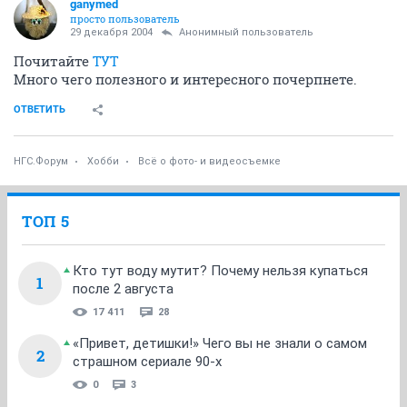
ganymed
просто пользователь
29 декабря 2004
Анонимный пользователь
Почитайте
ТУТ
Много чего полезного и интересного почерпнете.
ОТВЕТИТЬ
НГС.Форум
Хобби
Всё о фото- и видеосъемке
ТОП 5
Кто тут воду мутит? Почему нельзя купаться
1
после 2 августа
17 411
28
«Привет, детишки!» Чего вы не знали о самом
2
страшном сериале 90-х
0
3