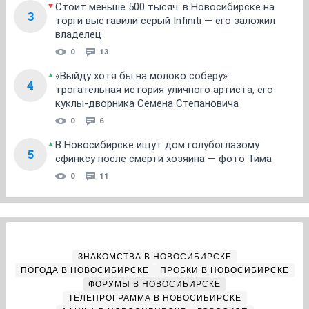
Стоит меньше 500 тысяч: в Новосибирске на
3
торги выставили серый Infiniti — его заложил
владелец
0
13
«Выйду хотя бы на молоко соберу»:
4
трогательная история уличного артиста, его
куклы-дворника Семена Степановича
0
6
В Новосибирске ищут дом голубоглазому
5
сфинксу после смерти хозяина — фото Тима
0
11
ЗНАКОМСТВА В НОВОСИБИРСКЕ
ПОГОДА В НОВОСИБИРСКЕ
ПРОБКИ В НОВОСИБИРСКЕ
ФОРУМЫ В НОВОСИБИРСКЕ
ТЕЛЕПРОГРАММА В НОВОСИБИРСКЕ