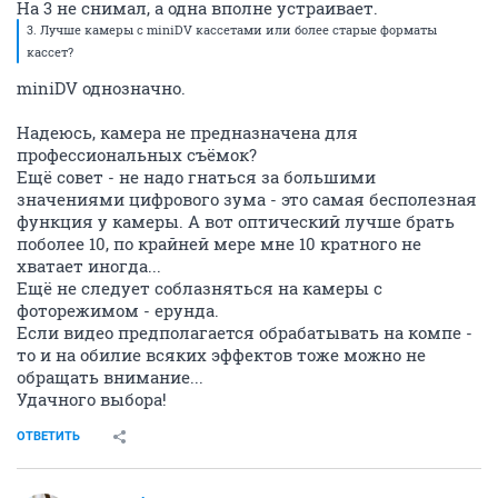
На 3 не снимал, а одна вполне устраивает.
3. Лучше камеры с miniDV кассетами или более старые форматы
кассет?
miniDV однозначно.
Надеюсь, камера не предназначена для
профессиональных съёмок?
Ещё совет - не надо гнаться за большими
значениями цифрового зума - это самая бесполезная
функция у камеры. А вот оптический лучше брать
поболее 10, по крайней мере мне 10 кратного не
хватает иногда...
Ещё не следует соблазняться на камеры с
фоторежимом - ерунда.
Если видео предполагается обрабатывать на компе -
то и на обилие всяких эффектов тоже можно не
обращать внимание...
Удачного выбора!
ОТВЕТИТЬ