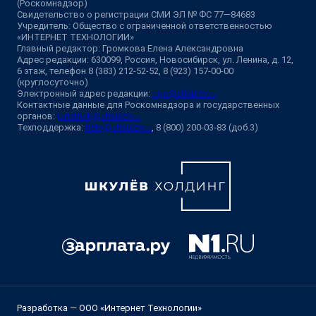
(Роскомнадзор)
Свидетельство о регистрации СМИ ЭЛ № ФС 77—84683
Учредитель: Общество с ограниченной ответственностью
«ИНТЕРНЕТ ТЕХНОЛОГИИ»
Главный редактор: Громкова Елена Александровна
Адрес редакции: 630099, Россия, Новосибирск, ул. Ленина, д. 12,
6 этаж, телефон 8 (383) 212-52-52, 8 (923) 157-00-00
(круглосуточно)
Электронный адрес редакции:
ngs@shkulev.ru
Контактные данные для Роскомнадзора и государственных
органов:
juristnsk@shkulev.ru
Техподдержка:
help@shkulev.ru
, 8 (800) 200-03-83 (доб.3)
Разработка — ООО «Интернет Технологии»