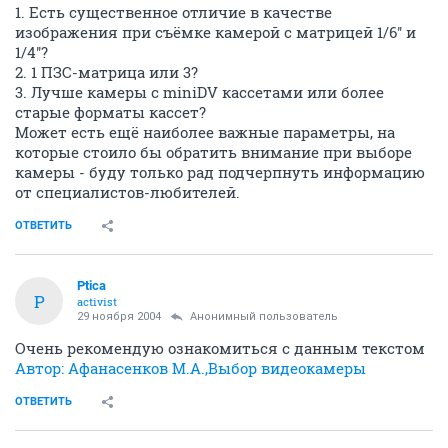
1. Есть существенное отличие в качестве
изображения при съёмке камерой с матрицей 1/6'' и
1/4''?
2. 1 ПЗС-матрица или 3?
3. Лучше камеры с miniDV кассетами или более
старые форматы кассет?
Может есть ещё наиболее важные параметры, на
которые стоило бы обратить внимание при выборе
камеры - буду только рад подчерпнуть информацию
от специалистов-любителей.
ОТВЕТИТЬ
Ptica
P
activist
29 ноября 2004
Анонимный пользователь
Очень рекомендую ознакомиться с данным текстом
Автор: Афанасенков М.А.,Выбор видеокамеры
ОТВЕТИТЬ