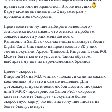
нравиться или не нравиться. Это не девушка
Карту можно оценивать по 2 параметрам -
производитель/скорость.
Производителя лучше выбирать известного -
статистика показывает, что отказов и проблем
совместимости у них меньше всего.
Panasonic и SanDisk - совладельцы стандарта Secure
Digital Card. Лицензию на производство SD у них
точно покупали: Apacer, Transcent, Kingston, Lexar, PQI.
Может быть кого-то упустил. Таким образом,
выбирать лучше из перечисленных брендов.
Далее - скорость.
Kingston 24x на MLC-чипах - пожалуй одни из самых
медленных. Но зато и самые дешевые. Для
фотокамеры практически любой достаточно (даже
для 8 MPIX - проверено на Canon Pro1 - скорости
хватает, хотите быстрее - покупайте более
скоростную карту), но вот видео лучше писать на
более быструю карту.