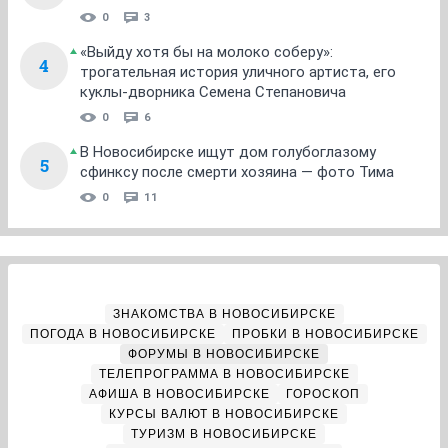
0
3
«Выйду хотя бы на молоко соберу»:
4
трогательная история уличного артиста, его
куклы-дворника Семена Степановича
0
6
В Новосибирске ищут дом голубоглазому
5
сфинксу после смерти хозяина — фото Тима
0
11
ЗНАКОМСТВА В НОВОСИБИРСКЕ
ПОГОДА В НОВОСИБИРСКЕ
ПРОБКИ В НОВОСИБИРСКЕ
ФОРУМЫ В НОВОСИБИРСКЕ
ТЕЛЕПРОГРАММА В НОВОСИБИРСКЕ
АФИША В НОВОСИБИРСКЕ
ГОРОСКОП
КУРСЫ ВАЛЮТ В НОВОСИБИРСКЕ
ТУРИЗМ В НОВОСИБИРСКЕ