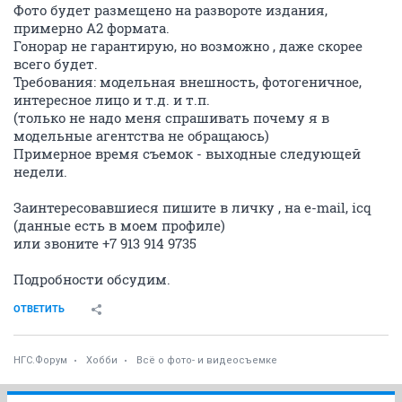
Фото будет размещено на развороте издания,
примерно А2 формата.
Гонорар не гарантирую, но возможно , даже скорее
всего будет.
Требования: модельная внешность, фотогеничное,
интересное лицо и т.д. и т.п.
(только не надо меня спрашивать почему я в
модельные агентства не обращаюсь)
Примерное время съемок - выходные следующей
недели.
Заинтересовавшиеся пишите в личку , на e-mail, icq
(данные есть в моем профиле)
или звоните +7 913 914 9735
Подробности обсудим.
ОТВЕТИТЬ
НГС.Форум
Хобби
Всё о фото- и видеосъемке