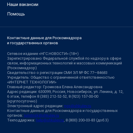
Наши вакансии
Помощь
Контактные данные для Роскомнадзора
и государственных органов
Сетевое издание «НГС.НОВОСТИ» (18+)
Зарегистрировано Федеральной службой по надзору в сфере
связи, информационных технологий и массовых коммуникаций
(Роскомнадзор)
Свидетельство о регистрации СМИ ЭЛ № ФС 77—84683
Учредитель: Общество с ограниченной ответственностью
«ИНТЕРНЕТ ТЕХНОЛОГИИ»
Главный редактор: Громкова Елена Александровна
Адрес редакции: 630099, Россия, Новосибирск, ул. Ленина, д. 12,
6 этаж, телефон 8 (383) 212-52-52, 8 (923) 157-00-00
(круглосуточно)
Электронный адрес редакции:
ngs@shkulev.ru
Контактные данные для Роскомнадзора и государственных
органов:
juristnsk@shkulev.ru
Техподдержка:
help@shkulev.ru
, 8 (800) 200-03-83 (доб.3)