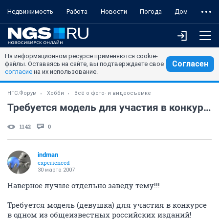
Недвижимость
Работа
Новости
Погода
Дом
На информационном ресурсе применяются cookie-
Согласен
файлы. Оставаясь на сайте, вы подтверждаете свое
согласие
на их использование.
НГС.Форум
Хобби
Всё о фото- и видеосъемке
Требуется модель для участия в конкурсе
1142
0
indman
experienced
30 марта 2007
Наверное лучше отдельно заведу тему!!!
Требуется модель (девушка) для участия в конкурсе
в одном из общеизвестных российских изданий!