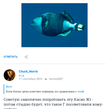
ОТВЕТИТЬ
Chuck_Norris
v.i.p.
11 сентября 2010
kenny2007
Вотт
Хотя Касио цена конечно ломовая, по сравнению с
этой
Советую самолично попробовать эту Касио Ж1 -
потом стыдно будет, что такое Г посоветовали кому-
нибудь...