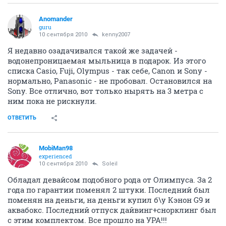
Anomander
guru
10 сентября 2010
kenny2007
Я недавно озадачивался такой же задачей -
водонепроницаемая мыльница в подарок. Из этого
списка Casio, Fuji, Olympus - так себе, Canon и Sony -
нормально, Panasonic - не пробовал. Остановился на
Sony. Все отлично, вот только нырять на 3 метра с
ним пока не рискнули.
ОТВЕТИТЬ
MobiMan98
experienced
10 сентября 2010
Soleil
Обладал девайсом подобного рода от Олимпуса. За 2
года по гарантии поменял 2 штуки. Последний был
поменян на деньги, на деньги купил б\у Кэнон G9 и
аквабокс. Последний отпуск дайвинг+снорклинг был
с этим комплектом. Все прошло на УРА!!!