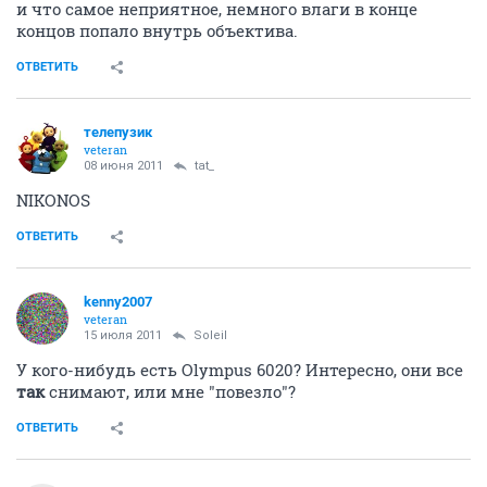
и что самое неприятное, немного влаги в конце
концов попало внутрь объектива.
ОТВЕТИТЬ
телепузик
veteran
08 июня 2011
tat_
NIKONOS
ОТВЕТИТЬ
kenny2007
veteran
15 июля 2011
Soleil
У кого-нибудь есть Olympus 6020? Интересно, они все
так
снимают, или мне "повезло"?
ОТВЕТИТЬ