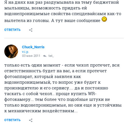
Я на днях как раз раздумывала на тему бюджетной
мыльницы, возможность придать ей
водонепроницаемые свойства спецдевайсами как-то
вылетела из головы. А тут ваше сообщение
ОТВЕТИТЬ
Chuck_Norris
v.i.p.
03 мая 2011
tat_
только есть один момент - если чехол протечет, вся
ответственность будет на вас, а если протечет
фотоаппарат, который заявлен как
водонепроницаемый, то вопрос уже будет к
производителю и его сервису.... да и постоянно
таскать с собой чехол.. проще купить WR-
фотокамеру... тем более что подобные штуки не
только водонепроницаемые, но они еще и устойчивы
к механическим воздействиям...
ОТВЕТИТЬ