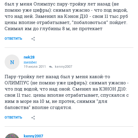
был у меня Олимпус пару-тройку лет назад (не
помню уже цифры): снимал ужасно - что под водой,
что над ней. Заменил на Кэнон Д10 - свои 11 тыс.руб
цены вполне отрабатывает, "побаловоться" пойдет.
Снимал им до глубины 8 м, не протекает
ОТВЕТИТЬ
nek28
N
member
19 июля 2011
kenny2007
Пару-тройку лет назад был у меня какой-то
ОЛИМПУС (не помню уже цифирь): снимал ужасно -
что под водой, что над оной. Сменил на КЭНОН Д10:
свои 11 тыс. цены вполне отрабатывает, спускался с
ним в море на 10 м, не протек, снимки "для
баловства" вполне сгодятся.
ОТВЕТИТЬ
kenny2007