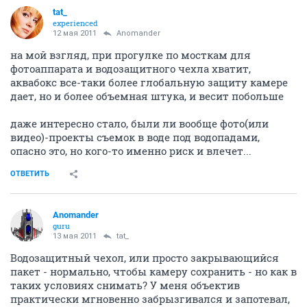
tat_
experienced
12 мая 2011
Anomander
на мой взгляд, при прогулке по мосткам для
фотоаппарата и водозащитного чехла хватит,
аквабокс все-таки более глобальную защиту камере
дает, но и более объемная штука, и весит побольше
даже интересно стало, были ли вообще фото(или
видео)-проекты съемок в воде под водопадами,
опасно это, но кого-то именно риск и влечет...
ОТВЕТИТЬ
Anomander
guru
13 мая 2011
tat_
Водозащитный чехол, или просто закрывающийся
пакет - нормально, чтобы камеру сохранить - но как в
таких условиях снимать? У меня объектив
практически мгновенно забрызгивался и запотевал,