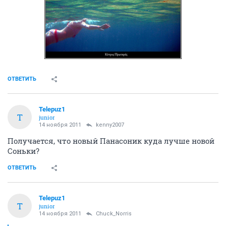
ОТВЕТИТЬ
Telepuz1
T
junior
14 ноября 2011
kenny2007
Получается, что новый Панасоник куда лучше новой
Соньки?
ОТВЕТИТЬ
Telepuz1
T
junior
14 ноября 2011
Chuck_Norris