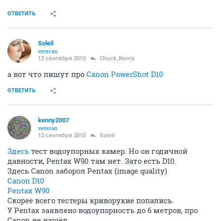
ОТВЕТИТЬ
Soleil
veteran
12 сентября 2010
Chuck_Norris
а вот что пишут про
Canon PowerShot D10
ОТВЕТИТЬ
kenny2007
veteran
12 сентября 2010
Soleil
Здесь
тест водоупорных камер. Но он годичной
давности, Pentax W90 там нет. Зато есть D10.
Здесь Canon заборол Pentax (image quality)
Canon D10
Pentax W90
Скорее всего тестеры криворукие попались.
У Pentax заявлено водоупорность до 6 метров, про
Canon не нашёл.