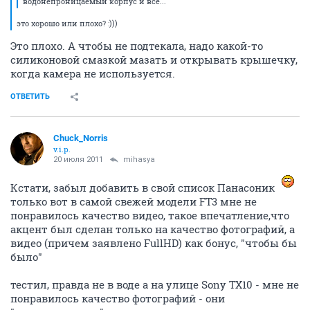
водонепроницаемый корпус и все...
это хорошо или плохо? :)))
Это плохо. А чтобы не подтекала, надо какой-то
силиконовой смазкой мазать и открывать крышечку,
когда камера не используется.
ОТВЕТИТЬ
Chuck_Norris
v.i.p.
20 июля 2011
mihasya
Кстати, забыл добавить в свой список Панасоник
только вот в самой свежей модели FT3 мне не
понравилось качество видео, такое впечатление,что
акцент был сделан только на качество фотографий, а
видео (причем заявлено FullHD) как бонус, "чтобы бы
было"
тестил, правда не в воде а на улице Sony TX10 - мне не
понравилось качество фотографий - они