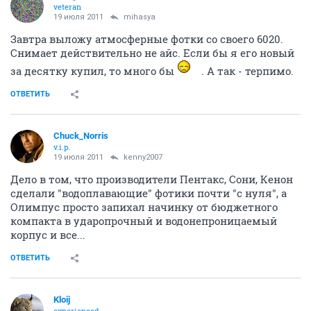
veteran
19 июля 2011
mihasya
Завтра выложу атмосферные фотки со своего 6020.
Снимает действительно не айс. Если бы я его новый
за десятку купил, то много бы
. А так - терпимо.
ОТВЕТИТЬ
Chuck_Norris
v.i.p.
19 июля 2011
kenny2007
Дело в том, что производители Пентакс, Сони, Кенон
сделали "водоплавающие" фотики почти "с нуля", а
Олимпус просто запихал начинку от бюджетного
компакта в ударопрочный и водонепроницаемый
корпус и все...
ОТВЕТИТЬ
Kloij
experienced