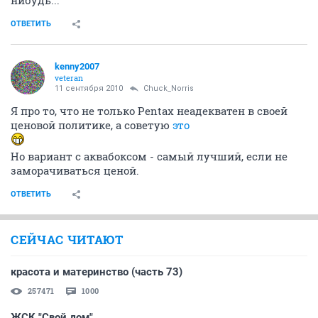
ОТВЕТИТЬ
kenny2007
veteran
11 сентября 2010
Chuck_Norris
Я про то, что не только Pentax неадекватен в своей
ценовой политике, а советую
это
Но вариант с аквабоксом - самый лучший, если не
заморачиваться ценой.
ОТВЕТИТЬ
СЕЙЧАС ЧИТАЮТ
красота и материнство (часть 73)
257471
1000
ЖСК "Свой дом"