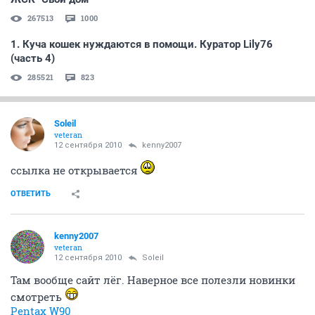
267513
1000
1. Куча кошек нуждаются в помощи. Куратор Lily76
(часть 4)
285521
823
Soleil
veteran
12 сентября 2010
kenny2007
ссылка не открывается
ОТВЕТИТЬ
kenny2007
veteran
12 сентября 2010
Soleil
Там вообще сайт лёг. Наверное все полезли новинки
смотреть
Pentax W90