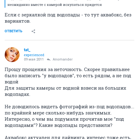
неожиданно вместе с камерой искупаться придется
Если с зеркалкой под водопады - то тут аквабокс, без
вариантов.
ОТВЕТИТЬ
tat_
experienced
09 мая 2011
Anomander
Прощу прощения за неточность. Скорее правильнее
было написать "у водопадов", то есть рядом, а не под
водой
Для защиты камеры от водной взвеси на больших
водопадах.
Не доводилось видеть фотографий из-под водопадов...
по крайней мере сколько-нибудь значимых.
Интересно, о чем вы подумали прочитав мое "под
водопадами"? Какие водопады представили?
Аквабокс актуален для дайвинга, интерес тоже есть,