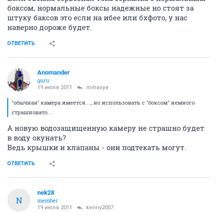
боксом, нормальные боксы надежные но стоят за
штуку баксов это если на ибее или бхфото, у нас
наверно дороже будет.
ОТВЕТИТЬ
Anomander
guru
19 июля 2011
mihasya
"обычная" камера имеется...., но использовать с "боксом" немного
страшновато....
А новую водозащищенную камеру не страшно будет
в воду окунать?
Ведь крышки и клапаны - они подтекать могут.
ОТВЕТИТЬ
nek28
N
member
19 июля 2011
kenny2007