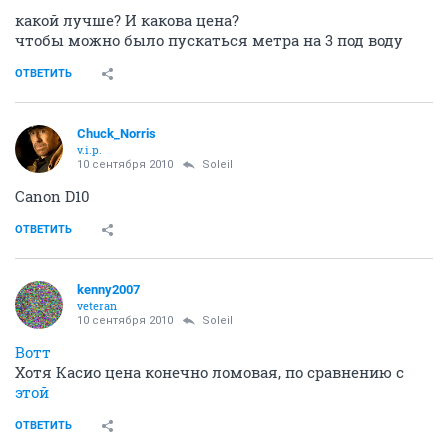
какой лучше? И какова цена?
чтобы можно было пускаться метра на 3 под воду
ОТВЕТИТЬ
Chuck_Norris
v.i.p.
10 сентября 2010
Soleil
Canon D10
ОТВЕТИТЬ
kenny2007
veteran
10 сентября 2010
Soleil
Вотт
Хотя Касио цена конечно ломовая, по сравнению с
этой
ОТВЕТИТЬ