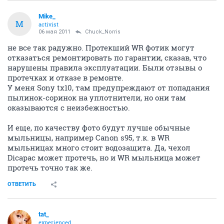
Mike_
M
activist
06 мая 2011
Chuck_Norris
не все так радужно. Протекший WR фотик могут
отказаться ремонтировать по гарантии, сказав, что
нарушены правила эксплуатации. Были отзывы о
протечках и отказе в ремонте.
У меня Sony tx10, там предупреждают от попадания
пылинок-соринок на уплотнители, но они там
оказываются с неизбежностью.
И еще, по качеству фото будут лучше обычные
мыльницы, например Canon s95, т.к. в WR
мыльницах много стоит водозащита. Да, чехол
Dicapac может протечь, но и WR мыльница может
протечь точно так же.
ОТВЕТИТЬ
tat_
experienced