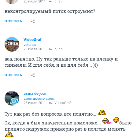
26 июля 2011
djlab
неконтролируемый поток остроумия?
ОТВЕТИТЬ
VideoGraf
veteran
26 июля 2011
djlab
ааа, понятно. Ну так раньше только на пленку и
снимали. И для себя, и не для себя... )))
ОТВЕТИТЬ
asma de jour
ужос просто ужос...
26 июля 2011
VideoGraf
Тут как раз без вопросов, все понятно...
Эх, когда я был значительно помоложе...
было
принято подружек примерно раз в полгода менять