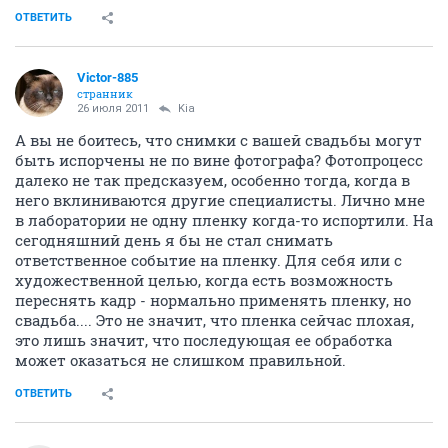
ОТВЕТИТЬ
Victor-885
странник
26 июля 2011
Kia
А вы не боитесь, что снимки с вашей свадьбы могут
быть испорчены не по вине фотографа? Фотопроцесс
далеко не так предсказуем, особенно тогда, когда в
него вклиниваются другие специалисты. Лично мне
в лаборатории не одну пленку когда-то испортили. На
сегодняшний день я бы не стал снимать
ответственное событие на пленку. Для себя или с
художественной целью, когда есть возможность
переснять кадр - нормально применять пленку, но
свадьба.... Это не значит, что пленка сейчас плохая,
это лишь значит, что последующая ее обработка
может оказаться не слишком правильной.
ОТВЕТИТЬ