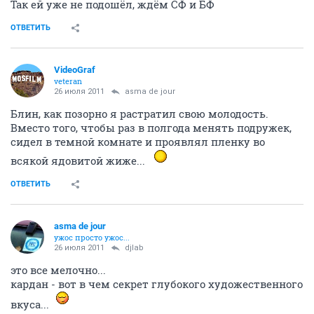
Так ей уже не подошёл, ждём СФ и БФ
ОТВЕТИТЬ
VideoGraf
veteran
26 июля 2011
asma de jour
Блин, как позорно я растратил свою молодость.
Вместо того, чтобы раз в полгода менять подружек,
сидел в темной комнате и проявлял пленку во
всякой ядовитой жиже...
ОТВЕТИТЬ
asma de jour
ужос просто ужос...
26 июля 2011
djlab
это все мелочно...
кардан - вот в чем секрет глубокого художественного
вкуса...