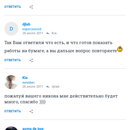
ОТВЕТИТЬ
djlab
D
experienced
26 июля 2011
Kia
Так Вам ответили что есть, и что готов показать
работы на бумаге, а вы дальше вопрос повторяете
ОТВЕТИТЬ
Kia
member
26 июля 2011
djlab
пожалуй вашего никона мне действительно будет
много, спасибо :))))
ОТВЕТИТЬ
asma de jour