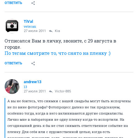
ОТВЕТИТЬ
TiVal
veteran
27 июля 2011
Kia
Отписался Вам в личку, звоните, с 29 августа в
городе.
По тегам смотрите то, что снято на пленку :)
ОТВЕТИТЬ
andrew13
13
27 июля 2011
Victor-885
А вы не боитесь, что снимки с вашей свадьбы могут быть испорчены
не по вине фотографа? Фотопроцесс далеко не так предсказуем,
особенно тогда, когда в него вклиниваются другие специалисты.
Лично мне в лаборатории не одну пленку когда-то испортили. На
сегодняшний день я бы не стал снимать ответственное событие на
пленку. Для себя или с художественной целью, когда есть
возможность переснять кадр - нормально применять пленку, но