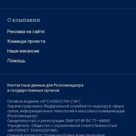
О компании
Реклама на сайте
Команда проекта
Наши вакансии
Помощь
Контактные данные для Роскомнадзора
и государственных органов
Сетевое издание «НГС.НОВОСТИ» (18+)
Зарегистрировано Федеральной службой по надзору в сфере
связи, информационных технологий и массовых коммуникаций
(Роскомнадзор)
Свидетельство о регистрации СМИ ЭЛ № ФС 77—84683
Учредитель: Общество с ограниченной ответственностью
«ИНТЕРНЕТ ТЕХНОЛОГИИ»
Главный редактор: Громкова Елена Александровна