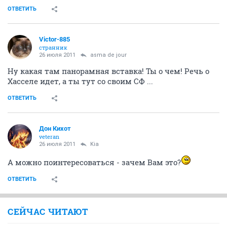
ОТВЕТИТЬ
Victor-885
странник
26 июля 2011
asma de jour
Ну какая там панорамная вставка! Ты о чем! Речь о
Хасселе идет, а ты тут со своим СФ ...
ОТВЕТИТЬ
Дон Кихот
veteran
26 июля 2011
Kia
А можно поинтересоваться - зачем Вам это?
ОТВЕТИТЬ
СЕЙЧАС ЧИТАЮТ