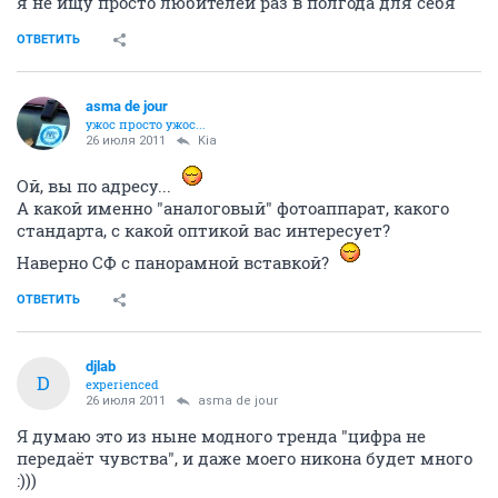
я не ищу просто любителей раз в полгода для себя
ОТВЕТИТЬ
asma de jour
ужос просто ужос...
26 июля 2011
Kia
Ой, вы по адресу...
А какой именно "аналоговый" фотоаппарат, какого
стандарта, с какой оптикой вас интересует?
Наверно СФ с панорамной вставкой?
ОТВЕТИТЬ
djlab
D
experienced
26 июля 2011
asma de jour
Я думаю это из ныне модного тренда "цифра не
передаёт чувства", и даже моего никона будет много
:)))