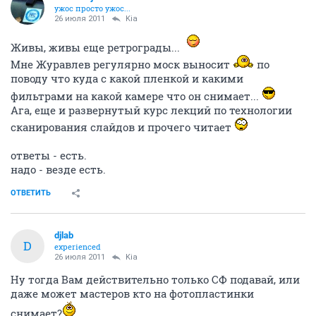
ужос просто ужос...
26 июля 2011
Kia
Живы, живы еще ретрограды...
Мне Журавлев регулярно моск выносит
по
поводу что куда с какой пленкой и какими
фильтрами на какой камере что он снимает...
Ага, еще и развернутый курс лекций по технологии
сканирования слайдов и прочего читает
ответы - есть.
надо - везде есть.
ОТВЕТИТЬ
djlab
D
experienced
26 июля 2011
Kia
Ну тогда Вам действительно только СФ подавай, или
даже может мастеров кто на фотопластинки
снимает?