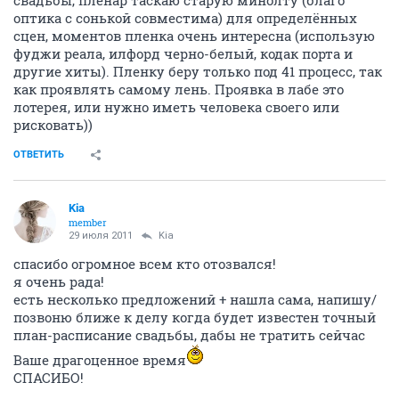
оптика с сонькой совместима) для определённых
сцен, моментов пленка очень интересна (использую
фуджи реала, илфорд черно-белый, кодак порта и
другие хиты). Пленку беру только под 41 процесс, так
как проявлять самому лень. Проявка в лабе это
лотерея, или нужно иметь человека своего или
рисковать))
ОТВЕТИТЬ
Kia
member
29 июля 2011
Kia
спасибо огромное всем кто отозвался!
я очень рада!
есть несколько предложений + нашла сама, напишу/
позвоню ближе к делу когда будет известен точный
план-расписание свадьбы, дабы не тратить сейчас
Ваше драгоценное время
СПАСИБО!