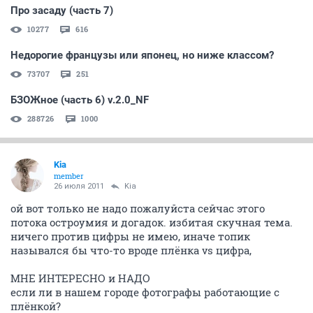
Про засаду (часть 7)
10277
616
Недорогие французы или японец, но ниже классом?
73707
251
БЗОЖное (часть 6) v.2.0_NF
288726
1000
Kia
member
26 июля 2011
Kia
ой вот только не надо пожалуйста сейчас этого
потока остроумия и догадок. избитая скучная тема.
ничего против цифры не имею, иначе топик
назывался бы что-то вроде плёнка vs цифра,
МНЕ ИНТЕРЕСНО и НАДО
если ли в нашем городе фотографы работающие с
плёнкой?