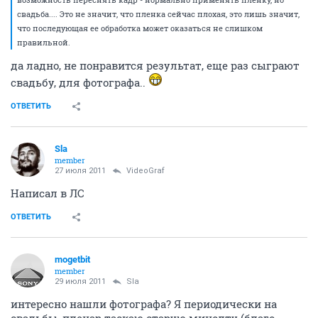
свадьба.... Это не значит, что пленка сейчас плохая, это лишь значит,
что последующая ее обработка может оказаться не слишком
правильной.
да ладно, не понравится результат, еще раз сыграют
свадьбу, для фотографа..
ОТВЕТИТЬ
Sla
member
27 июля 2011
VideoGraf
Написал в ЛС
ОТВЕТИТЬ
mogetbit
member
29 июля 2011
Sla
интересно нашли фотографа? Я периодически на
свадьбы, пленар таскаю старую минолту (благо