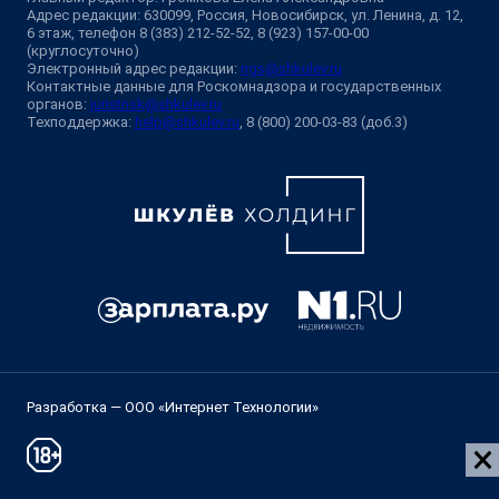
Адрес редакции: 630099, Россия, Новосибирск, ул. Ленина, д. 12,
6 этаж, телефон 8 (383) 212-52-52, 8 (923) 157-00-00
(круглосуточно)
Электронный адрес редакции:
ngs@shkulev.ru
Контактные данные для Роскомнадзора и государственных
органов:
juristnsk@shkulev.ru
Техподдержка:
help@shkulev.ru
, 8 (800) 200-03-83 (доб.3)
Разработка — ООО «Интернет Технологии»