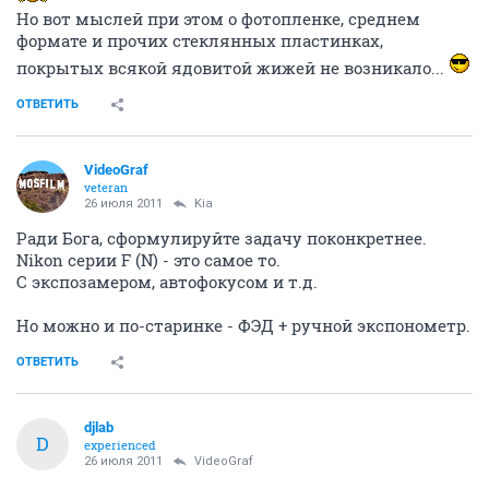
Но вот мыслей при этом о фотопленке, среднем
формате и прочих стеклянных пластинках,
покрытых всякой ядовитой жижей не возникало...
ОТВЕТИТЬ
VideoGraf
veteran
26 июля 2011
Kia
Ради Бога, сформулируйте задачу поконкретнее.
Nikon серии F (N) - это самое то.
С экспозамером, автофокусом и т.д.
Но можно и по-старинке - ФЭД + ручной экспонометр.
ОТВЕТИТЬ
djlab
D
experienced
26 июля 2011
VideoGraf