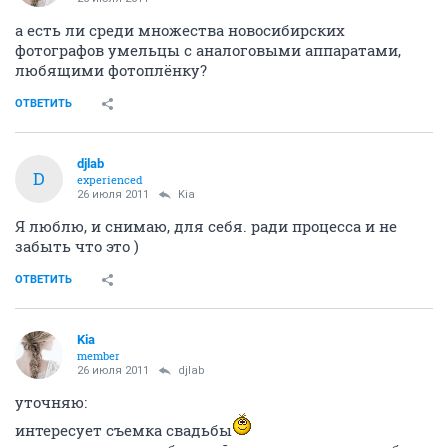
а есть ли среди множества новосибирских
фотографов умельцы с аналоговыми аппаратами,
любящими фотоплёнку?
ОТВЕТИТЬ
djlab
D
experienced
26 июля 2011
Kia
Я люблю, и снимаю, для себя. ради процесса и не
забыть что это )
ОТВЕТИТЬ
Kia
member
26 июля 2011
djlab
уточняю:
интересует съемка свадьбы