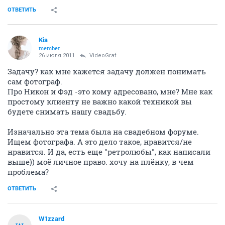
ОТВЕТИТЬ
Kia
member
26 июля 2011
VideoGraf
Задачу? как мне кажется задачу должен понимать
сам фотограф.
Про Никон и Фэд -это кому адресовано, мне? Мне как
простому клиенту не важно какой техникой вы
будете снимать нашу свадьбу.
Изначально эта тема была на свадебном форуме.
Ищем фотографа. А это дело такое, нравится/не
нравится. И да, есть еще "ретролюбы", как написали
выше)) моё личное право. хочу на плёнку, в чем
проблема?
ОТВЕТИТЬ
W1zzard