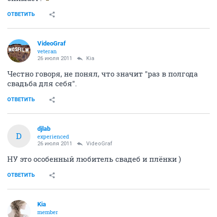
ОТВЕТИТЬ
VideoGraf
veteran
26 июля 2011
Kia
Честно говоря, не понял, что значит "раз в полгода
свадьба для себя".
ОТВЕТИТЬ
djlab
D
experienced
26 июля 2011
VideoGraf
НУ это особенный любитель свадеб и плёнки )
ОТВЕТИТЬ
Kia
member