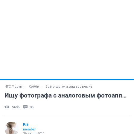
НГС.Форум
Хобби
Всё о фото- и видеосъемке
Ищу фотографа с аналоговым фотоаппаратом
5496
35
Kia
member
26 июля 2011