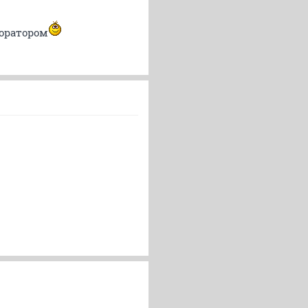
 оратором