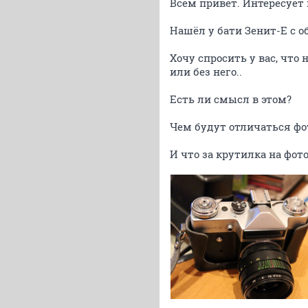
Всем привет. Интересует 
Нашёл у бати Зенит-Е с о
Хочу спросить у вас, что
или без него..
Есть ли смысл в этом?
Чем будут отличаться фот
И что за крутилка на фот