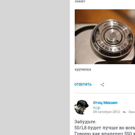
зенит
крутилка
ОТВЕТИТЬ
Отец Михаил
v.i.p.
09 октября 2012
Зин
Забудьте.
50/1,8 будет лучше во все
Говорю как владелец 550 