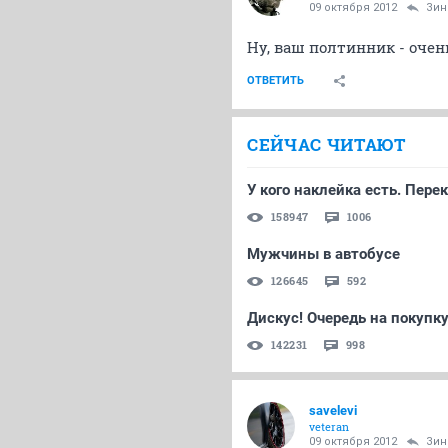
09 октября 2012
Зин
Ну, ваш полтинник - очен
ОТВЕТИТЬ
СЕЙЧАС ЧИТАЮТ
У кого наклейка есть. Перек
158947
1006
Мужчины в автобусе
126645
592
Дискус! Очередь на покупку
142231
998
savelevi
veteran
09 октября 2012
Зин