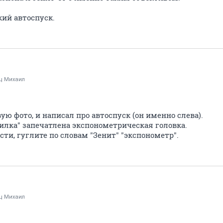
кий автоспуск.
ц Михаил
ую фото, и написал про автоспуск (он именно слева).
илка" запечатлена экспонометрическая головка.
ти, гуглите по словам "Зенит" "экспонометр".
ц Михаил