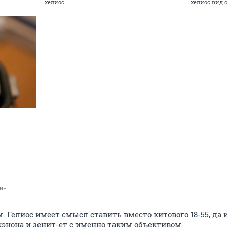
хелиос
хелиос вид 
ин
м. Гелиос имеет смысл ставить вместо китового 18-55, да 
кэнона и зенит-ет с именно таким объективом.