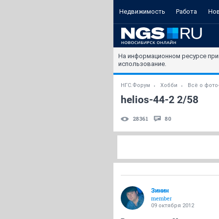
Недвижимость
Работа
Но
На информационном ресурсе при
использование.
НГС.Форум
Хобби
Всё о фото
helios-44-2 2/58
28361
80
Зинин
member
09 октября 2012