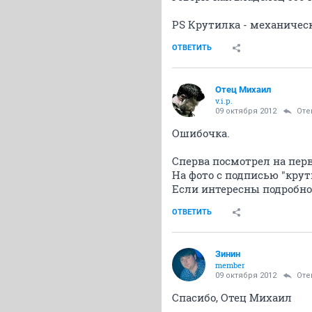
PS Крутилка - механичес
ОТВЕТИТЬ
Отец Михаил
v.i.p.
09 октября 2012
Оте
Ошибочка.
Сперва посмотрел на перв
На фото с подписью "крут
Если интересны подробнос
ОТВЕТИТЬ
Зинин
member
09 октября 2012
Оте
Спасибо, Отец Михаил