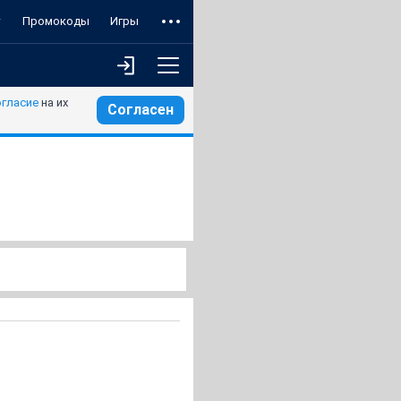
т
Промокоды
Игры
огласие
на их
Согласен