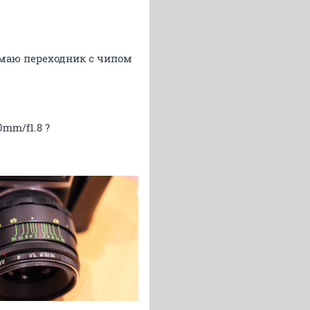
нимаю переходник с чипом
mm/f1.8 ?