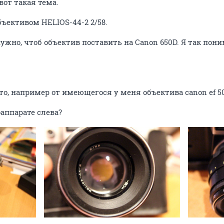
вот такая тема.
бъективом HELIOS-44-2 2/58.
 нужно, чтоб объектив поставить на Canon 650D. Я так по
о, например от имеющегося у меня объектива canon ef 50
оаппарате слева?