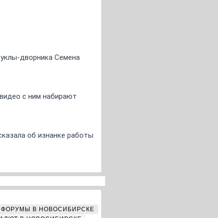
 куклы-дворника Семена
 видео с ним набирают
сказала об изнанке работы
ФОРУМЫ В НОВОСИБИРСКЕ