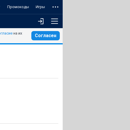
т
Промокоды
Игры
огласие
на их
Согласен