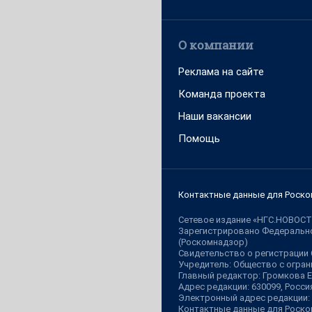
О компании
Реклама на сайте
Команда проекта
Наши вакансии
Помощь
Контактные данные для Роско
Сетевое издание «НГС.НОВОСТ
Зарегистрировано Федерально
(Роскомнадзор)
Свидетельство о регистрации
Учредитель: Общество с огр
Главный редактор: Громкова 
Адрес редакции: 630099, Россия,
Электронный адрес редакции:
Контактные данные для Роско