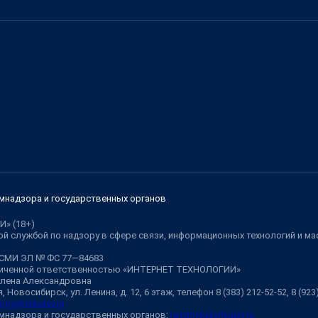
мнадзора и государственных органов
И» (18+)
й службой по надзору в сфере связи, информационных технологий и м
 СМИ ЭЛ № ФС 77—84683
аниченной ответственностью «ИНТЕРНЕТ ТЕХНОЛОГИИ»
Елена Александровна
 Новосибирск, ул. Ленина, д. 12, 6 этаж, телефон 8 (383) 212-52-52, 8 (92
ngs@shkulev.ru
мнадзора и государственных органов:
juristnsk@shkulev.ru