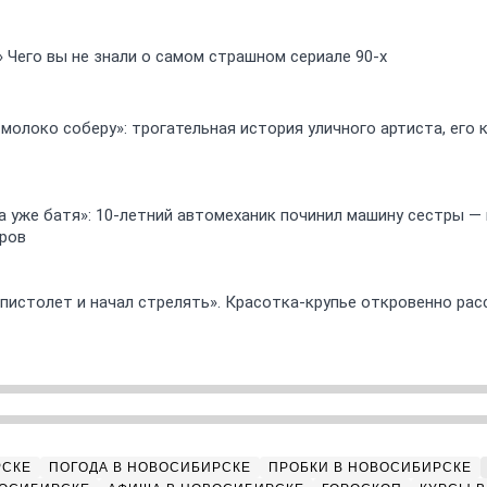
» Чего вы не знали о самом страшном сериале 90-х
 молоко соберу»: трогательная история уличного артиста, его
 а уже батя»: 10-летний автомеханик починил машину сестры —
ров
 пистолет и начал стрелять». Красотка-крупье откровенно рас
РСКЕ
ПОГОДА В НОВОСИБИРСКЕ
ПРОБКИ В НОВОСИБИРСКЕ