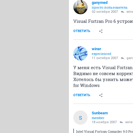
ganymed
просто пользователь
02 октября 2007
win
Visual Fortran Pro 6 устро
ОТВЕТИТЬ
winer
experienced
11 октября 2007
gan
У меня есть Visual Fortran
Видимо не совсем коррек
Хотелось бы узнать может е
for Windows
ОТВЕТИТЬ
Sunbeam
S
member
18 ноября 2007
wine
Intel Visual Fortran Compiler 9.0 P