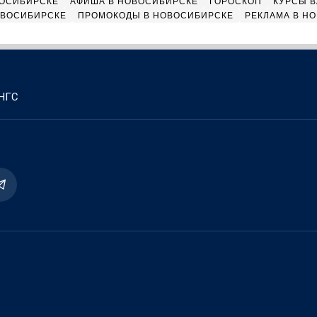
ВОСИБИРСКЕ
АФИША В НОВОСИБИРСКЕ
ГОРОСКОП
КУРСЫ В
ОВОСИБИРСКЕ
ПРОМОКОДЫ В НОВОСИБИРСКЕ
РЕКЛАМА В Н
 НГС