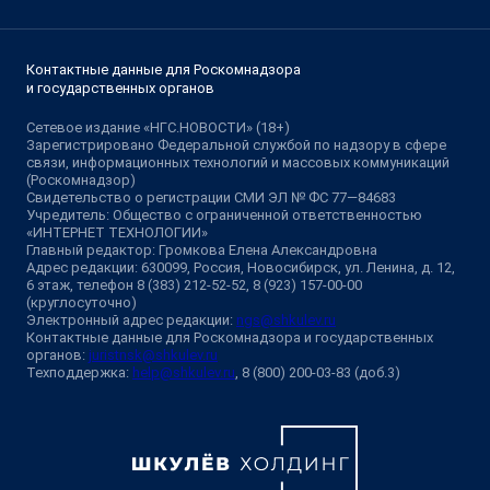
Контактные данные для Роскомнадзора
и государственных органов
Сетевое издание «НГС.НОВОСТИ» (18+)
Зарегистрировано Федеральной службой по надзору в сфере
связи, информационных технологий и массовых коммуникаций
(Роскомнадзор)
Свидетельство о регистрации СМИ ЭЛ № ФС 77—84683
Учредитель: Общество с ограниченной ответственностью
«ИНТЕРНЕТ ТЕХНОЛОГИИ»
Главный редактор: Громкова Елена Александровна
Адрес редакции: 630099, Россия, Новосибирск, ул. Ленина, д. 12,
6 этаж, телефон 8 (383) 212-52-52, 8 (923) 157-00-00
(круглосуточно)
Электронный адрес редакции:
ngs@shkulev.ru
Контактные данные для Роскомнадзора и государственных
органов:
juristnsk@shkulev.ru
Техподдержка:
help@shkulev.ru
, 8 (800) 200-03-83 (доб.3)