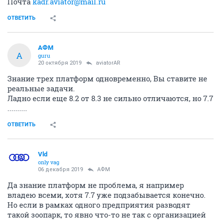
Почта
kadr.aviator@mail.ru
ОТВЕТИТЬ
АФМ
А
guru
20 октября 2019
aviatorAR
Знание трех платформ одновременно, Вы ставите не
реальные задачи.
Ладно если еще 8.2 от 8.3 не сильно отличаются, но 7.7
..........
ОТВЕТИТЬ
Vld
only vag
06 декабря 2019
АФМ
Да знание платформ не проблема, я например
владею всеми, хотя 7.7 уже подзабывается конечно.
Но если в рамках одного предприятия разводят
такой зоопарк, то явно что-то не так с организацией