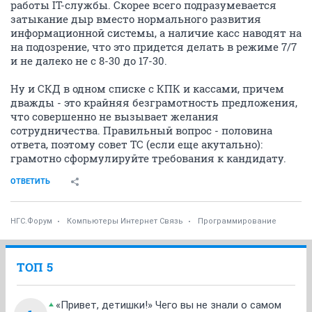
работы IT-службы. Скорее всего подразумевается
затыкание дыр вместо нормального развития
информационной системы, а наличие касс наводят на
на подозрение, что это придется делать в режиме 7/7
и не далеко не с 8-30 до 17-30.
Ну и СКД в одном списке с КПК и кассами, причем
дважды - это крайняя безграмотность предложения,
что совершенно не вызывает желания
сотрудничества. Правильный вопрос - половина
ответа, поэтому совет ТС (если еще акутально):
грамотно сформулируйте требования к кандидату.
ОТВЕТИТЬ
НГС.Форум
Компьютеры Интернет Связь
Программирование
ТОП 5
«Привет, детишки!» Чего вы не знали о самом