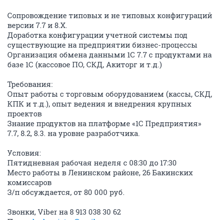
Сопровождение типовых и не типовых конфигураций
версии 7.7 и 8.Х.
Доработка конфигурации учетной системы под
существующие на предприятии бизнес-процессы
Организация обмена данными 1С 7.7 с продуктами на
базе 1С (кассовое ПО, СКД, Акиторг и т.д.)
Требования:
Опыт работы с торговым оборудованием (кассы, СКД,
КПК и т.д.), опыт ведения и внедрения крупных
проектов
Знание продуктов на платформе «1С Предприятия»
7.7, 8.2, 8.3. на уровне разработчика.
Условия:
Пятидневная рабочая неделя с 08:30 до 17:30
Место работы в Ленинском районе, 26 Бакинских
комиссаров
З/п обсуждается, от 80 000 руб.
Звонки, Viber на 8 913 038 30 62