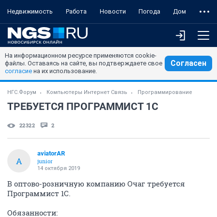
Недвижимость
Работа
Новости
Погода
Дом
На информационном ресурсе применяются cookie-
Согласен
файлы. Оставаясь на сайте, вы подтверждаете свое
согласие
на их использование.
НГС.Форум
Компьютеры Интернет Связь
Программирование
ТРЕБУЕТСЯ ПРОГРАММИСТ 1С
22322
2
aviatorAR
A
junior
14 октября 2019
В оптово-розничную компанию Очаг требуется
Программист 1С.
Обязанности: