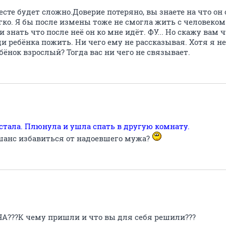
те будет сложно.Доверие потеряно, вы знаете на что он 
егко. Я бы после измены тоже не смогла жить с человеком
и знать что после неё он ко мне идёт. ФУ... Но скажу вам 
ди ребёнка пожить. Ни чего ему не рассказывая. Хотя я н
ебёнок взрослый? Тогда вас ни чего не связывает.
стала. Плюнула и ушла спать в другую комнату.
о шанс избавиться от надоевшего мужа?
???К чему пришли и что вы для себя решили???