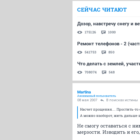
СЕЙЧАС ЧИТАЮТ
Дозор, навстречу снегу и ве
175126
1000
Ремонт телефонов - 2 (част
541753
850
Что делать с землей, участ
708074
548
Martina
Анонимный пользователь
08 мая 2007
В поисках истины
Насчет прощения.... Простить-то
А можно наоборот, жить дальше в
Не смогу оставаться с ни
мерзости. Изводить и его,