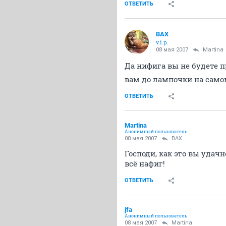
ОТВЕТИТЬ
ВАХ
v.i.p.
08 мая 2007
Martina
Да нифига вы не будете 
вам до лампочки на само
ОТВЕТИТЬ
Martina
Анонимный пользователь
08 мая 2007
ВАХ
Господи, как это вы удач
всё нафиг!
ОТВЕТИТЬ
jfa
Анонимный пользователь
08 мая 2007
Martina