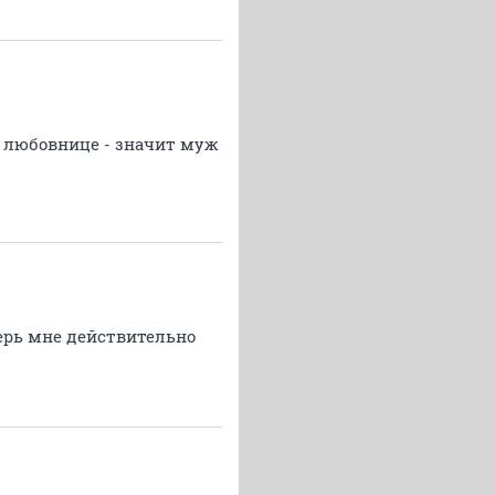
о любовнице - значит муж
перь мне действительно