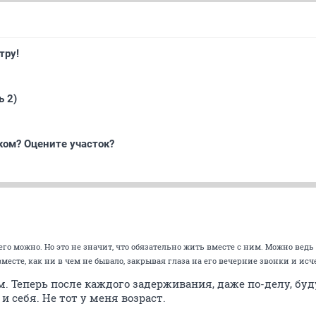
тру!
ь 2)
ком? Оцените участок?
 его можно. Но это не значит, что обязательно жить вместе с ним. Можно ведь
месте, как ни в чем не бывало, закрывая глаза на его вечерние звонки и ис
м. Теперь после каждого задерживания, даже по-делу, б
 и себя. Не тот у меня возраст.