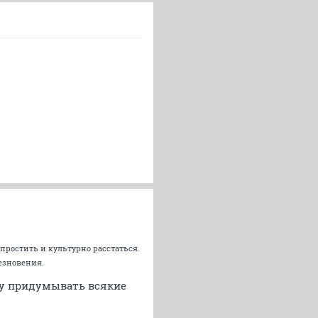
 простить и культурно расстаться.
чезновения.
уду придумывать всякие