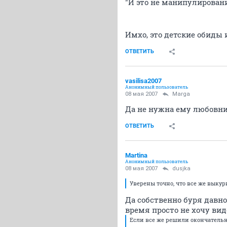
"И это не манипулирован
Имхо, это детские обиды
ОТВЕТИТЬ
vasilisa2007
Анонимный пользователь
08 мая 2007
Marga
Да не нужна ему любовни
ОТВЕТИТЬ
Martina
Анонимный пользователь
08 мая 2007
dusjka
Уверены точно, что все же выку
Да собственно буря давно 
время просто не хочу вид
Если все же решили окончательно