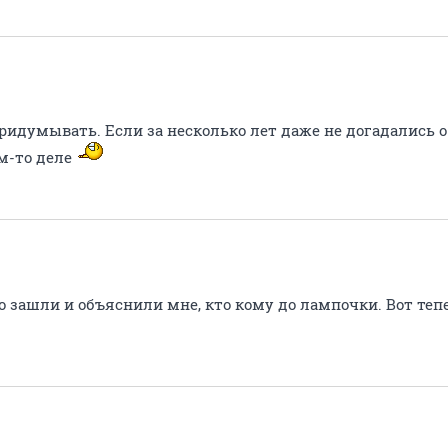
придумывать. Если за несколько лет даже не догадались 
м-то деле
но зашли и объяснили мне, кто кому до лампочки. Вот те