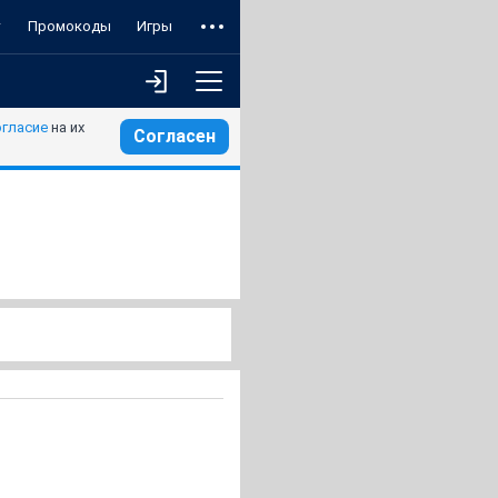
т
Промокоды
Игры
огласие
на их
Согласен