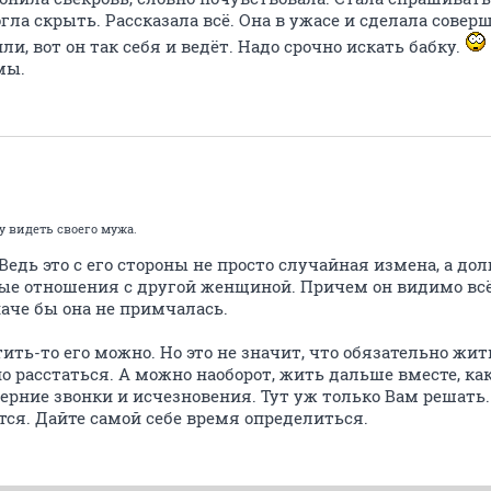
огла скрыть. Рассказала всё. Она в ужасе и сделала сов
ли, вот он так себя и ведёт. Надо срочно искать бабку.
мы.
у видеть своего мужа.
Ведь это с его стороны не просто случайная измена, а до
е отношения с другой женщиной. Причем он видимо всё
аче бы она не примчалась.
тить-то его можно. Но это не значит, что обязательно жи
о расстаться. А можно наоборот, жить дальше вместе, как
черние звонки и исчезновения. Тут уж только Вам решать
ется. Дайте самой себе время определиться.