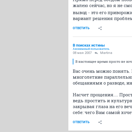
жалею сейчас, но я не см
вывод - это его приворожи
вариант решения пробле
ОТВЕТИТЬ
В поисках истины
Анонимный пользователь
08 мая 2007
Martina
В настоящее время просто не хоч
Вас очень можно понять. 
многолетние параллельны
обещаниями о разводе, ин
Насчет прощения.... Прос
ведь простить и культурн
закрывая глаза на его ве
себе: чего Вам самой хоч
ОТВЕТИТЬ