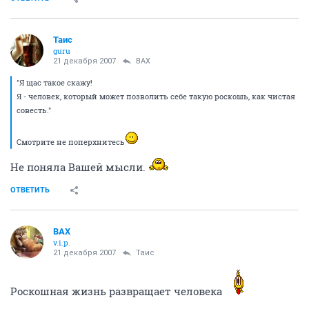
Таис
guru
21 декабря 2007
ВАХ
"Я щас такое скажу!
Я - человек, который может позволить себе такую роскошь, как чистая
совесть."
Смотрите не поперхнитесь
Не поняла Вашей мысли.
ОТВЕТИТЬ
ВАХ
v.i.p.
21 декабря 2007
Таис
Роскошная жизнь развращает человека