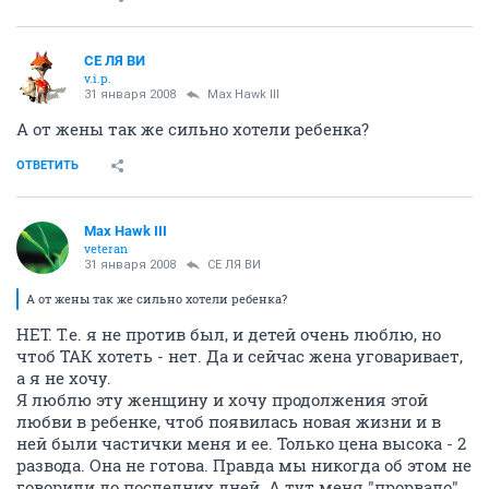
СЕ ЛЯ ВИ
v.i.p.
31 января 2008
Max Hawk III
А от жены так же сильно хотели ребенка?
ОТВЕТИТЬ
Max Hawk III
veteran
31 января 2008
СЕ ЛЯ ВИ
А от жены так же сильно хотели ребенка?
НЕТ. Т.е. я не против был, и детей очень люблю, но
чтоб ТАК хотеть - нет. Да и сейчас жена уговаривает,
а я не хочу.
Я люблю эту женщину и хочу продолжения этой
любви в ребенке, чтоб появилась новая жизни и в
ней были частички меня и ее. Только цена высока - 2
развода. Она не готова. Правда мы никогда об этом не
говорили до последних дней. А тут меня "прорвало".