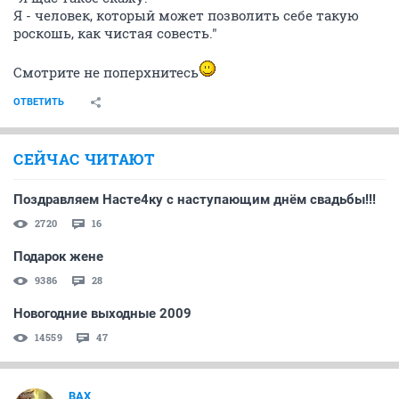
Я - человек, который может позволить себе такую
роскошь, как чистая совесть."
Смотрите не поперхнитесь
ОТВЕТИТЬ
СЕЙЧАС ЧИТАЮТ
Поздравляем Насте4ку с наступающим днём свадьбы!!!
2720
16
Подарок жене
9386
28
Новогодние выходные 2009
14559
47
ВАХ