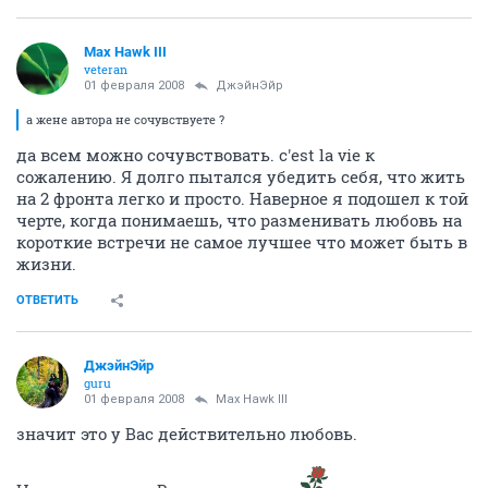
Max Hawk III
veteran
01 февраля 2008
ДжэйнЭйр
а жене автора не сочувствуете ?
да всем можно сочувствовать. c'est la vie к
сожалению. Я долго пытался убедить себя, что жить
на 2 фронта легко и просто. Наверное я подошел к той
черте, когда понимаешь, что разменивать любовь на
короткие встречи не самое лучшее что может быть в
жизни.
ОТВЕТИТЬ
ДжэйнЭйр
guru
01 февраля 2008
Max Hawk III
значит это у Вас действительно любовь.