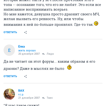
топа -- осознание того, что его не любят. Это если все
написанное воспринимать всерьез.
Но мне кажется, девушка просто дразнит своего МЧ,
желая вызвать его ревность. Ну, или чтобы
внимания к ней по-больше проявлял. Где-то так.
ОТВЕТИТЬ
Ёлка
Ё
жить хорошо
20 декабря 2007
Лада
Да не читает он этот форум... каким образом я его
дразню? Даже в мыслях не было
ОТВЕТИТЬ
ВАХ
v.i.p.
21 декабря 2007
Таис
"Я щас такое скажу!