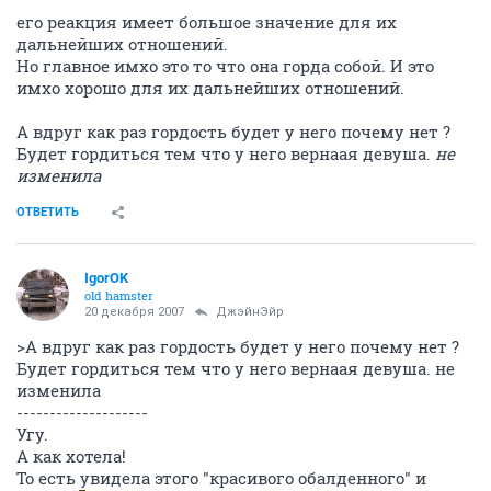
его реакция имеет большое значение для их
дальнейших отношений.
Но главное имхо это то что она горда собой. И это
имхо хорошо для их дальнейших отношений.
А вдруг как раз гордость будет у него почему нет ?
Будет гордиться тем что у него вернаая девуша.
не
изменила
ОТВЕТИТЬ
IgorOK
old hamster
20 декабря 2007
ДжэйнЭйр
>А вдруг как раз гордость будет у него почему нет ?
Будет гордиться тем что у него вернаая девуша. не
изменила
--------------------
Угу.
А как хотела!
То есть увидела этого "красивого обалденного" и