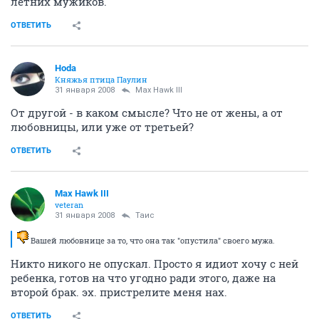
летних мужиков.
ОТВЕТИТЬ
Hoda
Княжья птица Паулин
31 января 2008
Max Hawk III
От другой - в каком смысле? Что не от жены, а от
любовницы, или уже от третьей?
ОТВЕТИТЬ
Max Hawk III
veteran
31 января 2008
Таис
Вашей любовнице за то, что она так "опустила" своего мужа.
Никто никого не опускал. Просто я идиот хочу с ней
ребенка, готов на что угодно ради этого, даже на
второй брак. эх. пристрелите меня нах.
ОТВЕТИТЬ