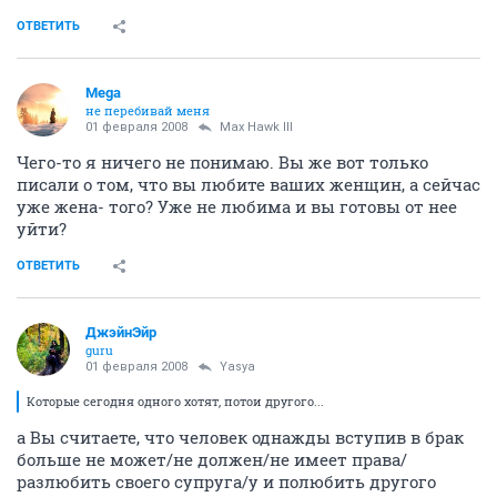
ОТВЕТИТЬ
Mega
не перебивай меня
01 февраля 2008
Max Hawk III
Чего-то я ничего не понимаю. Вы же вот только
писали о том, что вы любите ваших женщин, а сейчас
уже жена- того? Уже не любима и вы готовы от нее
уйти?
ОТВЕТИТЬ
ДжэйнЭйр
guru
01 февраля 2008
Yasya
Которые сегодня одного хотят, потои другого...
а Вы считаете, что человек однажды вступив в брак
больше не может/не должен/не имеет права/
разлюбить своего супруга/у и полюбить другого