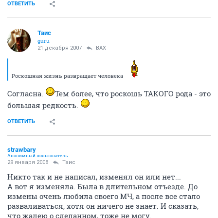
ОТВЕТИТЬ
Таис
guru
21 декабря 2007
ВАХ
Роскошная жизнь развращает человека
Согласна.
Тем более, что роскошь ТАКОГО рода - это
большая редкость.
ОТВЕТИТЬ
strawbary
Анонимный пользователь
29 января 2008
Таис
Никто так и не написал, изменял он или нет...
А вот я изменяла. Была в длительном отъезде. До
измены очень любила своего МЧ, а после все стало
разваливаться, хотя он ничего не знает. И сказать,
что жалею о сделанном, тоже не могу.