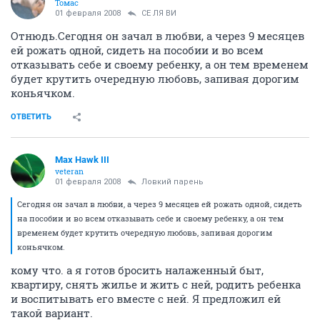
Томас
01 февраля 2008
СЕ ЛЯ ВИ
Отнюдь.Сегодня он зачал в любви, а через 9 месяцев
ей рожать одной, сидеть на пособии и во всем
отказывать себе и своему ребенку, а он тем временем
будет крутить очередную любовь, запивая дорогим
коньячком.
ОТВЕТИТЬ
Max Hawk III
veteran
01 февраля 2008
Ловкий парень
Сегодня он зачал в любви, а через 9 месяцев ей рожать одной, сидеть
на пособии и во всем отказывать себе и своему ребенку, а он тем
временем будет крутить очередную любовь, запивая дорогим
коньячком.
кому что. а я готов бросить налаженный быт,
квартиру, снять жилье и жить с ней, родить ребенка
и воспитывать его вместе с ней. Я предложил ей
такой вариант.