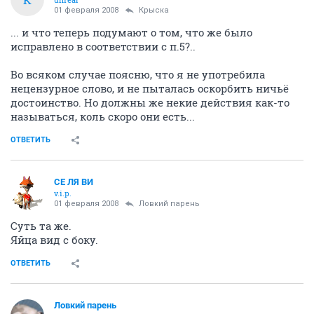
01 февраля 2008
Крыска
... и что теперь подумают о том, что же было
исправлено в соответствии с п.5?..
Во всяком случае поясню, что я не употребила
нецензурное слово, и не пыталась оскорбить ничьё
достоинство. Но должны же некие действия как-то
называться, коль скоро они есть...
ОТВЕТИТЬ
СЕ ЛЯ ВИ
v.i.p.
01 февраля 2008
Ловкий парень
Суть та же.
Яйца вид с боку.
ОТВЕТИТЬ
Ловкий парень