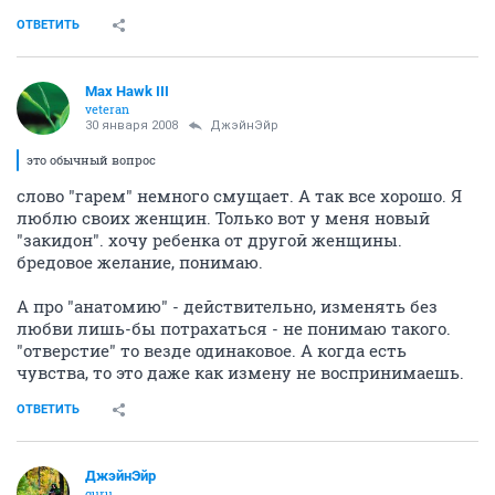
ОТВЕТИТЬ
Max Hawk III
veteran
30 января 2008
ДжэйнЭйр
это обычный вопрос
слово "гарем" немного смущает. А так все хорошо. Я
люблю своих женщин. Только вот у меня новый
"закидон". хочу ребенка от другой женщины.
бредовое желание, понимаю.
А про "анатомию" - действительно, изменять без
любви лишь-бы потрахаться - не понимаю такого.
"отверстие" то везде одинаковое. А когда есть
чувства, то это даже как измену не воспринимаешь.
ОТВЕТИТЬ
ДжэйнЭйр
guru