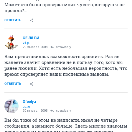
Может это была проверка моих чувств, которую я не
прошла?...
ОТВЕТИТЬ
СЕ ЛЯ ВИ
v.i.p.
29 января 2008
strawbary
Вам представилась возможность сравнить. Раз не
жалеете значит сравнение не в пользу того, кого вы
ранее любили. Хотя есть небольшая вероятность, что
время опровергнет ваши поспешные выводы.
ОТВЕТИТЬ
Ofeelya
guru
30 января 2008
strawbary
Вы бы тоже об этом не написали, имея не четыре
сообщения, а намного больше. Здесь многие знакомы
друг с другом и если им нужно что-то спросить,