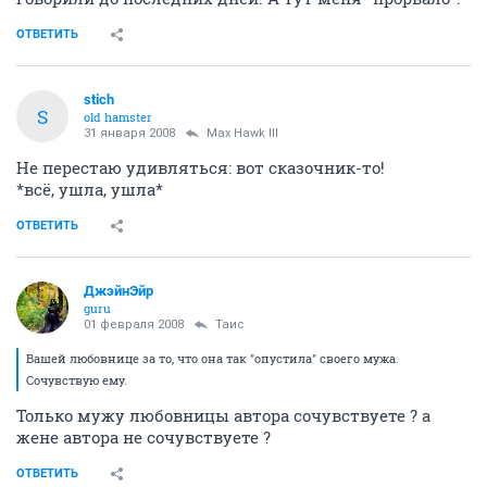
ОТВЕТИТЬ
stich
S
old hamster
31 января 2008
Max Hawk III
Не перестаю удивляться: вот сказочник-то!
*всё, ушла, ушла*
ОТВЕТИТЬ
ДжэйнЭйр
guru
01 февраля 2008
Таис
Вашей любовнице за то, что она так "опустила" своего мужа.
Сочувствую ему.
Только мужу любовницы автора сочувствуете ? а
жене автора не сочувствуете ?
ОТВЕТИТЬ