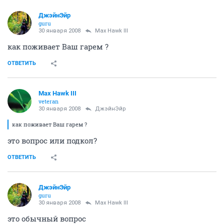
ДжэйнЭйр
guru
30 января 2008
Max Hawk III
как поживает Ваш гарем ?
ОТВЕТИТЬ
Max Hawk III
veteran
30 января 2008
ДжэйнЭйр
как поживает Ваш гарем ?
это вопрос или подкол?
ОТВЕТИТЬ
ДжэйнЭйр
guru
30 января 2008
Max Hawk III
это обычный вопрос