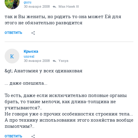
guru
30 января 2008
Max Hawk III
так и Вы женаты, но родить то она может Ей для
этого не обязательно разводится
ОТВЕТИТЬ
Крыска
К
unreal
30 января 2008
Yasya
&gt; Анатомия у всех одинаковая
... даже опешила...
То есть, даже если исключительно половые органы
брать, то такие мелочи, как длина-толщина не
учитываются?..
Не говоря уже о прочих особенностях строения тела...
А про технику использования этого хозяйства вообще
помолчим?..
ОТВЕТИТЬ