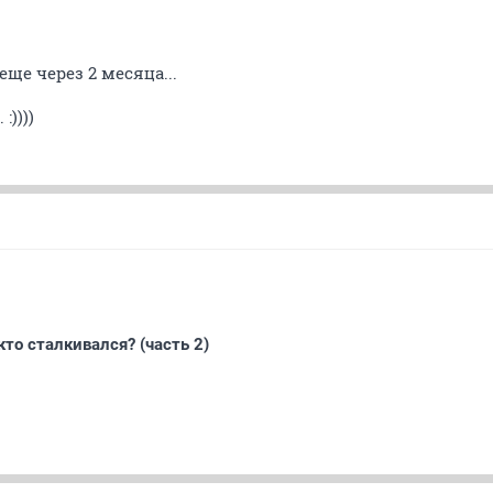
еще через 2 месяца...
:))))
кто сталкивался? (часть 2)