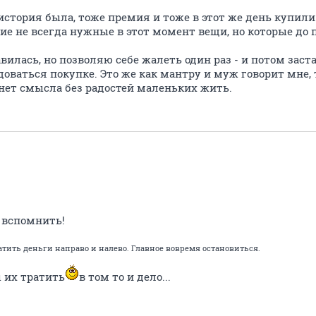
история была, тоже премия и тоже в этот же день купили.
ие не всегда нужные в этот момент вещи, но которые до 
авилась, но позволяю себе жалеть один раз - и потом заст
адоваться покупке. Это же как мантру и муж говорит мне, 
 нет смысла без радостей маленьких жить.
а вспомнить!
атить деньги направо и налево. Главное вовремя остановиться.
ы их тратить
в том то и дело...