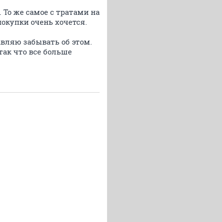
 То же самое с тратами на
покупки очень хочется.
авляю забывать об этом.
так что все больше