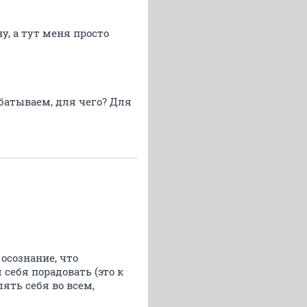
ну, а тут меня просто
абатываем, для чего? Для
осознание, что
 себя порадовать (это к
лять себя во всем,