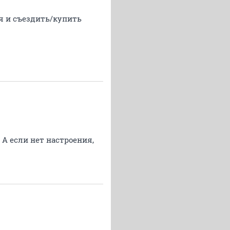
бя и съездить/купить
 А если нет настроения,