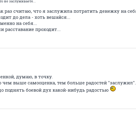
то не заслуживаете...
 как раз считаю, что я заслужила потратить денежку на се
ходит до дела - хоть вешайся...
енно на себя...
и расставание проходит...
ценкой, думаю, в точку.
 то чем выше самооценка, тем больше радостей "заслужил".
адо поднять боевой дух какой-нибудь радостью