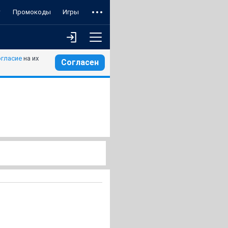
т
Промокоды
Игры
огласие
на их
Согласен