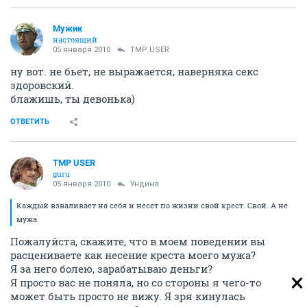
Мужик
настоящий
05 января 2010
TMP USER
ну вот. не бьет, не выражается, наверняка секс
здоровский.
блажишь, ты девонька)
ОТВЕТИТЬ
TMP USER
guru
05 января 2010
Ундина
Каждый взваливает на себя и несет по жизни свой крест. Свой. А не
мужа.
Пожалуйста, скажите, что в моем поведении вы
расцениваете как несение креста моего мужа?
Я за него болею, зарабатываю деньги?
Я просто вас не поняла, но со стороны я чего-то
может быть просто не вижу. Я зря кинулась