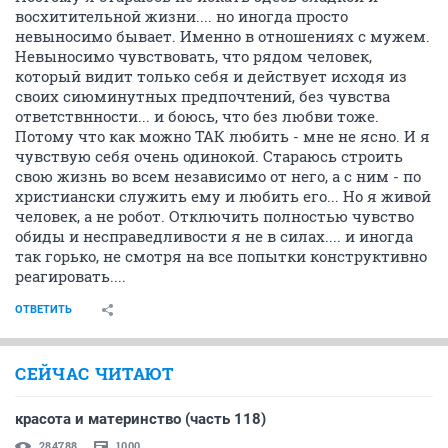
восхитительной жизни.... но иногда просто
невыносимо бывает. Именно в отношениях с мужем.
Невыносимо чувствовать, что рядом человек,
который видит только себя и действует исходя из
своих сиюминутных предпочтений, без чувства
ответствнности... и боюсь, что без любви тоже.
Потому что как можно ТАК любить - мне не ясно. И я
чувствую себя очень одинокой. Стараюсь строить
свою жизнь во всем независимо от него, а с ним - по
христиански служить ему и любить его... Но я живой
человек, а не робот. Отключить полностью чувство
обиды и несправедливости я не в силах.... и иногда
так горько, не смотря на все попытки конструктивно
реагировать....
ОТВЕТИТЬ
СЕЙЧАС ЧИТАЮТ
красота и материнство (часть 118)
284788
1000