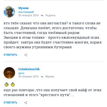
Мужик
настоящий
05 января 2010
Ундина
кто тебе сказал что она несчастна? я такого слова не
слышал. Девушка любит, этого достаточно, чтобы
быть счастливой, гогда любимый рядом.
Эмоции в этом топике - просто ежисекундный псих.
пройдет. завтра она будет счастливее многих, кормя
своего мужика утренними бутерами.
ОТВЕТИТЬ
Uzbekistonchik
guru
05 января 2010
Мужик
еще раз повторю ,что она получает свой кайф от этих
отношений и этого "крестного пути"....
ОТВЕТИТЬ