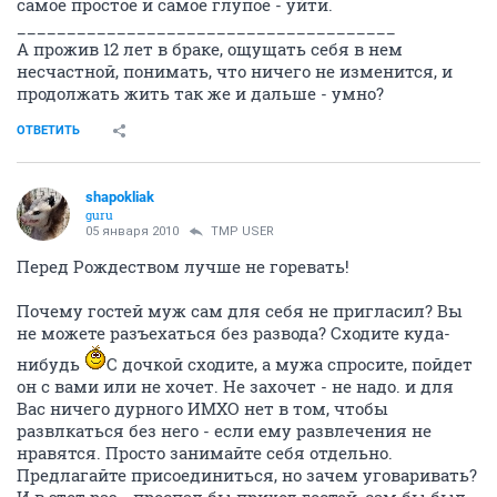
самое простое и самое глупое - уйти.
______________________________________
А прожив 12 лет в браке, ощущать себя в нем
несчастной, понимать, что ничего не изменится, и
продолжать жить так же и дальше - умно?
ОТВЕТИТЬ
shapokliak
guru
05 января 2010
TMP USER
Перед Рождеством лучше не горевать!
Почему гостей муж сам для себя не пригласил? Вы
не можете разъехаться без развода? Сходите куда-
нибудь
С дочкой сходите, а мужа спросите, пойдет
он с вами или не хочет. Не захочет - не надо. и для
Вас ничего дурного ИМХО нет в том, чтобы
развлкаться без него - если ему развлечения не
нравятся. Просто занимайте себя отдельно.
Предлагайте присоединиться, но зачем уговаривать?