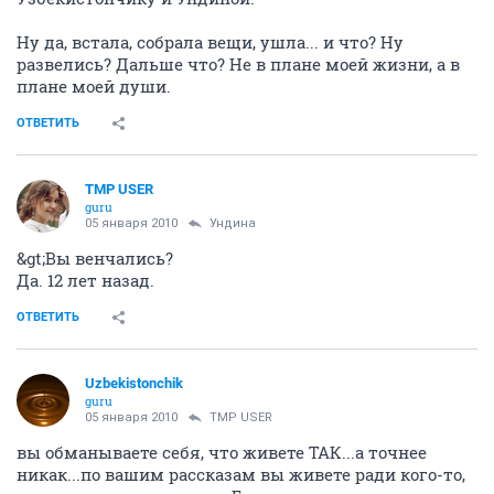
Ну да, встала, собрала вещи, ушла... и что? Ну
развелись? Дальше что? Не в плане моей жизни, а в
плане моей души.
ОТВЕТИТЬ
TMP USER
guru
05 января 2010
Ундина
&gt;Вы венчались?
Да. 12 лет назад.
ОТВЕТИТЬ
Uzbekistonchik
guru
05 января 2010
TMP USER
вы обманываете себя, что живете ТАК...а точнее
никак...по вашим рассказам вы живете ради кого-то,