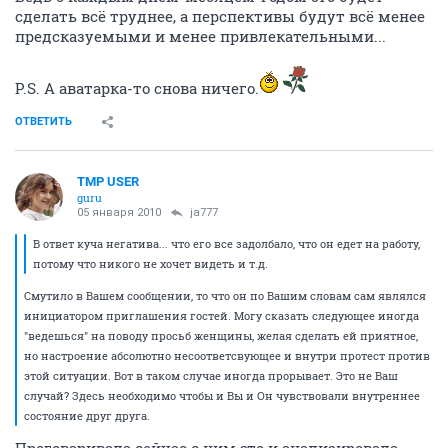
сделать всё труднее, а перспективы будут всё менее
предсказуемыми и менее привлекательными...
P.S. А аватарка-то снова ничего.
ОТВЕТИТЬ
TMP USER
guru
05 января 2010
ja777
В ответ куча негатива... что его все задолбало, что он едет на работу,
потому что никого не хочет видеть и т.д.
Смутило в Вашем сообщении, то что он по Вашим словам сам являлся
инициатором приглашения гостей. Могу сказать следующее иногда
"ведешься" на поводу просьб женщины, желая сделать ей приятное,
но настроение абсолютно несоответсвующее и внутри протест против
этой ситуации. Вот в таком случае иногда прорывает. Это не Ваш
случай? Здесь необходимо чтобы и Вы и Он чувствовали внутреннее
состояние друг друга.