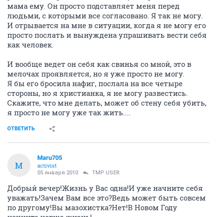
мама ему. Он просто подставляет меня перед
людьми, с которыми все согласовано. Я так не могу.
И отрывается на мне в ситуации, когда я не могу его
просто послать и вынуждена упрашивать вести себя
как человек.
И вообще ведет он себя как свинья со мной, это в
мелочах проявляется, но я уже просто не могу.
Я бы его бросила нафиг, послала на все четыре
стороны, но я христианка, я не могу развестись.
Скажите, что мне делать, может об стену себя убить,
я просто не могу уже так жить....
ОТВЕТИТЬ
Maru705
M
activist
05 января 2010
TMP USER
Добрый вечер!Жизнь у Вас одна!И уже начните себя
уважать!Зачем Вам все это?Ведь может быть совсем
по другому!Вы мазохистка?Нет!В Новом Году