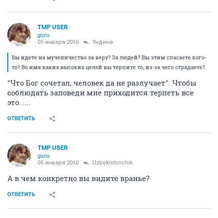
TMP USER
guru
05 января 2010
Ундина
Вы идете на мученичество за веру? За людей? Вы этим спасаете кого-
то? Во имя каких высоких целей вы терпите то, из-за чего страдаете?
"Что Бог сочетал, человек да не разлучает". Чтобы
соблюдать заповеди мне приходится терпеть все
это......
ОТВЕТИТЬ
TMP USER
guru
05 января 2010
Uzbekistonchik
А в чем конкретно вы видите вранье?
ОТВЕТИТЬ