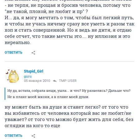
- не терпя, не прощая и бросив человека, потому что
"не такой, плохой, не любит и пр" ?
И... да, я могу мечтать о том, чтобы был легкий путь,
и чтобы не учась ничему сразу все уметь и разом так
хоп и стать совершенной. Но я ведь не дитя, я отдаю
себе отчет, что такие мечты это.... ну иллюзия и это
нереально.
ОТВЕТИТЬ
Stupid_Girl
guru
05 января 2010
TMP USER
Ну да, встала, собрала вещи, ушла... и что? Ну развелись? Дальше что?
Не в плане моей жизни, а в плане моей души.
ну может быть на душе и станет легко? от того что
вы избавитесь от человека который вас не любит/не
уважает? от того что можно будет жить для себя, без
оглядки на кого то еще
ОТВЕТИТЬ