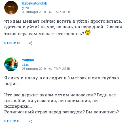
Uzbekistonchik
guru
05 января 2010
TMP USER
что вам мешает сейчас встать и уйти? просто встать,
одеться и уйти? на час, на ночь, на пару дней...? какая
такая вера вам мешает это сделать?
ОТВЕТИТЬ
Ундина
v.i.p.
05 января 2010
TMP USER
Я сижу и плачу, а он сидит в 3 метрах и ему глубоко
пофиг...
_____________________________________
Что вас держит рядом с этим человеком? Ведь нет
ни любви, ни уважения, ни понимания, ни
поддержки...
Религиозный страх перед разводом? Вы венчались?
ОТВЕТИТЬ