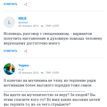
ОТВЕТИТЬ
lllllll,lll
L
activist
05 января 2010
TMP USER
Исповедь, разговор с священником, - вариантов
получить наставление и духовную помощь человеку
верующему достаточно много.
ОТВЕТИТЬ
Ундина
v.i.p.
05 января 2010
TMP USER
Я конечно на мучиника не тяну, но терпение ради
мотивации более высокого порядка тоже самое.
______________________________________
Вы идете на мученичество за веру? За людей? Вы
этим спасаете кого-то? Во имя каких высоких целей
вы терпите то, из-за чего страдаете?