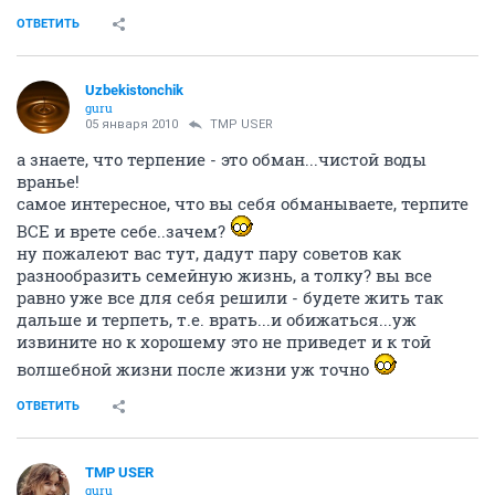
ОТВЕТИТЬ
Uzbekistonchik
guru
05 января 2010
TMP USER
а знаете, что терпение - это обман...чистой воды
вранье!
самое интересное, что вы себя обманываете, терпите
ВСЕ и врете себе..зачем?
ну пожалеют вас тут, дадут пару советов как
разнообразить семейную жизнь, а толку? вы все
равно уже все для себя решили - будете жить так
дальше и терпеть, т.е. врать...и обижаться...уж
извините но к хорошему это не приведет и к той
волшебной жизни после жизни уж точно
ОТВЕТИТЬ
TMP USER
guru