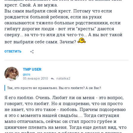
крест. Свой. А не мужа.
Вы сами выбрали свой крест. Потому что если
рождается больной ребенок, если на руках
оказываются тяжело больные родственники, если
гибнут дорогие люди - вот эти "кресты" даются
сверху... за что-то или для чего-то... А вы вот такой
вот выбрали себе сами. Зачем?
ОТВЕТИТЬ
TMP USER
guru
05 января 2010
natalka2
Так, это просто не правильно. Вы его любите? А он Вас?
Я его люблю. Очень. Любит ли он меня - это вопрос,
говорит, что любит. Но я подозреваю, что он просто
не знает, что это такое - любовь. Причем подозреваю
я это с момента нашей свадьбы.... Тогда ситуация
мало отличалась, сейчас он стал просто грубее и
циничнее плевать на меня. Тогда еще делал вид, что