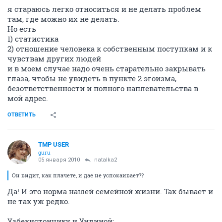
я стараюсь легко относиться и не делать проблем
там, где можно их не делать.
Но есть
1) статистика
2) отношение человека к собственным поступкам и к
чувствам других людей
и в моем случае надо очень старательно закрывать
глаза, чтобы не увидеть в пункте 2 эгоизма,
безответственности и полного наплевательства в
мой адрес.
ОТВЕТИТЬ
TMP USER
guru
05 января 2010
natalka2
Он видит, как плачете, и дае не успокаивает??
Да! И это норма нашей семейной жизни. Так бывает и
не так уж редко.
Узбекистончику и Ундиной: