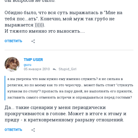
бы вопросов не было.
Обидно было, что вся суть выражалась в "Мне на
тебя пос...ать". Конечно, мой муж так грубо не
выражается )))))).
И тяжело именно это выносить....
ОТВЕТИТЬ
TMP USER
guru
05 января 2010
Stupid_Girl
а вы уверены что вам нужно ему именно служить? я не сильна в
религии, но по моему как то это чересчур.. может быть стоит "стукнуть
кулаком по столу"? пропасть на пару дней, не выполнять его прихоти,
заставить самого отменять встречи и оправдываться перед гостями?
Да... такие сценарии у меня периодически
прокручиваются в голове. Может в итоге к этому и
приду - к кратковременному разрыву отношений.
ОТВЕТИТЬ