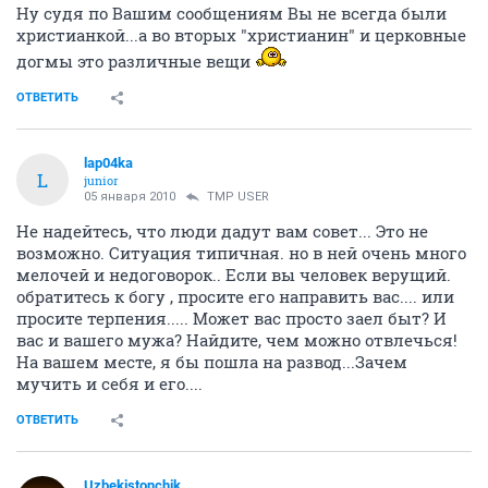
Ну судя по Вашим сообщениям Вы не всегда были
христианкой...а во вторых "христианин" и церковные
догмы это различные вещи
ОТВЕТИТЬ
lap04ka
L
junior
05 января 2010
TMP USER
Не надейтесь, что люди дадут вам совет... Это не
возможно. Ситуация типичная. но в ней очень много
мелочей и недоговорок.. Если вы человек верущий.
обратитесь к богу , просите его направить вас.... или
просите терпения..... Может вас просто заел быт? И
вас и вашего мужа? Найдите, чем можно отвлечься!
На вашем месте, я бы пошла на развод...Зачем
мучить и себя и его....
ОТВЕТИТЬ
Uzbekistonchik