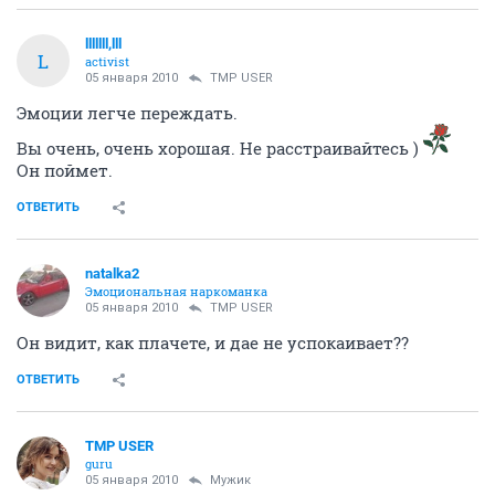
lllllll,lll
L
activist
05 января 2010
TMP USER
Эмоции легче переждать.
Вы очень, очень хорошая. Не расстраивайтесь )
Он поймет.
ОТВЕТИТЬ
natalka2
Эмоциональная наркоманка
05 января 2010
TMP USER
Он видит, как плачете, и дае не успокаивает??
ОТВЕТИТЬ
TMP USER
guru
05 января 2010
Мужик