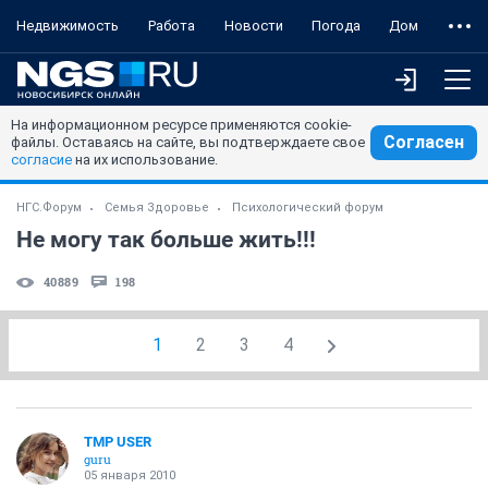
Недвижимость
Работа
Новости
Погода
Дом
На информационном ресурсе применяются cookie-
Согласен
файлы. Оставаясь на сайте, вы подтверждаете свое
согласие
на их использование.
НГС.Форум
Семья Здоровье
Психологический форум
Не могу так больше жить!!!
40889
198
1
2
3
4
TMP USER
guru
05 января 2010