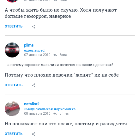
А чтобы жить было не скучно. Хотя получают
больше геморроя, наверное
ОТВЕТИТЬ
plims
experienced
07 января 2010
Ёлка
а почему хорошие мальчики женятся на плохих девочках?
Потому что плохие девочки "женят" их на себе
ОТВЕТИТЬ
natalka2
Эмоциональная наркоманка
08 января 2010
plims
Но понимают они это позже, поэтому и разводятся.
ОТВЕТИТЬ