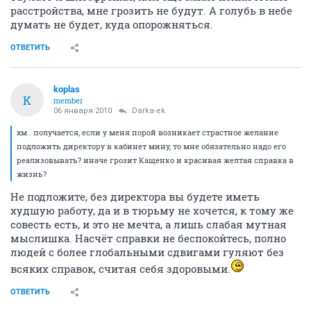
расстройства, мне грозить не будут. А голубь в небе
думать не будет, куда опорожняться.
ОТВЕТИТЬ
koplas
K
member
06 января 2010
Darka-ek
хм.. получается, если у меня порой возникает страстное желание
подложить директору в кабинет мину, то мне обязательно надо его
реализовывать? иначе грозит Кащенко и красивая желтая справка в
жизнь?
Не подложите, без директора вы будете иметь
худшую работу, да и в тюрьму не хочется, к тому же
совесть есть, и это не мечта, а лишь слабая мутная
мыслишка. Насчёт справки не беспокойтесь, полно
людей с более глобальными сдвигами гуляют без
всяких справок, считая себя здоровыми.
ОТВЕТИТЬ