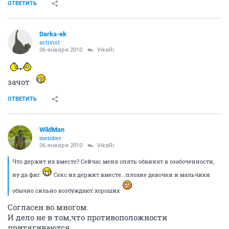
ОТВЕТИТЬ
Darka-ek
activist
06 января 2010
VikaRi
зачот
ОТВЕТИТЬ
WildMan
member
06 января 2010
VikaRi
Что держит их вместе? Сейчас меня опять обвинят в озабоченности,
ну да фиг
Секс их держит вместе...плохие девочки и мальчики
обычно сильно возбуждают хороших
Согласен во многом.
И дело не в том,что противоположности
притягиваются.