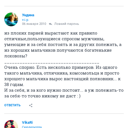
Ундина
v.i.p.
06 января 2010
Ловкий парень
из плохих парней вырастают как правило
отличные,пользующиеся спросом мужчины,
умеющие и за себя постоять и за других полежать, а
из хороших мальчиков получаются богатенькие
лоховозы?
_____________________________________
Очень спорно. Есть несколько примеров. Из одного
такого мальчика, отличника, комсомольца и просто
хорошего мальчика вырос настоящий полковник... к
38 годам.
И за себя, и за кого нужно постоит... а уж полежать-то
за себя-то точно никому не даст : )
ОТВЕТИТЬ
VikaRi
Сюрдерелла