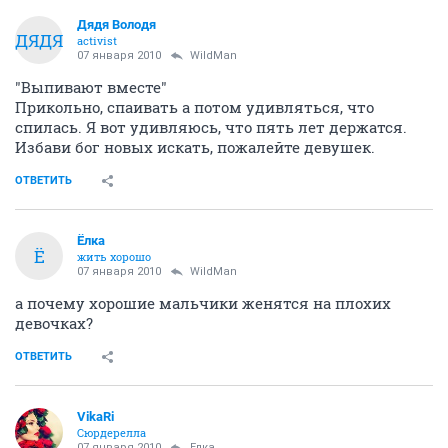
Дядя Володя
ДЯДЯ
activist
07 января 2010
WildMan
"Выпивают вместе"
Прикольно, спаивать а потом удивляться, что
спилась. Я вот удивляюсь, что пять лет держатся.
Избави бог новых искать, пожалейте девушек.
ОТВЕТИТЬ
Ёлка
Ё
жить хорошо
07 января 2010
WildMan
а почему хорошие мальчики женятся на плохих
девочках?
ОТВЕТИТЬ
VikaRi
Сюрдерелла
07 января 2010
Ёлка