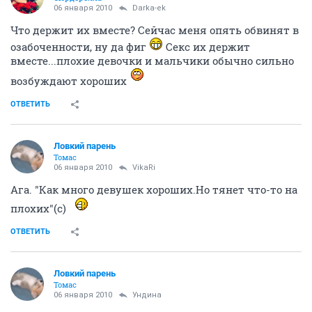
06 января 2010
Darka-ek
Что держит их вместе? Сейчас меня опять обвинят в
озабоченности, ну да фиг
Секс их держит
вместе...плохие девочки и мальчики обычно сильно
возбуждают хороших
ОТВЕТИТЬ
Ловкий парень
Томас
06 января 2010
VikaRi
Ага. "Как много девушек хороших.Но тянет что-то на
плохих"(с)
ОТВЕТИТЬ
Ловкий парень
Томас
06 января 2010
Ундина