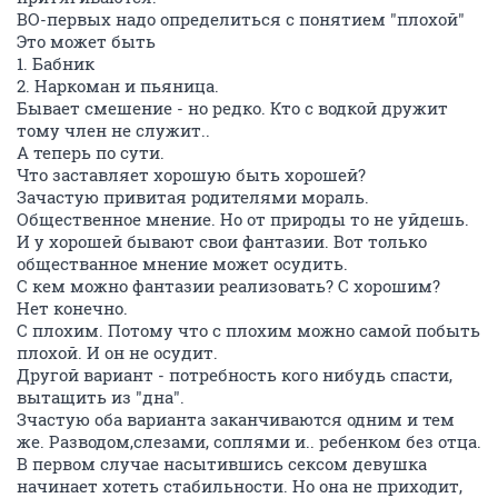
ВО-первых надо определиться с понятием "плохой"
Это может быть
1. Бабник
2. Наркоман и пьяница.
Бывает смешение - но редко. Кто с водкой дружит
тому член не служит..
А теперь по сути.
Что заставляет хорошую быть хорошей?
Зачастую привитая родителями мораль.
Общественное мнение. Но от природы то не уйдешь.
И у хорошей бывают свои фантазии. Вот только
обществанное мнение может осудить.
С кем можно фантазии реализовать? С хорошим?
Нет конечно.
С плохим. Потому что с плохим можно самой побыть
плохой. И он не осудит.
Другой вариант - потребность кого нибудь спасти,
вытащить из "дна".
Зчастую оба варианта заканчиваются одним и тем
же. Разводом,слезами, соплями и.. ребенком без отца.
В первом случае насытившись сексом девушка
начинает хотеть стабильности. Но она не приходит,