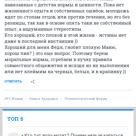
навязанные с детства нормы и ценности. Пока нет
жизненного опыта и собственных ошибок, молодежь
идет по стопам отцов, или против течения, но это без
разницы, так как в основе опять таки не собственный
опыт, а надуманные стереотипы.
Кто хороший, кто плохой в этой жизни - истины нет
даже в последней инстанции ))
Хороший для меня Федя, гнобит плохую Маню,
хорош лия? ) это еще вопрос. Поэтому берем
моральные нормы, сгребаем в кучку правила
совместного общежития и исходя из их выполнения
или нет клеймим на черных, белых, и в крапинку.))
ОТВЕТИТЬ
НГС.Форум
Семья Здоровье
Психологический форум
ТОП 5
Кто тут воду мутит? Почему нельзя купаться