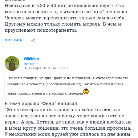
Некоторые и в 30 и 40 лет по юношески верят, что
можно перевоспитать, вытащить со "дна" человека.
Человек может перевоспитать только самого себя.
Другому можно только сломать мораль. В чем и
преуспевают психотерапевты.
ОТВЕТИТЬ
WildMan
member
07 января 2010
VikaRi
Насчет вытащить из дна...даже и не пытайтесь. Ничем хорошим это
обычно не кончается (собственный опыт). Так что в топку плохих
мальчиков...теперь я на хороших перешла
В тему хорошо "Федя" написал
"Женский организм к алкоголю менее стоик, это
знают все, только вот почему-то девушки в это не
верят. А зря. Кстати, не знаю, как у людей вообще, но
в моем кругу общения, это очень большая проблема.
У нескольких моих друзей уже спилось по две жены.