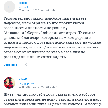
lllllll,lll
L
activist
07 января 2010
WildMan
Умозрительно /имхо/ подобное притягивает
подобное, несмотря на то что проявляются
особенности личности по разному.
"Алкаша" и "Жертву" объединяет страх. Те самые
флюиды, благодаря которым нам комфортно с
одними и плохо с другими подсказывают на уровне
подсознания, вот этот/эта тебя поймет, ну и потом
огребают от ближнего то чего в себе или не
разглядели, или не хотят видеть.
ОТВЕТИТЬ
VikaRi
Сюрдерелла
07 января 2010
WildMan
Жуть...лично про себя хочу сказать, что наоборот,
стала пить меньше, не водку там или коньяк, а пару
бокалов вина или пива. И даже не хочется. И вообще,