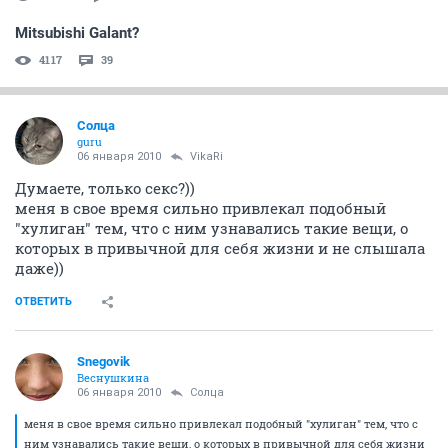
Mitsubishi Galant?
4117
39
Солца
guru
06 января 2010
VikaRi
Думаете, только секс?))
меня в свое время сильно привлекал подобный
"хулиган" тем, что с ним узнавались такие вещи, о
которых в привычной для себя жизни и не слышала
даже))
ОТВЕТИТЬ
Snegovik
Веснушкина
06 января 2010
Солца
меня в свое время сильно привлекал подобный "хулиган" тем, что с
ним узнавались такие вещи, о которых в привычной для себя жизни