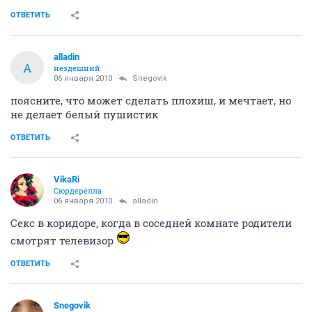
ОТВЕТИТЬ
alladin
A
нездешний
06 января 2010
Snegovik
поясните, что может сделать плохиш, и мечтает, но
не делает белый пушистик
ОТВЕТИТЬ
VikaRi
Сюрдерелла
06 января 2010
alladin
Секс в коридоре, когда в соседней комнате родители
смотрят телевизор
ОТВЕТИТЬ
Snegovik