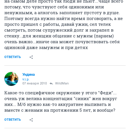
на самом деле просто так люди не пьют...чаще всего
потому, что чувствуют себя одинокими или
ненужными, а алкоголь заполняет пустоту в душе.
Поэтому всегда нужно найти время поговорить, а не
просто пришел с работы, давай ужин, сел телек
смотреть, потом супружеский долг и захрапел в
стенку...для женщин общение с мужем (парнем)
очень важно...иначе она может почувствовать себя
одинокой даже замужем и при детях
ОТВЕТИТЬ
Ундина
v.i.p.
07 января 2010
WildMan
Какое-то специфичное окружение у этого "Феди"...
очень уж велика концентация "синих" жен вокруг
них... М/б нужно как-то аккуратнее выпивать и
вместе с женами на протяжении 5 лет, и вообще?
ОТВЕТИТЬ