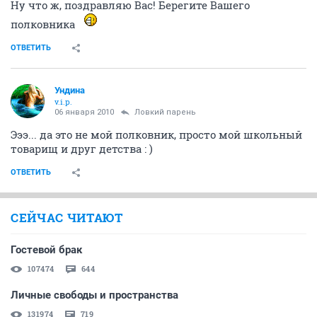
Ну что ж, поздравляю Вас! Берегите Вашего
полковника
ОТВЕТИТЬ
Ундина
v.i.p.
06 января 2010
Ловкий парень
Эээ... да это не мой полковник, просто мой школьный
товарищ и друг детства : )
ОТВЕТИТЬ
СЕЙЧАС ЧИТАЮТ
Гостевой брак
107474
644
Личные свободы и пространства
131974
719