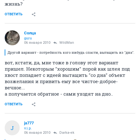
жизнь?
ОТВЕТИТЬ
Солца
guru
06 января 2010
WildMan
Другой вариант - потребность кого нибудь спасти, вытащить из "дна".
вот, кстати, да, мне тоже в голову этот вариант
пришел. Некоторым "хорошим" порой как шлея под
хвост попадает с идеей вытащить "со дна" объект
возжелания и привить ему все чистое-доброе-
вечное...
а получается обратное - сами уходят на дно..
ОТВЕТИТЬ
ja777
J
v.i.p.
06 января 2010
Darka-ek