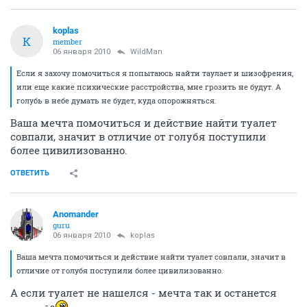
koplas
K
member
06 января 2010
WildMan
Если я захочу помочиться я попытаюсь найти таулает и шизофрения,
или еще какие психические расстройства, мне грозить не будут. А
голубь в небе думать не будет, куда опорожняться.
Ваша мечта помочиться и действие найти туалет
совпали, значит в отличие от голубя поступили
более цивилизованно.
ОТВЕТИТЬ
Anomander
guru
06 января 2010
koplas
Ваша мечта помочиться и действие найти туалет совпали, значит в
отличие от голубя поступили более цивилизованно.
А если туалет не нашелся - мечта так и останется