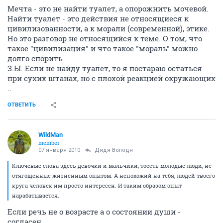
Мечта - это не найти туалет, а опорожнить мочевой.
Найти туалет - это действия не относящиеся к
цивилизованности, а к морали (современной), этике.
Но это разговор не относящийся к теме. О том, что
такое "цивилизация" и что такое "мораль" можно
долго спорить
З.Ы. Если не найду туалет, то я постараю остаться
при сухих штанах, но с плохой реакцией окружающих
..
ОТВЕТИТЬ
WildMan
member
07 января 2010
Дядя Володя
Ключевые слова здесь девочки и мальчики, тоесть молодые люди, не
отягощенные жизненным опытом. А непохожий на тебя, людей твоего
круга человек им просто интересен. И таким образом опыт
нарабатывается.
Если речь не о возрасте а о состоянии души -
согласен.