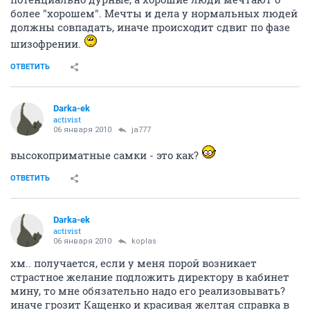
более "хорошем". Мечты и дела у нормальных людей
должны совпадать, иначе происходит сдвиг по фазе
шизофрении.
ОТВЕТИТЬ
Darka-ek
activist
06 января 2010
ja777
высокоприматные самки - это как?
ОТВЕТИТЬ
Darka-ek
activist
06 января 2010
koplas
хм.. получается, если у меня порой возникает
страстное желание подложить директору в кабинет
мину, то мне обязательно надо его реализовывать?
иначе грозит Кащенко и красивая желтая справка в