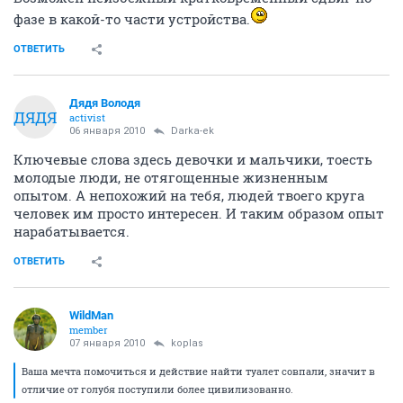
фазе в какой-то части устройства.
ОТВЕТИТЬ
Дядя Володя
ДЯДЯ
activist
06 января 2010
Darka-ek
Ключевые слова здесь девочки и мальчики, тоесть
молодые люди, не отягощенные жизненным
опытом. А непохожий на тебя, людей твоего круга
человек им просто интересен. И таким образом опыт
нарабатывается.
ОТВЕТИТЬ
WildMan
member
07 января 2010
koplas
Ваша мечта помочиться и действие найти туалет совпали, значит в
отличие от голубя поступили более цивилизованно.