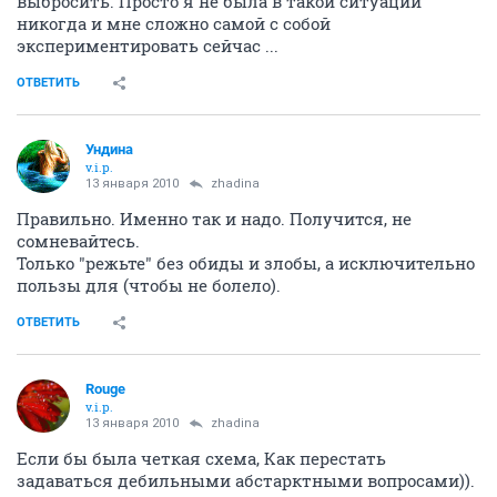
выбросить. Просто я не была в такой ситуации
никогда и мне сложно самой с собой
экспериментировать сейчас ...
ОТВЕТИТЬ
Ундина
v.i.p.
13 января 2010
zhadina
Правильно. Именно так и надо. Получится, не
сомневайтесь.
Только "режьте" без обиды и злобы, а исключительно
пользы для (чтобы не болело).
ОТВЕТИТЬ
Rouge
v.i.p.
13 января 2010
zhadina
Если бы была четкая схема, Как перестать
задаваться дебильными абстарктными вопросами)).