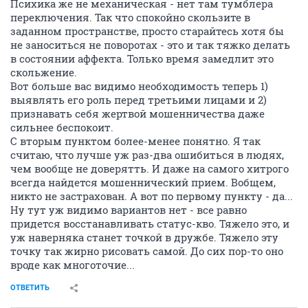
Психика же не механическая - нет там тумблера
переключения. Так что спокойно скользите в
заданном пространстве, просто старайтесь хотя бы
не заноситься не поворотах - это и так тяжко делать
в состоянии аффекта. Только время замедлит это
скольжение.
Вот больше вас видимо необходимость теперь 1)
выявлять его роль перед третьими лицами и 2)
признавать себя жертвой мошенничества даже
сильнее беспокоит.
С вторым пунктом более-менее понятно. Я так
считаю, что лучше уж раз-два ошибиться в людях,
чем вообще не доверятть. И даже на самого хитрого
всегда найдется мошеннический прием. Вобщем,
никто не застрахован. А вот по первому пункту - да...
Ну тут уж видимо вариантов нет - все равно
придется восстанавливать статус-кво. Тяжело это, и
уж наверняка станет точкой в дружбе. Тяжело эту
точку так жирно рисовать самой. До сих пор-то оно
вроде как многоточие...
ОТВЕТИТЬ