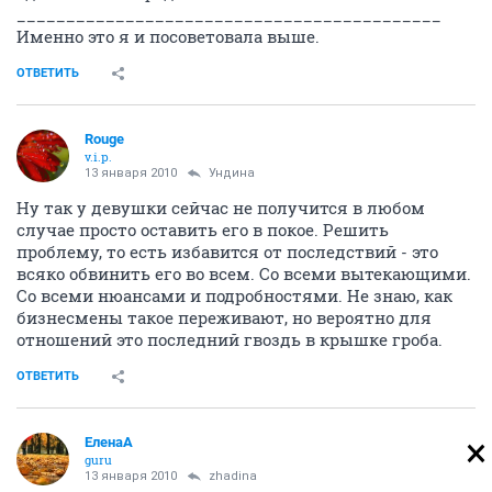
___________________________________________
Именно это я и посоветовала выше.
ОТВЕТИТЬ
Rouge
v.i.p.
13 января 2010
Ундина
Ну так у девушки сейчас не получится в любом
случае просто оставить его в покое. Решить
проблему, то есть избавится от последствий - это
всяко обвинить его во всем. Со всеми вытекающими.
Со всеми нюансами и подробностями. Не знаю, как
бизнесмены такое переживают, но вероятно для
отношений это последний гвоздь в крышке гроба.
ОТВЕТИТЬ
ЕленаА
guru
13 января 2010
zhadina