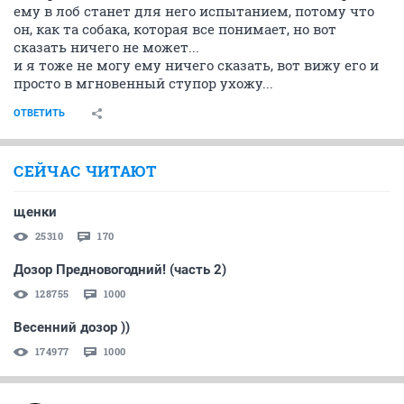
ему в лоб станет для него испытанием, потому что
он, как та собака, которая все понимает, но вот
сказать ничего не может...
и я тоже не могу ему ничего сказать, вот вижу его и
просто в мгновенный ступор ухожу...
ОТВЕТИТЬ
СЕЙЧАС ЧИТАЮТ
щенки
25310
170
Дозор Предновогодний! (часть 2)
128755
1000
Весенний дозор ))
174977
1000