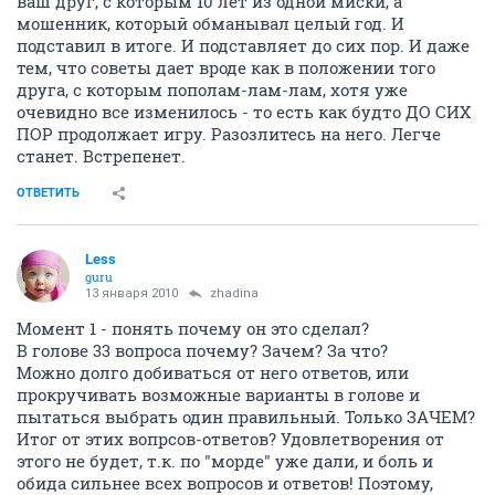
ваш друг, с которым 10 лет из одной миски, а
мошенник, который обманывал целый год. И
подставил в итоге. И подставляет до сих пор. И даже
тем, что советы дает вроде как в положении того
друга, с которым пополам-лам-лам, хотя уже
очевидно все изменилось - то есть как будто ДО СИХ
ПОР продолжает игру. Разозлитесь на него. Легче
станет. Встрепенет.
ОТВЕТИТЬ
Less
guru
13 января 2010
zhadina
Момент 1 - понять почему он это сделал?
В голове 33 вопроса почему? Зачем? За что?
Можно долго добиваться от него ответов, или
прокручивать возможные варианты в голове и
пытаться выбрать один правильный. Только ЗАЧЕМ?
Итог от этих вопрсов-ответов? Удовлетворения от
этого не будет, т.к. по "морде" уже дали, и боль и
обида сильнее всех вопросов и ответов! Поэтому,