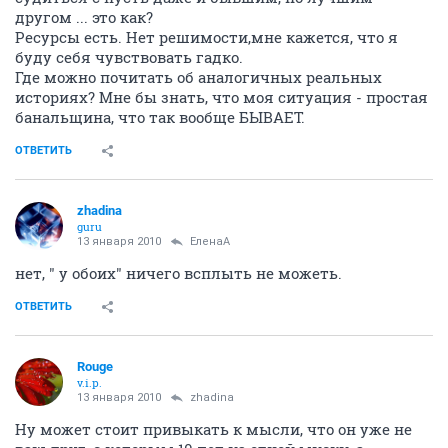
другом ... это как?
Ресурсы есть. Нет решимости,мне кажется, что я
буду себя чувствовать гадко.
Где можно почитать об аналогичных реальных
историях? Мне бы знать, что моя ситуация - простая
банальщина, что так вообще БЫВАЕТ.
ОТВЕТИТЬ
zhadina
guru
13 января 2010
ЕленаА
нет, " у обоих" ничего всплыть не можеть.
ОТВЕТИТЬ
Rouge
v.i.p.
13 января 2010
zhadina
Ну может стоит привыкать к мысли, что он уже не