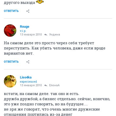
другого выхода
ОТВЕТИТЬ
Rouge
v.i.p.
13 января 2010
Ундина
На самом деле это просто через себя требует
переступить. Как убить человека, даже если вроде
вариантов нет.
ОТВЕТИТЬ
Liso4ka
experienced
13 января 2010
ЕленаА
кстати, на самом деле. так оно и есть.
дружба дружбой, а бизнес отдельно. сейчас, конечно,
это уже поздно говорить, но на будущее....
не зря же говорят, что очень многие дружеские
отношения портились из-за денег