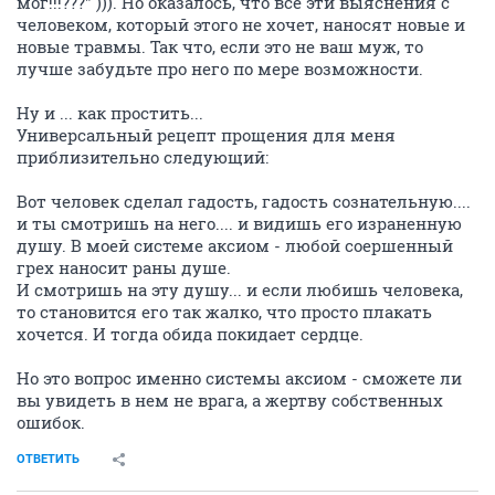
мог!!!???" ))). Но оказалось, что все эти выяснения с
человеком, который этого не хочет, наносят новые и
новые травмы. Так что, если это не ваш муж, то
лучше забудьте про него по мере возможности.
Ну и ... как простить...
Универсальный рецепт прощения для меня
приблизительно следующий:
Вот человек сделал гадость, гадость сознательную....
и ты смотришь на него.... и видишь его израненную
душу. В моей системе аксиом - любой соершенный
грех наносит раны душе.
И смотришь на эту душу... и если любишь человека,
то становится его так жалко, что просто плакать
хочется. И тогда обида покидает сердце.
Но это вопрос именно системы аксиом - сможете ли
вы увидеть в нем не врага, а жертву собственных
ошибок.
ОТВЕТИТЬ