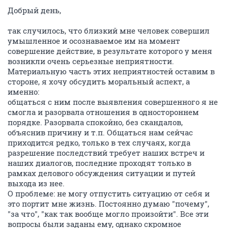
Добрый день,
так случилось, что близкий мне человек совершил
умышленное и осознаваемое им на момент
совершение действие, в результате которого у меня
возникли очень серьезные неприятности.
Материальную часть этих неприятностей оставим в
стороне, я хочу обсудить моральный аспект, а
именно:
общаться с ним после выявления совершенного я не
смогла и разорвала отношения в одностороннем
порядке. Разорвала спокойно, без скандалов,
объяснив причину и т.п. Общаться нам сейчас
приходится редко, только в тех случаях, когда
разрешение последствий требует наших встреч и
наших диалогов, последние проходят только в
рамках делового обсуждения ситуации и путей
выхода из нее.
О проблеме: не могу отпустить ситуацию от себя и
это портит мне жизнь. Постоянно думаю "почему",
"за что", "как так вообще могло произойти". Все эти
вопросы были заданы ему, однако скромное