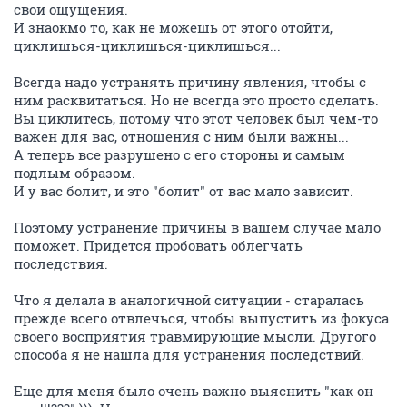
свои ощущения.
И знаокмо то, как не можешь от этого отойти,
циклишься-циклишься-циклишься...
Всегда надо устранять причину явления, чтобы с
ним расквитаться. Но не всегда это просто сделать.
Вы циклитесь, потому что этот человек был чем-то
важен для вас, отношения с ним были важны...
А теперь все разрушено с его стороны и самым
подлым образом.
И у вас болит, и это "болит" от вас мало зависит.
Поэтому устранение причины в вашем случае мало
поможет. Придется пробовать облегчать
последствия.
Что я делала в аналогичной ситуации - старалась
прежде всего отвлечься, чтобы выпустить из фокуса
своего восприятия травмирующие мысли. Другого
способа я не нашла для устранения последствий.
Еще для меня было очень важно выяснить "как он