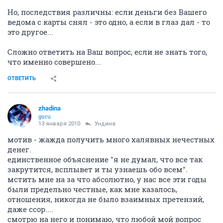
Но, последствия различны: если деньги без Вашего
ведома с карты снял - это одно, а если в глаз дал - то
это другое...
Сложно ответить на Ваш вопрос, если не знать того,
что именно совершено...
ОТВЕТИТЬ
zhadina
guru
13 января 2010
Ундина
мотив - жажда получить много халявных нечестных
денег.
единственное объяснение "я не думал, что все так
закрутится, всплывет и ты узнаешь обо всем".
мстить мне на за что абсолютно, у нас все эти годы
были предельно честные, как мне казалось,
отношения, никогда не было взаимных претензий,
даже ссор....
смотрю на него и понимаю, что любой мой вопрос