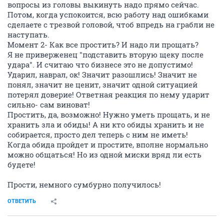
вопросы из головы выкинуть надо прямо сейчас.
Потом, когда успокоится, всю работу над ошибками
сделаете с трезвой головой, чтоб впредь на грабли не
наступать.
Момент 2- Как все простить? И надо ли прощать?
Я не приверженец "подставить вторую щеку после
удара". И считаю что бизнесе это не допустимо!
Ударил, наврал, ок! Значит разошлись! Значит не
понял, значит не ценит, значит одной ситуацией
потерял доверие! Ответная реакция по нему ударит
сильно- сам виноват!
Простить, да, возможно! Нужно уметь прощать, и не
хранить зла и обиды! А ни кто обиды хранить и не
собирается, просто дел теперь с ним не иметь!
Когда обида пройдет и простите, вполне нормально
можно общаться! Но из одной миски вряд ли есть
будете!
Прости, немного сумбурно получилось!
ОТВЕТИТЬ