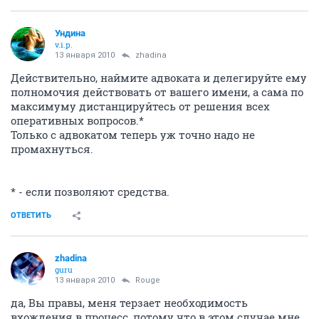
Ундина
v.i.p.
13 января 2010
zhadina
Действительно, наймите адвоката и делегируйте ему
полномочия действовать от вашего имени, а сама по
максимуму дистанцируйтесь от решения всех
оперативных вопросов.*
Только с адвокатом теперь уж точно надо не
промахнуться.
* - если позволяют средства.
ОТВЕТИТЬ
zhadina
guru
13 января 2010
Rouge
да, Вы правы, меня терзает необходимость
вхождения в процесс, потому что в этом случае мне