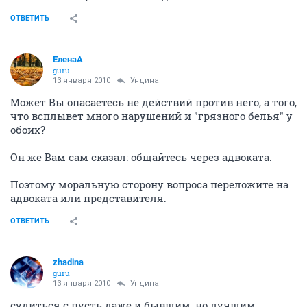
ОТВЕТИТЬ
ЕленаА
guru
13 января 2010
Ундина
Может Вы опасаетесь не действий против него, а того,
что всплывет много нарушений и "грязного белья" у
обоих?
Он же Вам сам сказал: общайтесь через адвоката.
Поэтому моральную сторону вопроса переложите на
адвоката или представителя.
ОТВЕТИТЬ
zhadina
guru
13 января 2010
Ундина
судиться с пусть даже и бывшим, но лучшим