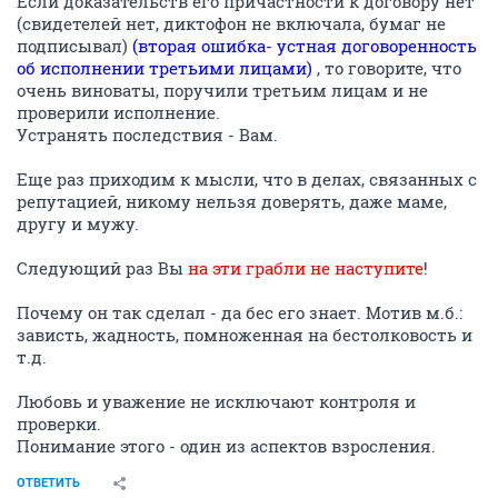
Если доказательств его причастности к договору нет
(свидетелей нет, диктофон не включала, бумаг не
подписывал)
(вторая ошибка- устная договоренность
об исполнении третьими лицами)
, то говорите, что
очень виноваты, поручили третьим лицам и не
проверили исполнение.
Устранять последствия - Вам.
Еще раз приходим к мысли, что в делах, связанных с
репутацией, никому нельзя доверять, даже маме,
другу и мужу.
Следующий раз Вы
на эти грабли не наступите
!
Почему он так сделал - да бес его знает. Мотив м.б.:
зависть, жадность, помноженная на бестолковость и
т.д.
Любовь и уважение не исключают контроля и
проверки.
Понимание этого - один из аспектов взросления.
ОТВЕТИТЬ