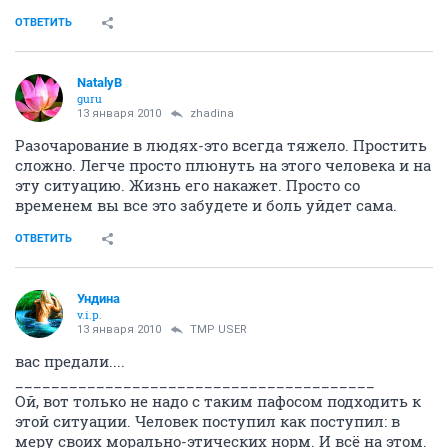
ОТВЕТИТЬ
NatalyB
guru
13 января 2010
zhadina
Разочарование в людях-это всегда тяжело. Простить
сложно. Легче просто плюнуть на этого человека и на
эту ситуацию. Жизнь его накажет. Просто со
временем вы все это забудете и боль уйдет сама.
ОТВЕТИТЬ
Ундина
v.i.p.
13 января 2010
TMP USER
вас предали....
________________________________________
Ой, вот только не надо с таким пафосом подходить к
этой ситуации. Человек поступил как поступил: в
меру своих морально-этических норм. И всё на этом.