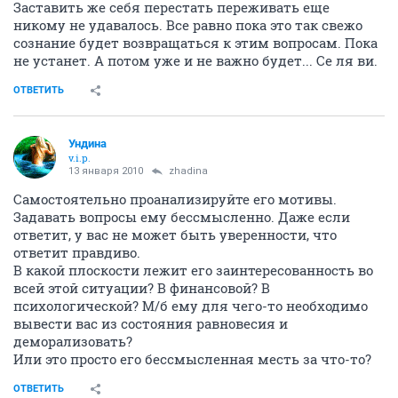
Заставить же себя перестать переживать еще
никому не удавалось. Все равно пока это так свежо
сознание будет возвращаться к этим вопросам. Пока
не устанет. А потом уже и не важно будет... Се ля ви.
ОТВЕТИТЬ
Ундина
v.i.p.
13 января 2010
zhadina
Самостоятельно проанализируйте его мотивы.
Задавать вопросы ему бессмысленно. Даже если
ответит, у вас не может быть уверенности, что
ответит правдиво.
В какой плоскости лежит его заинтересованность во
всей этой ситуации? В финансовой? В
психологической? М/б ему для чего-то необходимо
вывести вас из состояния равновесия и
деморализовать?
Или это просто его бессмысленная месть за что-то?
ОТВЕТИТЬ