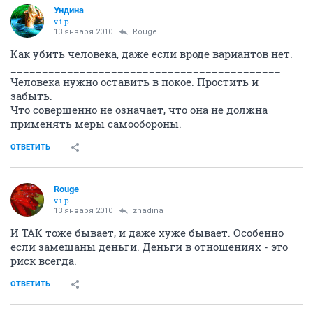
Ундина
v.i.p.
13 января 2010
Rouge
Как убить человека, даже если вроде вариантов нет.
___________________________________________
Человека нужно оставить в покое. Простить и
забыть.
Что совершенно не означает, что она не должна
применять меры самообороны.
ОТВЕТИТЬ
Rouge
v.i.p.
13 января 2010
zhadina
И ТАК тоже бывает, и даже хуже бывает. Особенно
если замешаны деньги. Деньги в отношениях - это
риск всегда.
ОТВЕТИТЬ