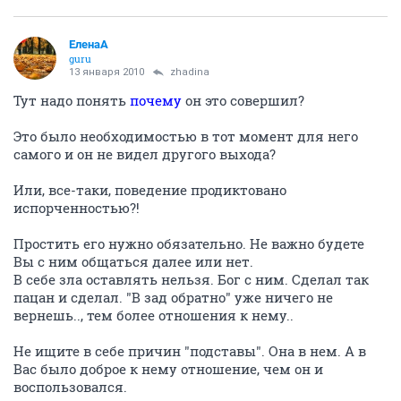
ЕленаА
guru
13 января 2010
zhadina
Тут надо понять
почему
он это совершил?
Это было необходимостью в тот момент для него
самого и он не видел другого выхода?
Или, все-таки, поведение продиктовано
испорченностью?!
Простить его нужно обязательно. Не важно будете
Вы с ним общаться далее или нет.
В себе зла оставлять нельзя. Бог с ним. Сделал так
пацан и сделал. "В зад обратно" уже ничего не
вернешь.., тем более отношения к нему..
Не ищите в себе причин "подставы". Она в нем. А в
Вас было доброе к нему отношение, чем он и
воспользовался.